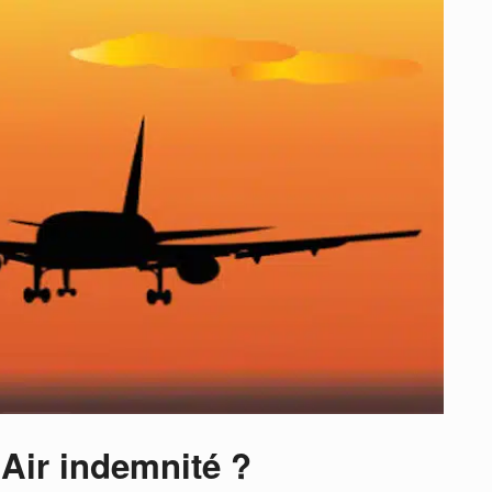
 Air indemnité ?