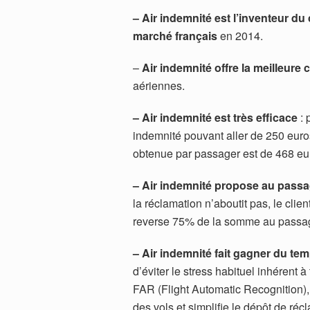
– Air indemnité est l’inventeur
du 
marché français
en 2014.
–
Air indemnité offre la meilleure 
aériennes.
– Air indemnité est très efficace
: 
indemnité pouvant aller de 250 eur
obtenue par passager est de 468 eu
– Air indemnité propose au passa
la réclamation n’aboutit pas, le cli
reverse 75% de la somme au passage
– Air indemnité fait gagner du te
d’éviter le stress habituel inhérent
FAR (Flight Automatic Recognition)
des vols et simplifie le dépôt de ré