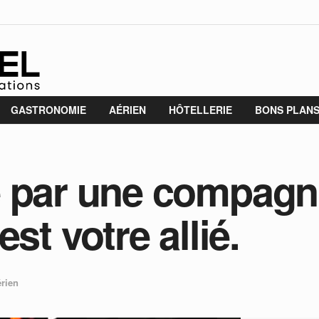
GASTRONOMIE
AÉRIEN
HÔTELLERIE
BONS PLAN
 par une compagni
st votre allié.
rien