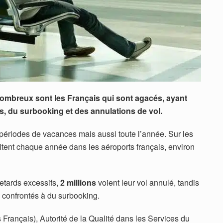
 nombreux sont les Français qui sont agacés,
ayant
, du surbooking et des annulations de vol.
périodes de vacances mais aussi toute l’année. Sur les
itent chaque année dans les aéroports français, environ
etards excessifs,
2 millions
voient leur vol annulé, tandis
confrontés à du surbooking.
Français), Autorité de la Qualité dans les Services du