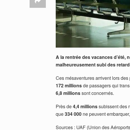
A la rentrée des vacances d’été,
malheureusement subi des retards
Ces mésaventures arrivent lors des 
172 millions
de passagers qui trans
6,8 millions
sont concernés.
Près de
4,4 millions
subissent des r
que
334 000
ne peuvent embarquer, 
Sources : UAF (Union des Aéroports 