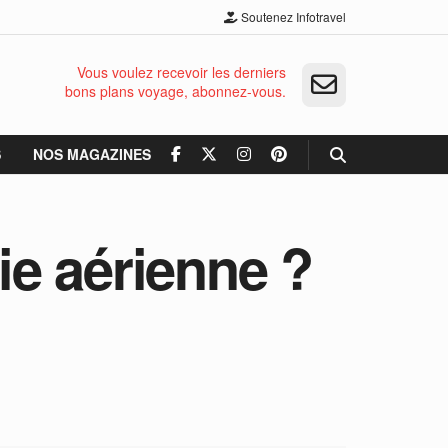
Soutenez Infotravel
Vous voulez recevoir les derniers
bons plans voyage, abonnez-vous.
S
NOS MAGAZINES
e aérienne ?