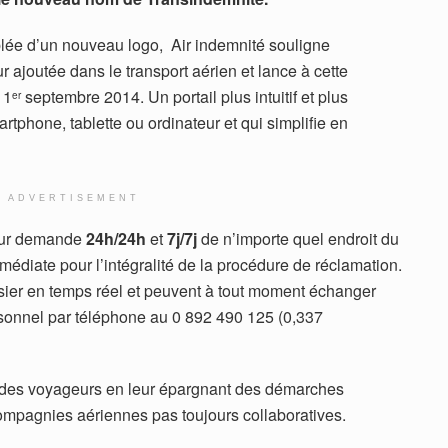
lée d’un nouveau logo, Air indemnité souligne
r ajoutée dans le transport aérien et lance à cette
 1
septembre 2014. Un portail plus intuitif et plus
er
phone, tablette ou ordinateur et qui simplifie en
ADVERTISEMENT
leur demande
24h/24h
et
7j/7j
de n’importe quel endroit du
édiate pour l’intégralité de la procédure de réclamation.
ossier en temps réel et peuvent à tout moment échanger
rsonnel par téléphone au 0 892 490 125 (0,337
ie des voyageurs en leur épargnant des démarches
ompagnies aériennes pas toujours collaboratives.