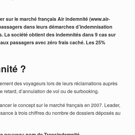
r sur le marché français Air indemnité (
www.air-
passagers dans leurs démarches d’indemnisation
 La société obtient des indemnités dans 9 cas sur
 aux passagers avec zéro frais caché. Les 25%
nité ?
ment des voyageurs lors de leurs réclamations auprès
retard, d’annulation de vol ou de surbooking.
 lancer le concept sur le marché français en 2007. Leader,
issance à trois chiffres du nombre de dossiers déposés au
 le nouveau nom de Transindemnité.