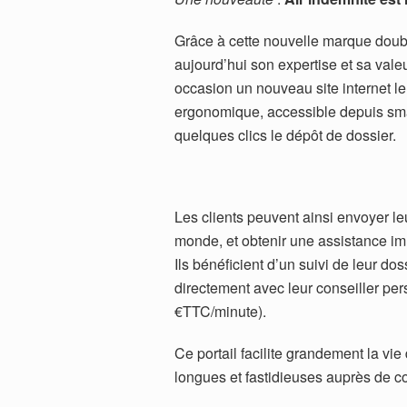
Grâce à cette nouvelle marque doub
aujourd’hui son expertise et sa valeu
occasion un nouveau site internet le
ergonomique, accessible depuis smart
quelques clics le dépôt de dossier.
Les clients peuvent ainsi envoyer 
monde, et obtenir une assistance imm
Ils bénéficient d’un suivi de leur d
directement avec leur conseiller pe
€TTC/minute).
Ce portail facilite grandement la v
longues et fastidieuses auprès de c