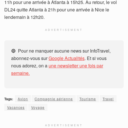
11h pour une arrivée à Atlanta à 15h25. Au retour, le vol
DL24 quitte Atlanta à 21h pour une arrivée à Nice le
lendemain à 12h20.
ADVERTISEMENT
🔵 Pour ne manquer aucune news sur InfoTravel,
abonnez-vous sur
Google Actualités
. Et si vous
nous adorez, on a
une newsletter une fois par
semaine.
Tags:
Avion
Compagnie aérienne
Tourisme
Travel
Vacances
Voyage
ADVERTISEMENT