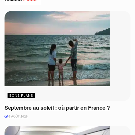
BONS PLANS
Septembre au soleil : où partir en France ?
9 AOÛT 2026