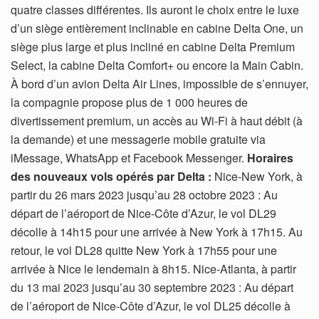
quatre classes différentes. Ils auront le choix entre le luxe
d’un siège entièrement inclinable en cabine Delta One, un
siège plus large et plus incliné en cabine Delta Premium
Select, la cabine Delta Comfort+ ou encore la Main Cabin.
À bord d’un avion Delta Air Lines, impossible de s’ennuyer,
la compagnie propose plus de 1 000 heures de
divertissement premium, un accès au Wi-Fi à haut débit (à
la demande) et une messagerie mobile gratuite via
iMessage, WhatsApp et Facebook Messenger.
Horaires
des nouveaux vols opérés par Delta :
Nice-New York, à
partir du 26 mars 2023 jusqu’au 28 octobre 2023 : Au
départ de l’aéroport de Nice-Côte d’Azur, le vol DL29
décolle à 14h15 pour une arrivée à New York à 17h15. Au
retour, le vol DL28 quitte New York à 17h55 pour une
arrivée à Nice le lendemain à 8h15. Nice-Atlanta, à partir
du 13 mai 2023 jusqu’au 30 septembre 2023 : Au départ
de l’aéroport de Nice-Côte d’Azur, le vol DL25 décolle à