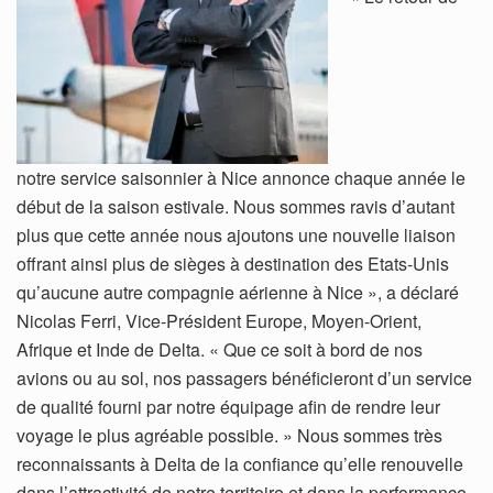
notre service saisonnier à Nice annonce chaque année le
début de la saison estivale. Nous sommes ravis d’autant
plus que cette année nous ajoutons une nouvelle liaison
offrant ainsi plus de sièges à destination des Etats-Unis
qu’aucune autre compagnie aérienne à Nice », a déclaré
Nicolas Ferri, Vice-Président Europe, Moyen-Orient,
Afrique et Inde de Delta. « Que ce soit à bord de nos
avions ou au sol, nos passagers bénéficieront d’un service
de qualité fourni par notre équipage afin de rendre leur
voyage le plus agréable possible. » Nous sommes très
reconnaissants à Delta de la confiance qu’elle renouvelle
dans l’attractivité de notre territoire et dans la performance