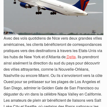
Avec des vols quotidiens de Nice vers deux grandes villes
américaines, les clients bénéficieront de correspondances
pratiques vers des destinations à travers les Etats-Unis via
les hubs de New York et d’Atlanta de
Delta
. Ils prendront
ainsi aisément la direction du sud du pays pour découvrir
des villes attrayantes, comme la Nouvelle-Orléans,
Nashville ou encore Miami. Ou ils s’envoleront vers la côte
Ouest pour se prélasser sur les plages de Los Angeles et
San Diego, admirer le Golden Gate de San Francisco ou
déguster du vin dans la célèbre Napa Valley en Californie.
Les amateurs de plein air bénéficient de liaisons vers Salt
Lake City et Seattle, où certains des Parcs nationaux les