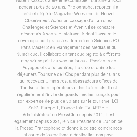
Robert Kassous à été le responsable Tourisme à l’Obs
pendant près de 20 ans. Photographe, reporter, il a
créé et dirigé le Magazine Week-end du Nouvel
Observateur. Après un passage d’un an chez
Challenges et Sciences et Avenir, il se consacre
désormais à son site Infotravel.fr dont il assure le
développement grâce à sa formation à Sciences PO
Paris Master 2 en Management des Médias et du
Numérique. Il collabore en tant que pigiste à différents
magazines print ou web nationaux. Passionné de
Voyages et de rencontres, il a créé et animé les
déjeuners Tourisme de l'Obs pendant plus de 10 ans
qui recevaient, ministres, ambassadeurs offices de
Tourisme, tours opérateurs et institutionnels. Il est
régulièrement l’invité de grands médias français pour
son expertise de plus de 30 ans,sur le tourisme, LCI,
Soir3, Europe 1, France Info TV, AFP etc.
Administrateur du PressClub depuis 2011, il est
également depuis 2021, le Vice-Président de L'union de
la Presse Francophone et donne à ce titre conférences
et cours de journalisme à destination des pays