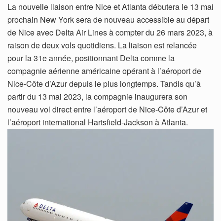
La nouvelle liaison entre Nice et Atlanta débutera le 13 mai
prochain New York sera de nouveau accessible au départ
de Nice avec Delta Air Lines à compter du 26 mars 2023, à
raison de deux vols quotidiens. La liaison est relancée
pour la 31e année, positionnant Delta comme la
compagnie aérienne américaine opérant à l’aéroport de
Nice-Côte d’Azur depuis le plus longtemps. Tandis qu’à
partir du 13 mai 2023, la compagnie inaugurera son
nouveau vol direct entre l’aéroport de Nice-Côte d’Azur et
l’aéroport international Hartsfield-Jackson à Atlanta.