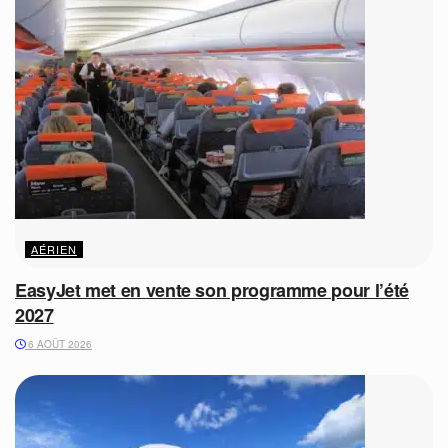
AÉRIEN
EasyJet met en vente son programme pour l’été
2027
6 AOÛT 2026