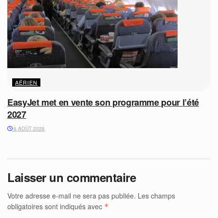
AÉRIEN
EasyJet met en vente son programme pour l’été
2027
6 AOÛT 2026
Laisser un commentaire
Votre adresse e-mail ne sera pas publiée.
Les champs
obligatoires sont indiqués avec
*