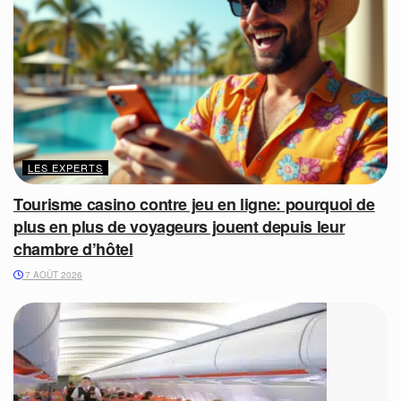
LES EXPERTS
Tourisme casino contre jeu en ligne: pourquoi de
plus en plus de voyageurs jouent depuis leur
chambre d’hôtel
7 AOÛT 2026