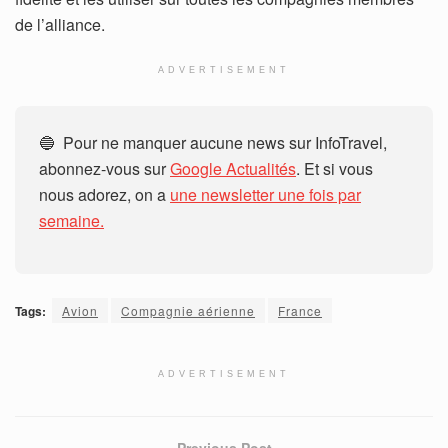
de l’alliance.
ADVERTISEMENT
🔵 Pour ne manquer aucune news sur InfoTravel,
abonnez-vous sur
Google Actualités
. Et si vous
nous adorez, on a
une newsletter une fois par
semaine.
Tags:
Avion
Compagnie aérienne
France
ADVERTISEMENT
Previous Post