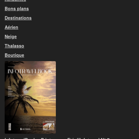
Bons plans
Destinations
Aérien
Neige
Thalasso
Boutique