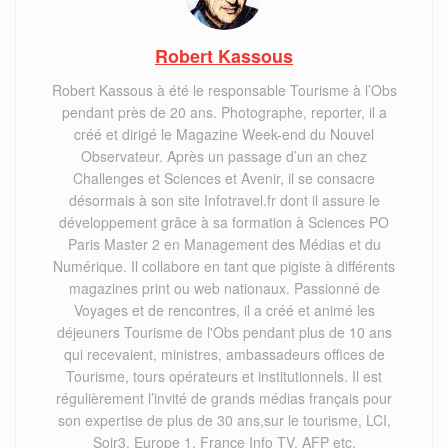
Robert Kassous
Robert Kassous à été le responsable Tourisme à l’Obs
pendant près de 20 ans. Photographe, reporter, il a
créé et dirigé le Magazine Week-end du Nouvel
Observateur. Après un passage d’un an chez
Challenges et Sciences et Avenir, il se consacre
désormais à son site Infotravel.fr dont il assure le
développement grâce à sa formation à Sciences PO
Paris Master 2 en Management des Médias et du
Numérique. Il collabore en tant que pigiste à différents
magazines print ou web nationaux. Passionné de
Voyages et de rencontres, il a créé et animé les
déjeuners Tourisme de l'Obs pendant plus de 10 ans
qui recevaient, ministres, ambassadeurs offices de
Tourisme, tours opérateurs et institutionnels. Il est
régulièrement l’invité de grands médias français pour
son expertise de plus de 30 ans,sur le tourisme, LCI,
Soir3, Europe 1, France Info TV, AFP etc.