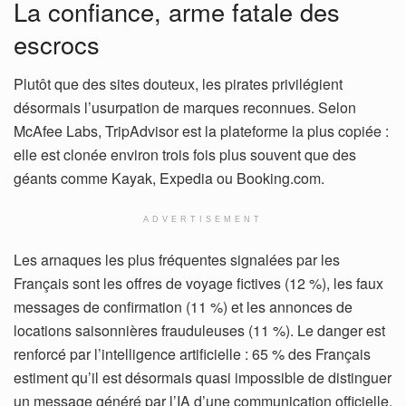
La confiance, arme fatale des
escrocs
Plutôt que des sites douteux, les pirates privilégient
désormais l’usurpation de marques reconnues. Selon
McAfee Labs, TripAdvisor est la plateforme la plus copiée :
elle est clonée environ trois fois plus souvent que des
géants comme Kayak, Expedia ou Booking.com.
ADVERTISEMENT
Les arnaques les plus fréquentes signalées par les
Français sont les offres de voyage fictives (12 %), les faux
messages de confirmation (11 %) et les annonces de
locations saisonnières frauduleuses (11 %). Le danger est
renforcé par l’intelligence artificielle : 65 % des Français
estiment qu’il est désormais quasi impossible de distinguer
un message généré par l’IA d’une communication officielle.