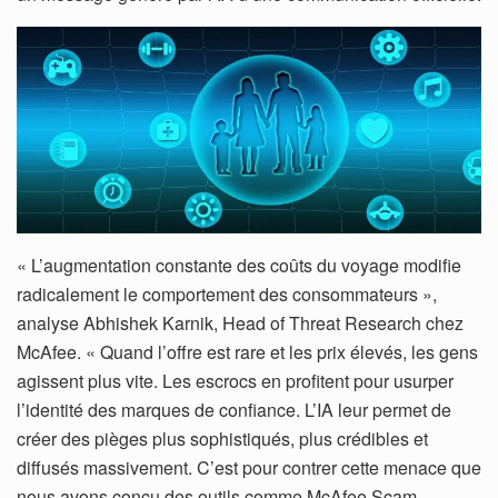
« L’augmentation constante des coûts du voyage modifie
radicalement le comportement des consommateurs »,
analyse Abhishek Karnik, Head of Threat Research chez
McAfee. « Quand l’offre est rare et les prix élevés, les gens
agissent plus vite. Les escrocs en profitent pour usurper
l’identité des marques de confiance. L’IA leur permet de
créer des pièges plus sophistiqués, plus crédibles et
diffusés massivement. C’est pour contrer cette menace que
nous avons conçu des outils comme McAfee Scam