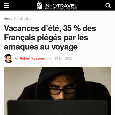
Home
Actualités
Vacances d’été, 35 % des
Français piégés par les
arnaques au voyage
by
Robert Kassous
30 juin 2026