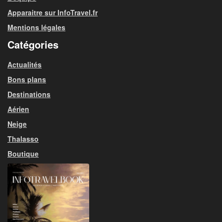
Apparaitre sur InfoTravel.fr
Mentions légales
Catégories
Actualités
Bons plans
Destinations
Aérien
Neige
Thalasso
Boutique