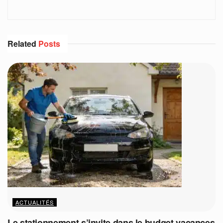
Related
Posts
ACTUALITÉS
Le stationnement s’invite dans le budget vacances