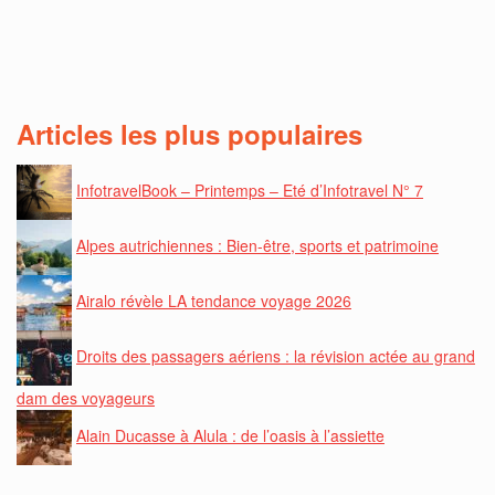
Articles les plus populaires
InfotravelBook – Printemps – Eté d’Infotravel N° 7
Alpes autrichiennes : Bien-être, sports et patrimoine
Airalo révèle LA tendance voyage 2026
Droits des passagers aériens : la révision actée au grand
dam des voyageurs
Alain Ducasse à Alula : de l’oasis à l’assiette