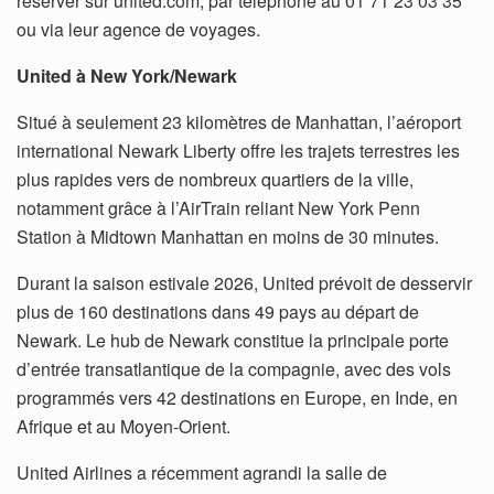
réserver sur united.com, par téléphone au 01 71 23 03 35
ou via leur agence de voyages.
United à New York/Newark
Situé à seulement 23 kilomètres de Manhattan, l’aéroport
international Newark Liberty offre les trajets terrestres les
plus rapides vers de nombreux quartiers de la ville,
notamment grâce à l’AirTrain reliant New York Penn
Station à Midtown Manhattan en moins de 30 minutes.
Durant la saison estivale 2026, United prévoit de desservir
plus de 160 destinations dans 49 pays au départ de
Newark. Le hub de Newark constitue la principale porte
d’entrée transatlantique de la compagnie, avec des vols
programmés vers 42 destinations en Europe, en Inde, en
Afrique et au Moyen-Orient.
United Airlines a récemment agrandi la salle de