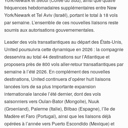
York/Newark et Séoul (Corée du Sud), ainsi que quatre
fréquences hebdomadaires supplémentaires entre New
York/Newark et Tel Aviv (Israël), portant le total à 18 vols
par semaine. L’ensemble de ces nouvelles liaisons reste
soumis aux autorisations gouvernementales.
Leader des vols transatlantiques au départ des États-Unis,
United poursuivra cette dynamique en 2026 : la compagnie
desservira au total 44 destinations sur l’Atlantique et
proposera près de 800 vols aller-retour transatlantiques par
semaine à l’été 2026. En complément des nouvelles
destinations, United continuera d’opérer huit liaisons
lancées lors de sa plus importante expansion
internationale lancée l’été dernier, dont des vols
saisonniers vers Oulan-Bator (Mongolie), Nuuk
(Groenland), Palerme (Italie), Bilbao (Espagne), l’île de
Madère et Faro (Portugal), ainsi que les liaisons déjà
opérées à l’année vers Puerto Escondido (Mexique) et