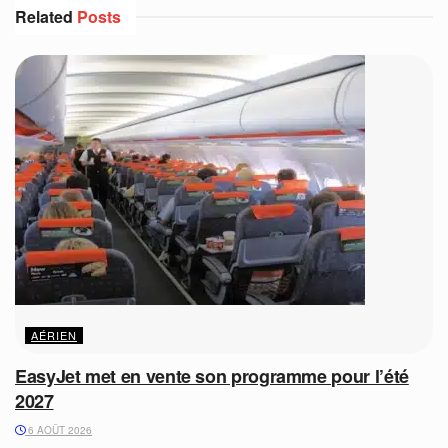
Related
Posts
AÉRIEN
EasyJet met en vente son programme pour l’été
2027
6 AOÛT 2026