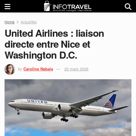
Home
Actualités
United Airlines : liaison
directe entre Nice et
Washington D.C.
by
Caroline Nabais
23 mars 2026