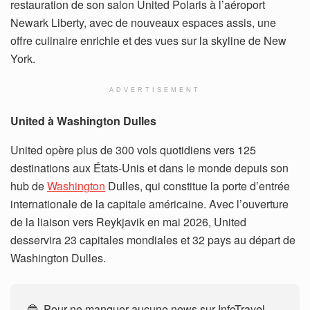
restauration de son salon United Polaris à l’aéroport
Newark Liberty, avec de nouveaux espaces assis, une
offre culinaire enrichie et des vues sur la skyline de New
York.
ADVERTISEMENT
United à Washington Dulles
United opère plus de 300 vols quotidiens vers 125
destinations aux États-Unis et dans le monde depuis son
hub de
Washington
Dulles, qui constitue la porte d’entrée
internationale de la capitale américaine. Avec l’ouverture
de la liaison vers Reykjavik en mai 2026, United
desservira 23 capitales mondiales et 32 pays au départ de
Washington Dulles.
🔵 Pour ne manquer aucune news sur InfoTravel,