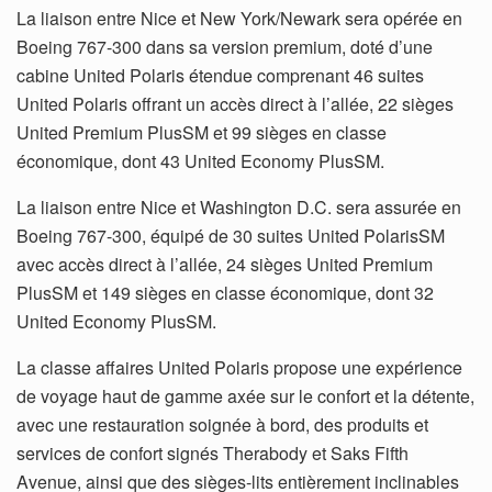
La liaison entre Nice et New York/Newark sera opérée en
Boeing 767-300 dans sa version premium, doté d’une
cabine United Polaris étendue comprenant 46 suites
United Polaris offrant un accès direct à l’allée, 22 sièges
United Premium PlusSM et 99 sièges en classe
économique, dont 43 United Economy PlusSM.
La liaison entre Nice et Washington D.C. sera assurée en
Boeing 767-300, équipé de 30 suites United PolarisSM
avec accès direct à l’allée, 24 sièges United Premium
PlusSM et 149 sièges en classe économique, dont 32
United Economy PlusSM.
La classe affaires United Polaris propose une expérience
de voyage haut de gamme axée sur le confort et la détente,
avec une restauration soignée à bord, des produits et
services de confort signés Therabody et Saks Fifth
Avenue, ainsi que des sièges-lits entièrement inclinables