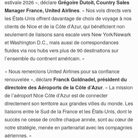
estivale 2026 », déclare
Grégoire Dutoit, Country Sales
Manager France, United Airlines
. « Nos vols directs vers
les États-Unis offrent davantage de choix de voyage à nos
clients de Nice et de la Côte d’Azur, qui bénéficient non
seulement de liaisons sans escale vers New York/Newark
et Washington D.C., mais aussi de correspondances
fluides via nos hubs vers plus de 90 destinations sur
l’ensemble du continent américain. »
« Nous remercions United Airlines pour sa confiance
renouvelée », déclare
Franck Goldnadel, président du
directoire des Aéroports de la Côte d’Azur
. « La mission
de l’aéroport Nice Côte d’Azur est de connecter
directement son territoire aux grandes villes du monde. Les
liaisons entre le Sud de la France et les États-Unis, dont le
succès ne cesse de croître chaque année, sont au cœur de
notre stratégie, menée en partenariat avec les compagnies
aériennes. »