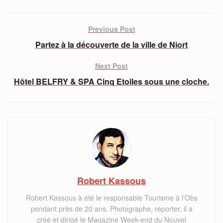
Previous Post
Partez à la découverte de la ville de Niort
Next Post
Hôtel BELFRY & SPA Cinq Etoiles sous une cloche.
Robert Kassous
Robert Kassous à été le responsable Tourisme à l’Obs
pendant près de 20 ans. Photographe, reporter, il a
créé et dirigé le Magazine Week-end du Nouvel