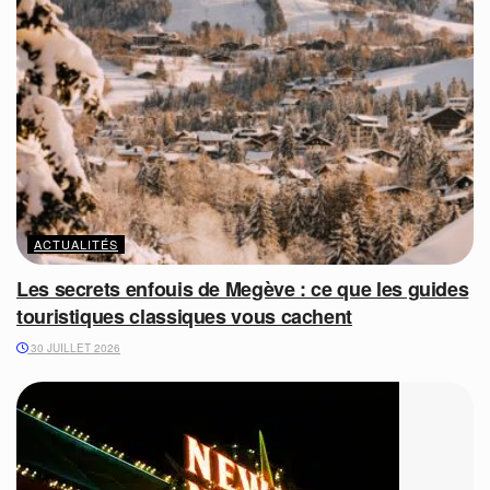
ACTUALITÉS
Les secrets enfouis de Megève : ce que les guides
touristiques classiques vous cachent
30 JUILLET 2026