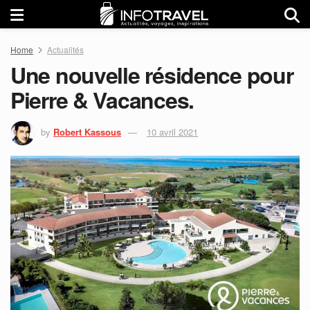
Home
Actualités
Une nouvelle résidence pour
Pierre & Vacances.
by
Robert Kassous
10 avril 2021