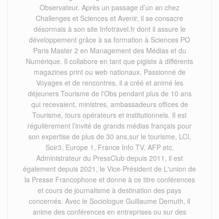
Observateur. Après un passage d’un an chez
Challenges et Sciences et Avenir, il se consacre
désormais à son site Infotravel.fr dont il assure le
développement grâce à sa formation à Sciences PO
Paris Master 2 en Management des Médias et du
Numérique. Il collabore en tant que pigiste à différents
magazines print ou web nationaux. Passionné de
Voyages et de rencontres, il a créé et animé les
déjeuners Tourisme de l'Obs pendant plus de 10 ans
qui recevaient, ministres, ambassadeurs offices de
Tourisme, tours opérateurs et institutionnels. Il est
régulièrement l’invité de grands médias français pour
son expertise de plus de 30 ans,sur le tourisme, LCI,
Soir3, Europe 1, France Info TV, AFP etc.
Administrateur du PressClub depuis 2011, il est
également depuis 2021, le Vice-Président de L'union de
la Presse Francophone et donne à ce titre conférences
et cours de journalisme à destination des pays
concernés. Avec le Sociologue Guillaume Demuth, il
anime des conférences en entreprises ou sur des