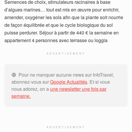
Semences de choix, stimulateurs racinaires à base
d’algues marines… tout est mis en œuvre pour enrichir,
amender, oxygéner les sols afin que la plante soit nourrie
de façon équilibrée et que le cycle biologique du sol
puisse perdurer. Séjour à partir de 440 € la semaine en
appartement 4 personnes avec terrasse ou loggia
ADVERTISEMENT
🔵 Pour ne manquer aucune news sur InfoTravel,
abonnez-vous sur
Google Actualités
. Et si vous
nous adorez, on a
une newsletter une fois par
semaine.
ADVERTISEMENT