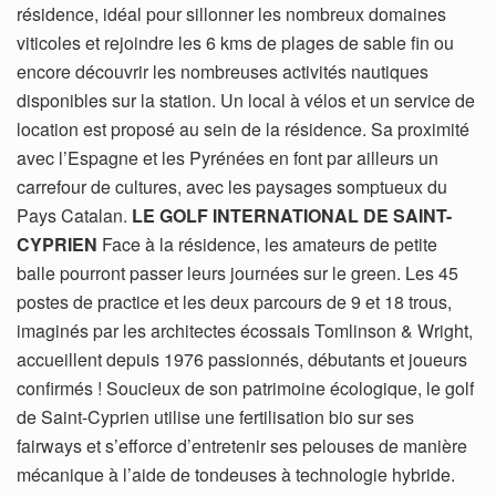
résidence, idéal pour sillonner les nombreux domaines
viticoles et rejoindre les 6 kms de plages de sable fin ou
encore découvrir les nombreuses activités nautiques
disponibles sur la station. Un local à vélos et un service de
location est proposé au sein de la résidence. Sa proximité
avec l’Espagne et les Pyrénées en font par ailleurs un
carrefour de cultures, avec les paysages somptueux du
Pays Catalan.
LE GOLF INTERNATIONAL DE SAINT-
CYPRIEN
Face à la résidence, les amateurs de petite
balle pourront passer leurs journées sur le green. Les 45
postes de practice et les deux parcours de 9 et 18 trous,
imaginés par les architectes écossais Tomlinson & Wright,
accueillent depuis 1976 passionnés, débutants et joueurs
confirmés ! Soucieux de son patrimoine écologique, le golf
de Saint-Cyprien utilise une fertilisation bio sur ses
fairways et s’efforce d’entretenir ses pelouses de manière
mécanique à l’aide de tondeuses à technologie hybride.