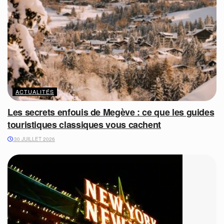
ACTUALITÉS
Les secrets enfouis de Megève : ce que les guides
touristiques classiques vous cachent
30 JUILLET 2026