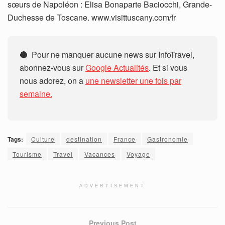
sœurs de Napoléon : Elisa Bonaparte Baciocchi, Grande-
Duchesse de Toscane. www.visittuscany.com/fr
🔵 Pour ne manquer aucune news sur InfoTravel,
abonnez-vous sur
Google Actualités
. Et si vous
nous adorez, on a
une newsletter une fois par
semaine.
Tags:
Culture
destination
France
Gastronomie
Tourisme
Travel
Vacances
Voyage
ADVERTISEMENT
Previous Post