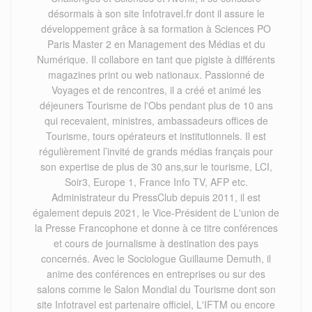
désormais à son site Infotravel.fr dont il assure le
développement grâce à sa formation à Sciences PO
Paris Master 2 en Management des Médias et du
Numérique. Il collabore en tant que pigiste à différents
magazines print ou web nationaux. Passionné de
Voyages et de rencontres, il a créé et animé les
déjeuners Tourisme de l'Obs pendant plus de 10 ans
qui recevaient, ministres, ambassadeurs offices de
Tourisme, tours opérateurs et institutionnels. Il est
régulièrement l’invité de grands médias français pour
son expertise de plus de 30 ans,sur le tourisme, LCI,
Soir3, Europe 1, France Info TV, AFP etc.
Administrateur du PressClub depuis 2011, il est
également depuis 2021, le Vice-Président de L'union de
la Presse Francophone et donne à ce titre conférences
et cours de journalisme à destination des pays
concernés. Avec le Sociologue Guillaume Demuth, il
anime des conférences en entreprises ou sur des
salons comme le Salon Mondial du Tourisme dont son
site Infotravel est partenaire officiel, L'IFTM ou encore