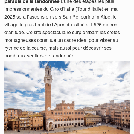
paradis de la randonnée
L’une des étapes les plus
impressionnantes du Giro d’Italia (Tour d’Italie) en mai
2025 sera l’ascension vers San Pellegrino in Alpe, le
village le plus haut de l’Apennin, situé à 1 525 mètres
d’altitude. Ce site spectaculaire surplombant les crêtes
montagneuses constitue un cadre idéal pour vibrer au
rythme de la course, mais aussi pour découvrir ses
nombreux sentiers de randonnée.