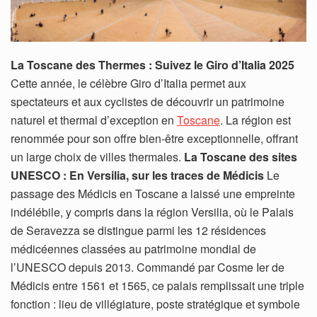
La Toscane des Thermes : Suivez le Giro d’Italia 2025
Cette année, le célèbre Giro d’Italia permet aux
spectateurs et aux cyclistes de découvrir un patrimoine
naturel et thermal d’exception en
Toscane
. La région est
renommée pour son offre bien-être exceptionnelle, offrant
un large choix de villes thermales.
La Toscane des sites
UNESCO : En Versilia, sur les traces de Médicis
Le
passage des Médicis en Toscane a laissé une empreinte
indélébile, y compris dans la région Versilia, où le Palais
de Seravezza se distingue parmi les 12 résidences
médicéennes classées au patrimoine mondial de
l’UNESCO depuis 2013. Commandé par Cosme Ier de
Médicis entre 1561 et 1565, ce palais remplissait une triple
fonction : lieu de villégiature, poste stratégique et symbole