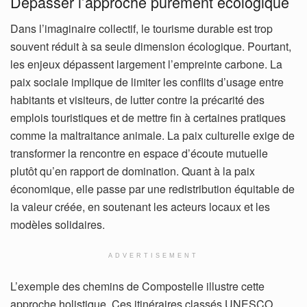
Dépasser l’approche purement écologique
Dans l’imaginaire collectif, le tourisme durable est trop
souvent réduit à sa seule dimension écologique. Pourtant,
les enjeux dépassent largement l’empreinte carbone. La
paix sociale implique de limiter les conflits d’usage entre
habitants et visiteurs, de lutter contre la précarité des
emplois touristiques et de mettre fin à certaines pratiques
comme la maltraitance animale. La paix culturelle exige de
transformer la rencontre en espace d’écoute mutuelle
plutôt qu’en rapport de domination. Quant à la paix
économique, elle passe par une redistribution équitable de
la valeur créée, en soutenant les acteurs locaux et les
modèles solidaires.
ADVERTISEMENT
L’exemple des chemins de Compostelle illustre cette
approche holistique. Ces itinéraires classés UNESCO