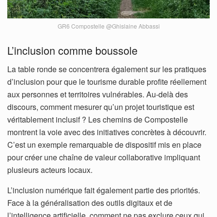
GR6 Compostelle @Ghislaine Abbassi
L’inclusion comme boussole
La table ronde se concentrera également sur les pratiques
d’inclusion pour que le tourisme durable profite réellement
aux personnes et territoires vulnérables. Au-delà des
discours, comment mesurer qu’un projet touristique est
véritablement inclusif ? Les chemins de Compostelle
montrent la voie avec des initiatives concrètes à découvrir.
C’est un exemple remarquable de dispositif mis en place
pour créer une chaîne de valeur collaborative impliquant
plusieurs acteurs locaux.
L’inclusion numérique fait également partie des priorités.
Face à la généralisation des outils digitaux et de
l’intelligence artificielle, comment ne pas exclure ceux qui