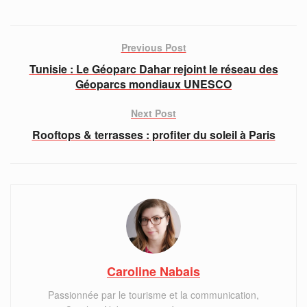
Previous Post
Tunisie : Le Géoparc Dahar rejoint le réseau des
Géoparcs mondiaux UNESCO
Next Post
Rooftops & terrasses : profiter du soleil à Paris
Caroline Nabais
Passionnée par le tourisme et la communication,