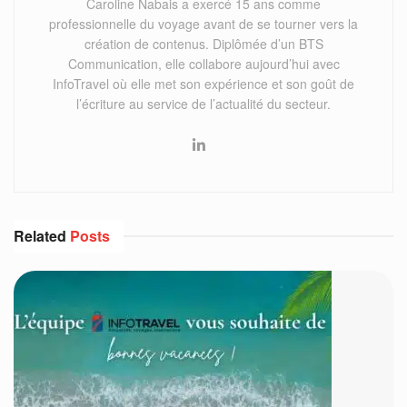
Caroline Nabais a exercé 15 ans comme
professionnelle du voyage avant de se tourner vers la
création de contenus. Diplômée d’un BTS
Communication, elle collabore aujourd’hui avec
InfoTravel où elle met son expérience et son goût de
l’écriture au service de l’actualité du secteur.
Related
Posts