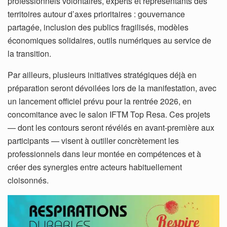
professionnels volontaires, experts et représentants des
territoires autour d’axes prioritaires : gouvernance
partagée, inclusion des publics fragilisés, modèles
économiques solidaires, outils numériques au service de
la transition.
Par ailleurs, plusieurs initiatives stratégiques déjà en
préparation seront dévoilées lors de la manifestation, avec
un lancement officiel prévu pour la rentrée 2026, en
concomitance avec le salon IFTM Top Resa. Ces projets
— dont les contours seront révélés en avant-première aux
participants — visent à outiller concrètement les
professionnels dans leur montée en compétences et à
créer des synergies entre acteurs habituellement
cloisonnés.