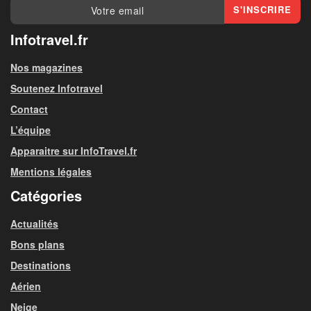
Infotravel.fr
Nos magazines
Soutenez Infotravel
Contact
L’équipe
Apparaitre sur InfoTravel.fr
Mentions légales
Catégories
Actualités
Bons plans
Destinations
Aérien
Neige