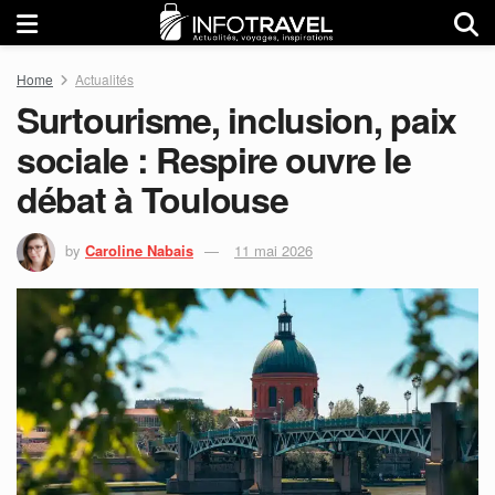
Home
Actualités
Surtourisme, inclusion, paix
sociale : Respire ouvre le
débat à Toulouse
by
Caroline Nabais
11 mai 2026