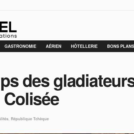
GASTRONOMIE
AÉRIEN
HÔTELLERIE
BONS PLAN
ps des gladiateurs
 Colisée
lités
,
République Tchèque