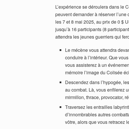
L’expérience se déroulera dans le C
peuvent demander à réserver l’une d
les 7 et 8 mai 2025, au prix de 0 $
jusqu’à 16 participants (8 participan
attendra les jeunes guerriers qui fer
Le mécène vous attendra devant
conduire à l’intérieur. Que vou
vous assisterez à un événemen
mémoire l’image du Colisée écl
Descendez dans l’hypogée, les 
au combat. Là, vous enfilerez un
mirmillon, thrace, provocator, ré
Traversez les entrailles labyri
d’innombrables autres combatta
vôtre, alors que vous retracez l