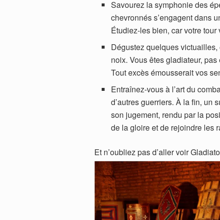
Savourez la symphonie des épée
chevronnés s’engagent dans une
Étudiez-les bien, car votre tour
Dégustez quelques victuailles
noix. Vous êtes gladiateur, pas
Tout excès émousserait vos sens 
Entraînez-vous à l’art du comba
d’autres guerriers. À la fin, un
son jugement, rendu par la pos
de la gloire et de rejoindre les
Et n’oubliez pas d’aller voir Gladiat