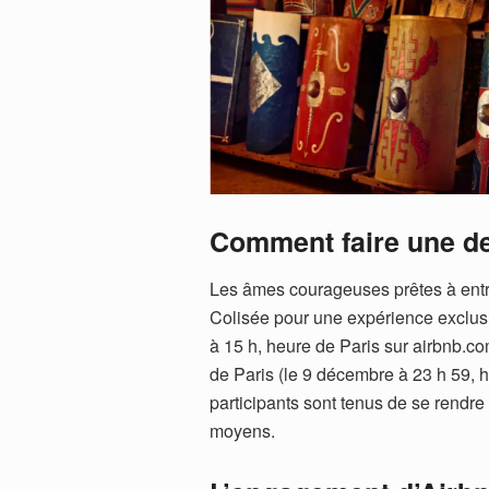
Comment faire une d
Les âmes courageuses prêtes à entre
Colisée pour une expérience exclusi
à 15 h, heure de Paris sur airbnb.c
de Paris (le 9 décembre à 23 h 59, 
participants sont tenus de se rendre 
moyens.