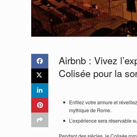
Airbnb : Vivez l’ex
Colisée pour la sor
Enfilez votre armure et réveill
mythique de Rome.
L’expérience sera réservable s
Pendant des siècles, le Colisée rom