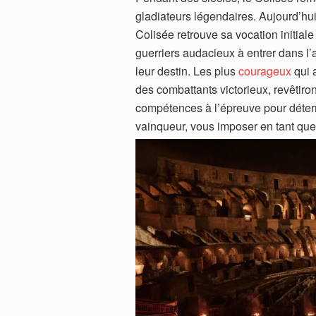
gladiateurs légendaires. Aujourd’hui
Colisée retrouve sa vocation initiale
guerriers audacieux à entrer dans l’
leur destin. Les plus
courageux
qui 
des combattants victorieux, revêtiro
compétences à l’épreuve pour déterm
vainqueur, vous imposer en tant que g