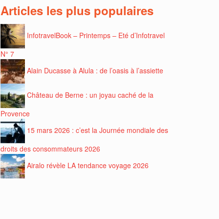
Articles les plus populaires
InfotravelBook – Printemps – Eté d’Infotravel
N° 7
Alain Ducasse à Alula : de l’oasis à l’assiette
Château de Berne : un joyau caché de la
Provence
15 mars 2026 : c’est la Journée mondiale des
droits des consommateurs 2026
Airalo révèle LA tendance voyage 2026