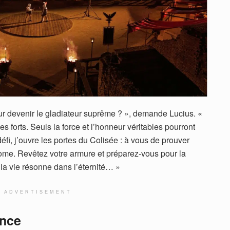
r devenir le gladiateur suprême ? », demande Lucius. «
s forts. Seuls la force et l’honneur véritables pourront
éfi, j’ouvre les portes du Colisée : à vous de prouver
Rome. Revêtez votre armure et préparez-vous pour la
 la vie résonne dans l’éternité… »
ADVERTISEMENT
ence