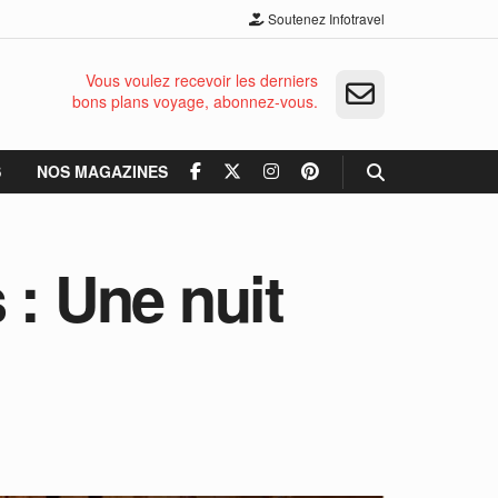
Soutenez Infotravel
Vous voulez recevoir les derniers
bons plans voyage, abonnez-vous.
S
NOS MAGAZINES
 : Une nuit