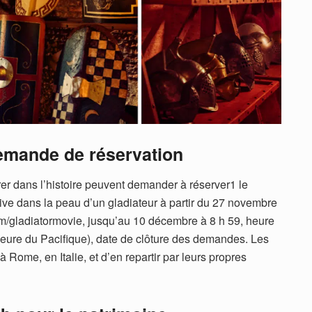
emande de réservation
r dans l’histoire peuvent demander à réserver1 le
ve dans la peau d’un gladiateur à partir du 27 novembre
om/gladiatormovie, jusqu’au 10 décembre à 8 h 59, heure
heure du Pacifique), date de clôture des demandes. Les
à Rome, en Italie, et d’en repartir par leurs propres