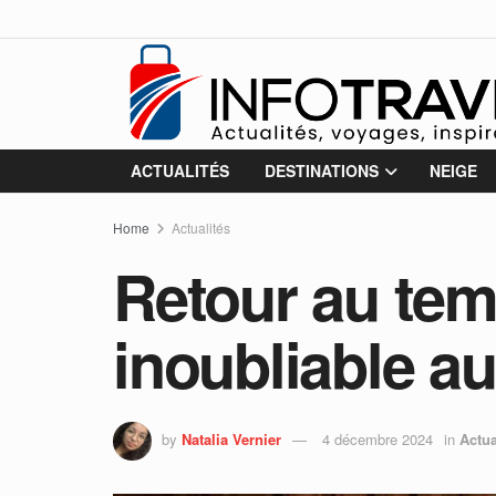
ACTUALITÉS
DESTINATIONS
NEIGE
Home
Actualités
Retour au tem
inoubliable au
by
Natalia Vernier
4 décembre 2024
in
Actua