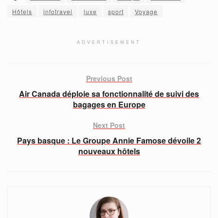
Hôtels
infotravel
luxe
sport
Voyage
ADVERTISEMENT
Previous Post
Air Canada déploie sa fonctionnalité de suivi des
bagages en Europe
Next Post
Pays basque : Le Groupe Annie Famose dévoile 2
nouveaux hôtels