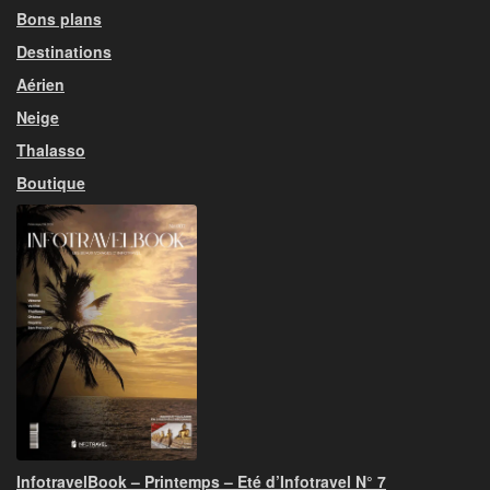
Bons plans
Destinations
Aérien
Neige
Thalasso
Boutique
InfotravelBook – Printemps – Eté d’Infotravel N° 7