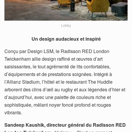
Lobby
Un design audacieux et inspiré
Conçu par Design LSM, le Radisson RED London
Twickenham allie design raffiné et œuvres d’art
saisissantes, le tout agrémenté de lits confortables,
d’équipements et de prestations soignées. Intégré à
l’Allianz Stadium, l’hôtel et le restaurant The Huddle
arborent des clins d’œil au rugby et aux légendes d’hier et
d’aujourd’hui, avec une palette de couleurs riche et
sophistiquée, mêlant noyer foncé profond et rouges
vibrants.
Sandeep Kaushik, directeur général du Radisson RED