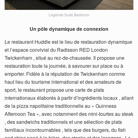
Legends Suite Bedroom
Un pôle dynamique de connexion
Le restaurant Huddle est le lieu de restauration dynamique
et l’espace convivial du Radisson RED London
Twickenham , situé au rez-de-chaussée. Il propose une
restauration toute la journée, à savourer sur place ou à
emporter. Fidèle à la réputation de Twickenham comme
haut lieu du tourisme international et des amateurs de
sport, le restaurant propose une carte de plats
internationaux élaborés à partir d’ingrédients locaux , allant
de la pizza napolitaine traditionnelle au « Guinness
Afternoon Tea », avec notamment des mini-tourtes au steak
, des sandwichs traditionnels et une sélection de plats
familiaux incontournables , tels que des burgers, du fish
and chips pané à la bière, des steaks et des lasagnes . Le