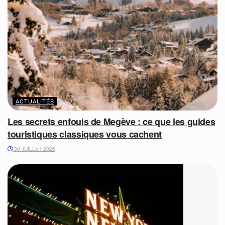
ACTUALITÉS
Les secrets enfouis de Megève : ce que les guides
touristiques classiques vous cachent
30 JUILLET 2026