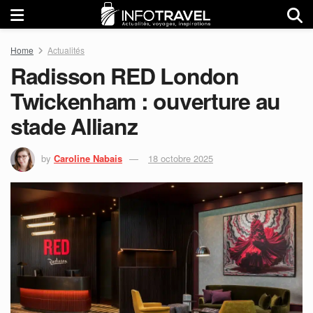
Home
Actualités
Radisson RED London
Twickenham : ouverture au
stade Allianz
by
Caroline Nabais
18 octobre 2025