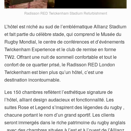
Radisson RED Twickenham Stadium Refurbishment
L’hôtel est niché au sud de l’emblématique Allianz Stadium
et fait partie du célèbre stade, qui comprend le Musée du
Rugby Mondial, le centre de conférences et d’événements
Twickenham Experience et le club de remise en forme
TW2. Offrant une nuit de sommeil confortable et tout le
confort de ce quartier prisé, le Radisson RED London
Twickenham est bien plus qu’un hôtel, c’est une
destination incontournable.
Les 150 chambres reflètent l’esthétique signature de
l’hôtel, alliant design audacieux et fonctionnalité. Les
suites Rose et Legend s’inspirent des légendes du rugby ,
chacune portant le nom d’un grand sportif. Les clients
seront immergés dans le riche patrimoine du rugby anglais
, avec des chambres situées à l’est et à l’ouest de l’Allianz