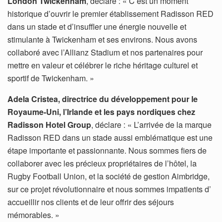
London Twickenham
, déclare : « C’est un moment
historique d’ouvrir le premier établissement Radisson RED
dans un stade et d’insuffler une énergie nouvelle et
stimulante à Twickenham et ses environs. Nous avons
collaboré avec l’Allianz Stadium et nos partenaires pour
mettre en valeur et célébrer le riche héritage culturel et
sportif de Twickenham. »
Adela Cristea, directrice du développement pour le
Royaume-Uni, l’Irlande et les pays nordiques chez
Radisson Hotel Group
, déclare : « L’arrivée de la marque
Radisson RED dans un stade aussi emblématique est une
étape importante et passionnante. Nous sommes fiers de
collaborer avec les précieux propriétaires de l’hôtel, la
Rugby Football Union, et la société de gestion Aimbridge,
sur ce projet révolutionnaire et nous sommes impatients d’
accueillir nos clients et de leur offrir des séjours
mémorables. »