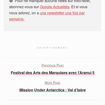
🔵 Pour ne manquer aucune news sur InfoTravel,
abonnez-vous sur
Google Actualités
. Et si vous
nous adorez, on a
une newsletter une fois par
semaine.
ADVERTISEMENT
Previous Post
Festival des Arts des Marquises avec l’Aranui 5
Next Post
Mission Under Antarctica : Val d’Isère