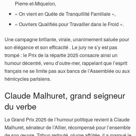
Pierre-et-Miquelon,
« On vient en Quête de Tranquillité Familiale »,
« Ouvriers Qualifiés pour Travailler dans le Froid ».
Une campagne brillante, virale, unanimement saluée pour
son élégance et son efficacité . Le jury ne s’y est pas
trompé : le Prix de la répartie 2025 consacre ainsi un
humour décentré, venu d’outre-mer, rappelant que l’esprit
français ne se limite pas aux bancs de l’Assemblée ou aux
hémicycles parisiens.
Claude Malhuret, grand seigneur
du verbe
Le Grand Prix 2025 de l’humour politique revient à Claude
Malhuret, sénateur de l’Allier, récompensé pour l’ensemble
de son œuvre. Tribun redouté, plume affûtée, il a marqué le