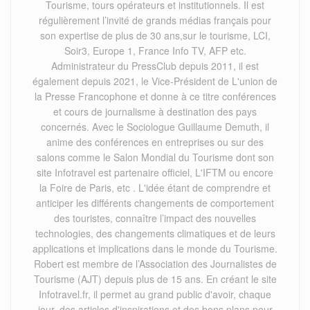
Tourisme, tours opérateurs et institutionnels. Il est
régulièrement l’invité de grands médias français pour
son expertise de plus de 30 ans,sur le tourisme, LCI,
Soir3, Europe 1, France Info TV, AFP etc.
Administrateur du PressClub depuis 2011, il est
également depuis 2021, le Vice-Président de L'union de
la Presse Francophone et donne à ce titre conférences
et cours de journalisme à destination des pays
concernés. Avec le Sociologue Guillaume Demuth, il
anime des conférences en entreprises ou sur des
salons comme le Salon Mondial du Tourisme dont son
site Infotravel est partenaire officiel, L'IFTM ou encore
la Foire de Paris, etc . L'idée étant de comprendre et
anticiper les différents changements de comportement
des touristes, connaître l’impact des nouvelles
technologies, des changements climatiques et de leurs
applications et implications dans le monde du Tourisme.
Robert est membre de l’Association des Journalistes de
Tourisme (AJT) depuis plus de 15 ans. En créant le site
Infotravel.fr, il permet au grand public d'avoir, chaque
jour, des articles d'inspirations et des bons plans pour