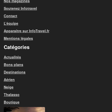
Nos magazines
Soutenez Infotravel
Contact
L’équipe
Apparaitre sur InfoTravel.fr
Mentions légales
Catégories
Actualités
Bons plans
Destinations
Aérien
Neige
Thalasso
Boutique