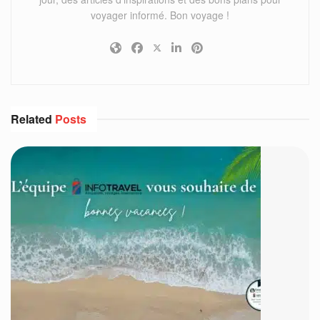
voyager informé. Bon voyage !
Related
Posts