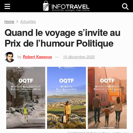
Home
Actualités
Quand le voyage s’invite au
Prix de l’humour Politique
by
Robert Kassous
10 décembre 2025
CAMPAGNE PUB Saint-Pierre-et-Miquelon