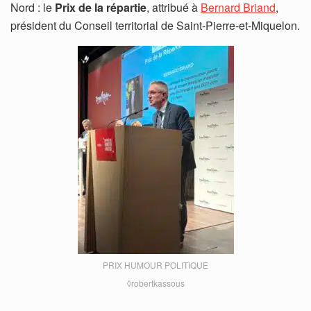
Nord : le
Prix de la répartie
, attribué à
Bernard Briand
,
président du Conseil territorial de Saint-Pierre-et-Miquelon.
PRIX HUMOUR POLITIQUE
◊robertkassous