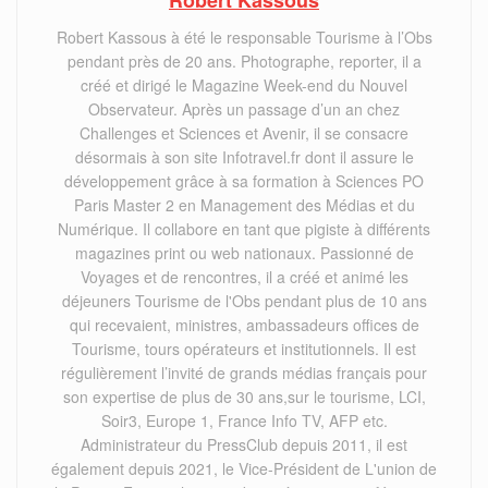
Robert Kassous
Robert Kassous à été le responsable Tourisme à l’Obs
pendant près de 20 ans. Photographe, reporter, il a
créé et dirigé le Magazine Week-end du Nouvel
Observateur. Après un passage d’un an chez
Challenges et Sciences et Avenir, il se consacre
désormais à son site Infotravel.fr dont il assure le
développement grâce à sa formation à Sciences PO
Paris Master 2 en Management des Médias et du
Numérique. Il collabore en tant que pigiste à différents
magazines print ou web nationaux. Passionné de
Voyages et de rencontres, il a créé et animé les
déjeuners Tourisme de l'Obs pendant plus de 10 ans
qui recevaient, ministres, ambassadeurs offices de
Tourisme, tours opérateurs et institutionnels. Il est
régulièrement l’invité de grands médias français pour
son expertise de plus de 30 ans,sur le tourisme, LCI,
Soir3, Europe 1, France Info TV, AFP etc.
Administrateur du PressClub depuis 2011, il est
également depuis 2021, le Vice-Président de L'union de