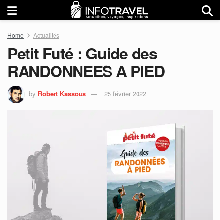
Home
Actualités
Petit Futé : Guide des
RANDONNEES A PIED
by
Robert Kassous
25 février 2022