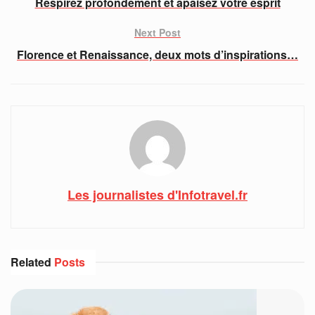
Respirez profondément et apaisez votre esprit
Next Post
Florence et Renaissance, deux mots d’inspirations…
Les journalistes d'Infotravel.fr
Related
Posts