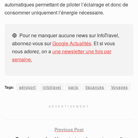
automatiques permettant de piloter l’éclairage et donc de
consommer uniquement l’énergie nécessaire.
🔵 Pour ne manquer aucune news sur InfoTravel,
abonnez-vous sur
Google Actualités
. Et si vous
nous adorez, on a
une newsletter une fois par
semaine.
Tags:
aéroport
infotravel
paris
Vacances
Voyages
ADVERTISEMENT
Previous Post