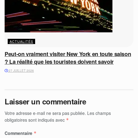
ACTUALITÉS
Peut-on vraiment visiter New York en toute saison
? La réalité que les touristes doivent savoir
27 JUILLET 2026
Laisser un commentaire
Votre adresse e-mail ne sera pas publiée.
Les champs
obligatoires sont indiqués avec
*
Commentaire
*