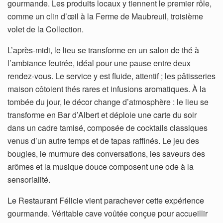
gourmande. Les produits locaux y tiennent le premier rôle,
comme un clin d’œil à la Ferme de Maubreuil, troisième
volet de la Collection.
L’après-midi, le lieu se transforme en un salon de thé à
l’ambiance feutrée, idéal pour une pause entre deux
rendez-vous. Le service y est fluide, attentif ; les pâtisseries
maison côtoient thés rares et infusions aromatiques. À la
tombée du jour, le décor change d’atmosphère : le lieu se
transforme en Bar d’Albert et déploie une carte du soir
dans un cadre tamisé, composée de cocktails classiques
venus d’un autre temps et de tapas raffinés. Le jeu des
bougies, le murmure des conversations, les saveurs des
arômes et la musique douce composent une ode à la
sensorialité.
Le Restaurant Félicie vient parachever cette expérience
gourmande. Véritable cave voûtée conçue pour accueillir