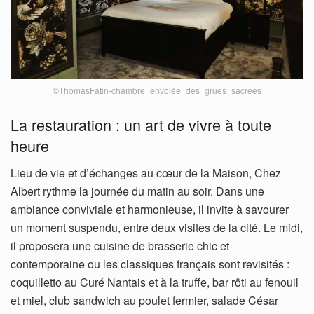
©ThomasFatin-chambre_envolée_des_grues_sacrees
La restauration : un art de vivre à toute
heure
Lieu de vie et d’échanges au cœur de la Maison, Chez
Albert rythme la journée du matin au soir. Dans une
ambiance conviviale et harmonieuse, il invite à savourer
un moment suspendu, entre deux visites de la cité. Le midi,
il proposera une cuisine de brasserie chic et
contemporaine ou les classiques français sont revisités :
coquilletto au Curé Nantais et à la truffe, bar rôti au fenouil
et miel, club sandwich au poulet fermier, salade César