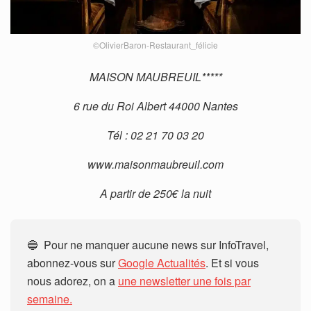
©OlivierBaron-Restaurant_félicie
MAISON MAUBREUIL*****
6 rue du Roi Albert 44000 Nantes
Tél : 02 21 70 03 20
www.maisonmaubreuil.com
A partir de 250€ la nuit
🔵 Pour ne manquer aucune news sur InfoTravel,
abonnez-vous sur
Google Actualités
. Et si vous
nous adorez, on a
une newsletter une fois par
semaine.