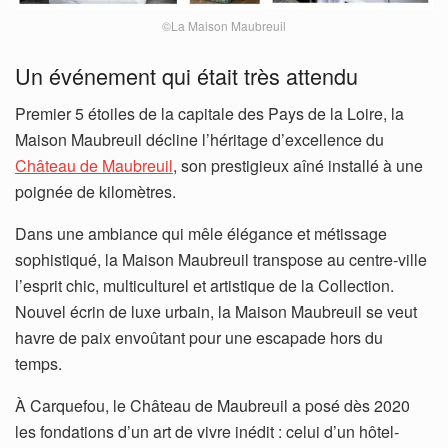
©La Maison Maubreuil
Un événement qui était très attendu
Premier 5 étoiles de la capitale des Pays de la Loire, la
Maison Maubreuil décline l’héritage d’excellence du
Château de Maubreuil
, son prestigieux aîné installé à une
poignée de kilomètres.
Dans une ambiance qui mêle élégance et métissage
sophistiqué, la Maison Maubreuil transpose au centre-ville
l’esprit chic, multiculturel et artistique de la Collection.
Nouvel écrin de luxe urbain, la Maison Maubreuil se veut
havre de paix envoûtant pour une escapade hors du
temps.
À Carquefou, le Château de Maubreuil a posé dès 2020
les fondations d’un art de vivre inédit : celui d’un hôtel-