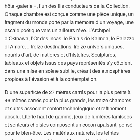
hôtel-galerie », l’un des fils conducteurs de la Collection.
Chaque chambre est conçue comme une pièce unique, un
fragment du monde porté par la mémoire d’un voyage, une
escale poétique vers un ailleurs rêvé. L’Archipel
d’Okinawa, l’Or des Incas, le Palais de Kalinda, le Palazzo
di Amore… treize destinations, treize univers uniques,
nourris d’art, de matières et d’histoires. Sculptures,
tableaux et objets issus des pays représentés s’y côtoient
dans une mise en scène subtile, créant des atmosphères
propices à l’évasion et à la contemplation.
D’une superficie de 27 mètres carrés pour la plus petite à
46 mètres carrés pour la plus grande, les treize chambres
et suites associent confort technologique et raffinement
absolu. Literie haut de gamme, jeux de lumières tamisées
et senteurs choisies composent un cocon apaisant, pensé
pour le bien-être. Les matériaux naturels, les teintes