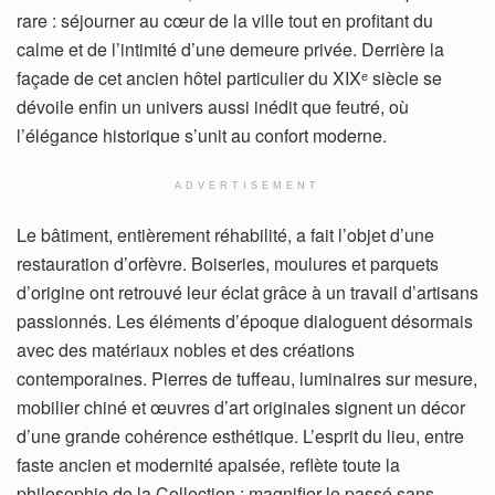
rare : séjourner au cœur de la ville tout en profitant du
calme et de l’intimité d’une demeure privée. Derrière la
façade de cet ancien hôtel particulier du XIXᵉ siècle se
dévoile enfin un univers aussi inédit que feutré, où
l’élégance historique s’unit au confort moderne.
ADVERTISEMENT
Le bâtiment, entièrement réhabilité, a fait l’objet d’une
restauration d’orfèvre. Boiseries, moulures et parquets
d’origine ont retrouvé leur éclat grâce à un travail d’artisans
passionnés. Les éléments d’époque dialoguent désormais
avec des matériaux nobles et des créations
contemporaines. Pierres de tuffeau, luminaires sur mesure,
mobilier chiné et œuvres d’art originales signent un décor
d’une grande cohérence esthétique. L’esprit du lieu, entre
faste ancien et modernité apaisée, reflète toute la
philosophie de la Collection : magnifier le passé sans