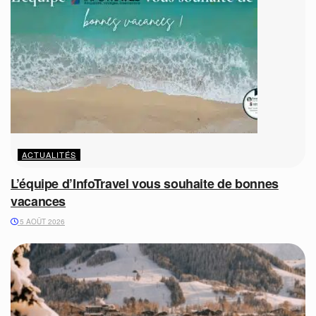
ACTUALITÉS
L’équipe d’InfoTravel vous souhaite de bonnes
vacances
5 AOÛT 2026