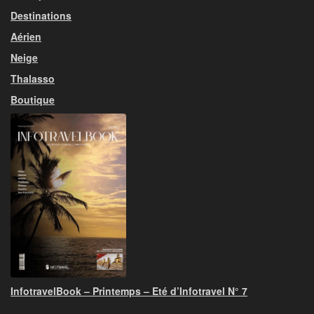
Destinations
Aérien
Neige
Thalasso
Boutique
InfotravelBook – Printemps – Eté d’Infotravel N° 7