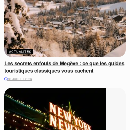
ACTUALITÉS
Les secrets enfouis de Megève : ce que les guides
touristiques classiques vous cachent
30 JUILLET 2026