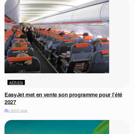
AÉRIEN
EasyJet met en vente son programme pour l’été
2027
6 AOÛT 2026