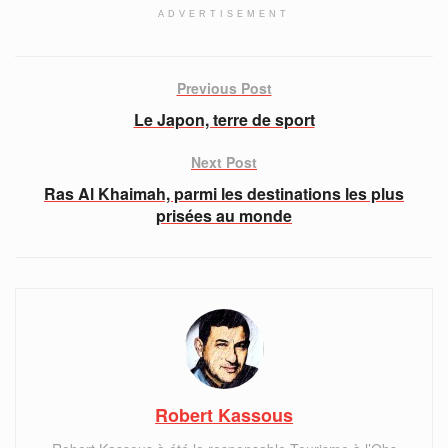
ADVERTISEMENT
Previous Post
Le Japon, terre de sport
Next Post
Ras Al Khaimah, parmi les destinations les plus
prisées au monde
Robert Kassous