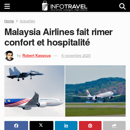
Home
Actualités
Malaysia Airlines fait rimer
confort et hospitalité
by
Robert Kassous
6 novembre 2025