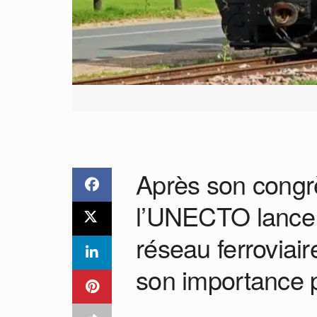
Après son congr
l’UNECTO lance 
réseau ferroviair
son importance p