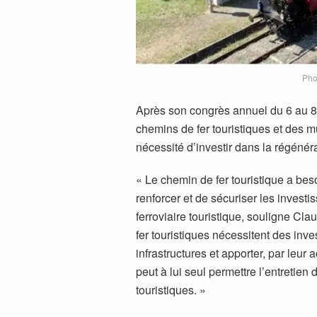
Pho
Après son congrès annuel du 6 au
chemins de fer touristiques et des mu
nécessité d’investir dans la régénér
« Le chemin de fer touristique a beso
renforcer et de sécuriser les invest
ferroviaire touristique, souligne C
fer touristiques nécessitent des inve
infrastructures et apporter, par leur 
peut à lui seul permettre l’entretien
touristiques. »