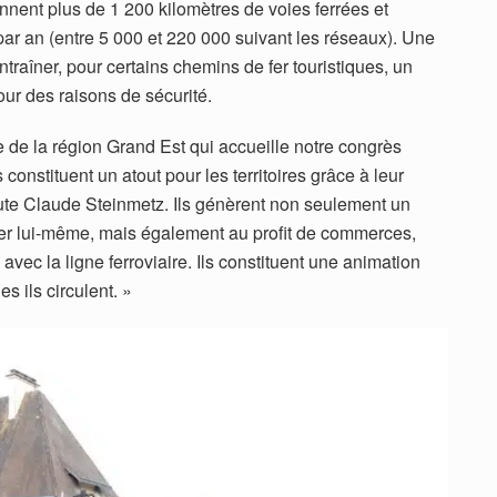
ent plus de 1 200 kilomètres de voies ferrées et
 par an (entre 5 000 et 220 000 suivant les réseaux). Une
traîner, pour certains chemins de fer touristiques, un
our des raisons de sécurité.
e la région Grand Est qui accueille notre congrès
 constituent un atout pour les territoires grâce à leur
ajoute Claude Steinmetz. Ils génèrent non seulement un
 fer lui-même, mais également au profit de commerces,
 avec la ligne ferroviaire. Ils constituent une animation
s ils circulent. »