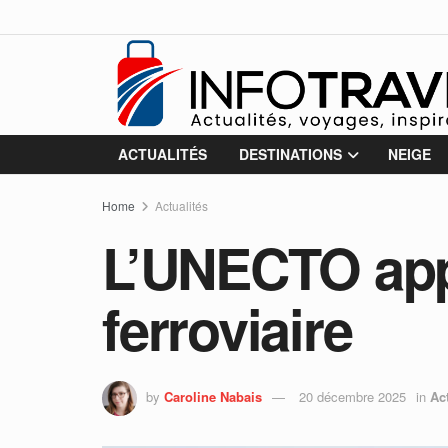
ACTUALITÉS
DESTINATIONS
NEIGE
Home
Actualités
L’UNECTO appe
ferroviaire
by
Caroline Nabais
20 décembre 2025
in
Ac