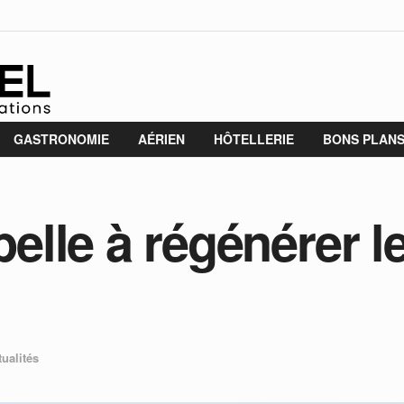
GASTRONOMIE
AÉRIEN
HÔTELLERIE
BONS PLAN
lle à régénérer l
tualités