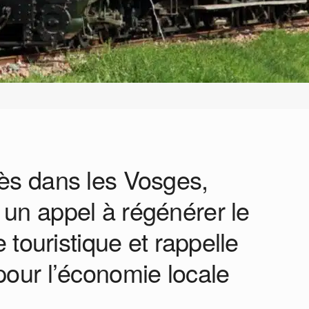
ès dans les Vosges,
un appel à régénérer le
e touristique et rappelle
our l’économie locale