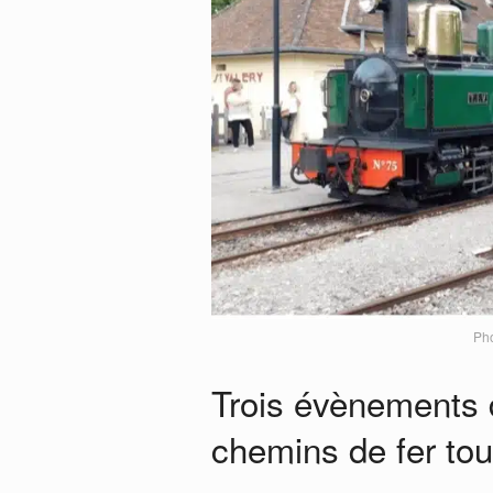
Pho
Trois évènements 
chemins de fer tou