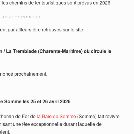
les chemins de fer touristiques sont prévus en 2026.
ADVERTISEMENT
nt par ailleurs être retrouvés sur le site
n / La Tremblade (Charente-Maritime) où circule le
nnoncé prochainement.
de Somme les 25 et 26 avril 2026
u Chemin de Fer de
la Baie de Somme
(Somme) fait revivre
isant une fête exceptionnelle durant laquelle de
lent.