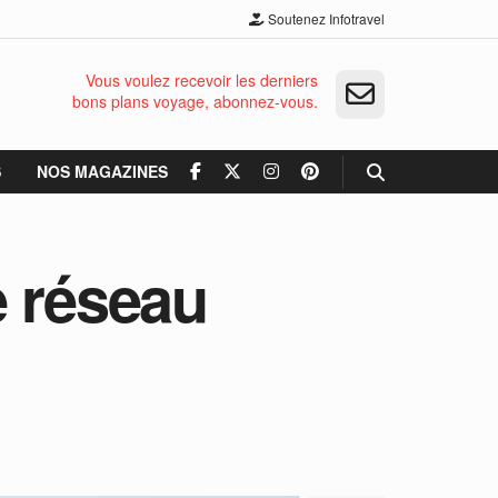
Soutenez Infotravel
Vous voulez recevoir les derniers
bons plans voyage, abonnez-vous.
S
NOS MAGAZINES
e réseau