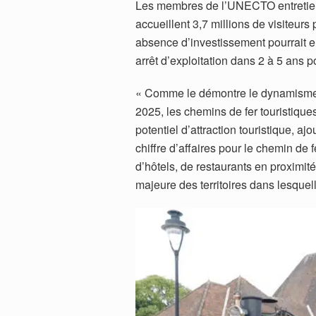
Les membres de l’UNECTO entretienn
accueillent 3,7 millions de visiteurs
absence d’investissement pourrait en
arrêt d’exploitation dans 2 à 5 ans p
« Comme le démontre le dynamisme d
2025, les chemins de fer touristiques
potentiel d’attraction touristique, 
chiffre d’affaires pour le chemin de
d’hôtels, de restaurants en proximité
majeure des territoires dans lesquelle