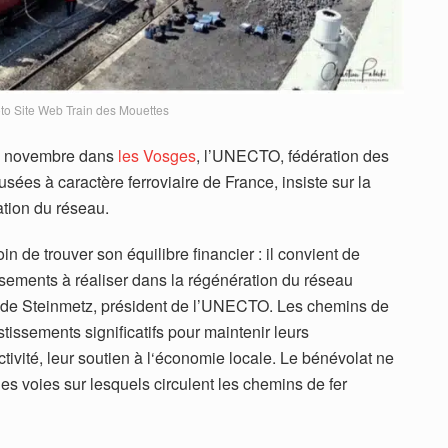
to Site Web Train des Mouettes
 8 novembre dans
les Vosges
, l’UNECTO, fédération des
sées à caractère ferroviaire de France, insiste sur la
ation du réseau.
in de trouver son équilibre financier : il convient de
issements à réaliser dans la régénération du réseau
laude Steinmetz, président de l’UNECTO. Les chemins de
stissements significatifs pour maintenir leurs
activité, leur soutien à l‘économie locale. Le bénévolat ne
 des voies sur lesquels circulent les chemins de fer