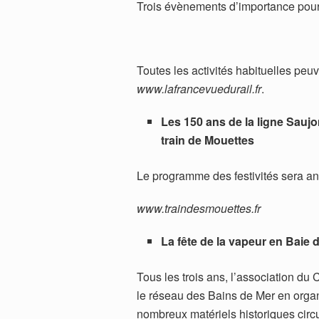
Trois évènements d’importance pour 
Toutes les activités habituelles peuve
www.lafrancevuedurail.fr
.
Les 150 ans de la ligne Saujo
train de Mouettes
Le programme des festivités sera a
www.traindesmouettes.fr
La fête de la vapeur en Baie 
Tous les trois ans, l’association d
le réseau des Bains de Mer en organ
nombreux matériels historiques circu