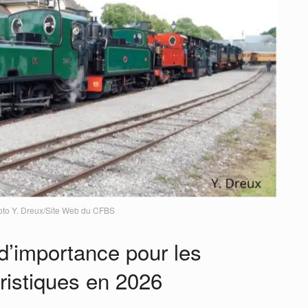
to Y. Dreux/Site Web du CFBS
d’importance pour les
ristiques en 2026