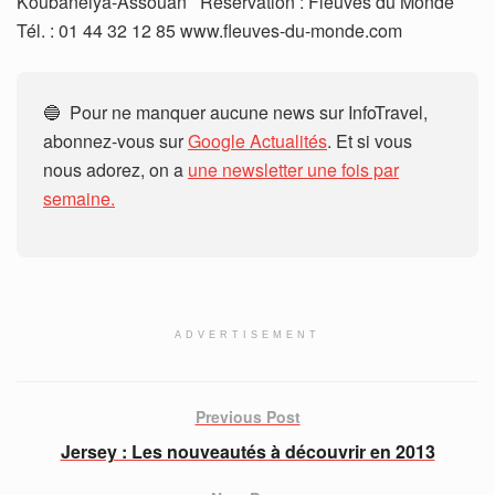
Koubaneiya-Assouan Réservation : Fleuves du Monde
Tél. : 01 44 32 12 85 www.fleuves-du-monde.com
🔵 Pour ne manquer aucune news sur InfoTravel,
abonnez-vous sur
Google Actualités
. Et si vous
nous adorez, on a
une newsletter une fois par
semaine.
ADVERTISEMENT
Previous Post
Jersey : Les nouveautés à découvrir en 2013