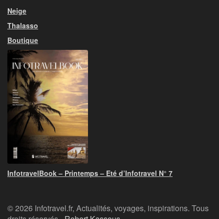
Neige
Thalasso
Boutique
InfotravelBook – Printemps – Eté d’Infotravel N° 7
© 2026 Infotravel.fr, Actualités, voyages, inspirations. Tous
droits réservés -
Robert Kassous