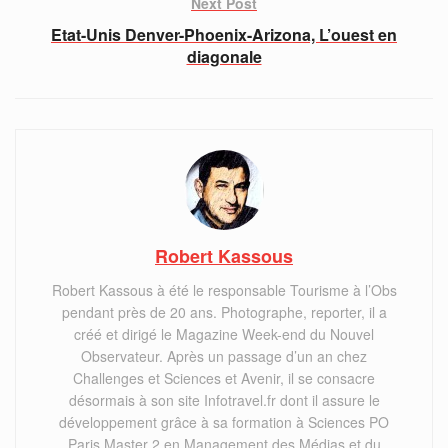
Next Post
Etat-Unis Denver-Phoenix-Arizona, L’ouest en
diagonale
Robert Kassous
Robert Kassous à été le responsable Tourisme à l’Obs
pendant près de 20 ans. Photographe, reporter, il a
créé et dirigé le Magazine Week-end du Nouvel
Observateur. Après un passage d’un an chez
Challenges et Sciences et Avenir, il se consacre
désormais à son site Infotravel.fr dont il assure le
développement grâce à sa formation à Sciences PO
Paris Master 2 en Management des Médias et du