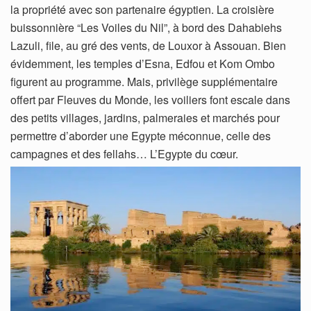
la propriété avec son partenaire égyptien. La croisière
buissonnière “Les Voiles du Nil”, à bord des Dahabiehs
Lazuli, file, au gré des vents, de Louxor à Assouan. Bien
évidemment, les temples d’Esna, Edfou et Kom Ombo
figurent au programme. Mais, privilège supplémentaire
offert par Fleuves du Monde, les voiliers font escale dans
des petits villages, jardins, palmeraies et marchés pour
permettre d’aborder une Egypte méconnue, celle des
campagnes et des fellahs… L’Egypte du cœur.