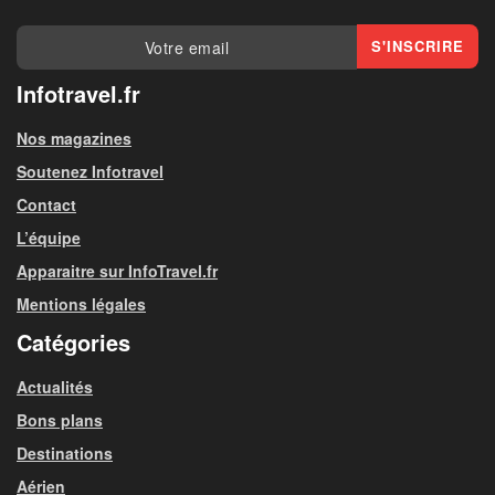
Infotravel.fr
Nos magazines
Soutenez Infotravel
Contact
L’équipe
Apparaitre sur InfoTravel.fr
Mentions légales
Catégories
Actualités
Bons plans
Destinations
Aérien