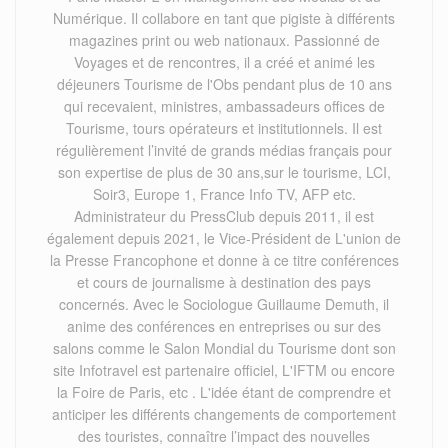
Numérique. Il collabore en tant que pigiste à différents
magazines print ou web nationaux. Passionné de
Voyages et de rencontres, il a créé et animé les
déjeuners Tourisme de l'Obs pendant plus de 10 ans
qui recevaient, ministres, ambassadeurs offices de
Tourisme, tours opérateurs et institutionnels. Il est
régulièrement l’invité de grands médias français pour
son expertise de plus de 30 ans,sur le tourisme, LCI,
Soir3, Europe 1, France Info TV, AFP etc.
Administrateur du PressClub depuis 2011, il est
également depuis 2021, le Vice-Président de L'union de
la Presse Francophone et donne à ce titre conférences
et cours de journalisme à destination des pays
concernés. Avec le Sociologue Guillaume Demuth, il
anime des conférences en entreprises ou sur des
salons comme le Salon Mondial du Tourisme dont son
site Infotravel est partenaire officiel, L'IFTM ou encore
la Foire de Paris, etc . L'idée étant de comprendre et
anticiper les différents changements de comportement
des touristes, connaître l’impact des nouvelles