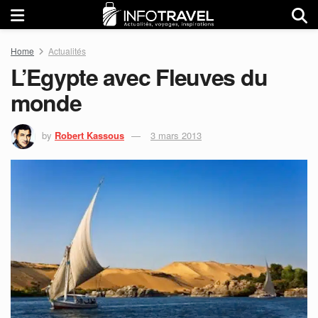
Home
Actualités
L’Egypte avec Fleuves du
monde
by
Robert Kassous
3 mars 2013