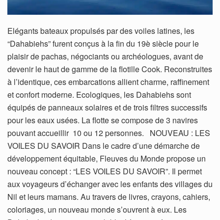
Elégants bateaux propulsés par des voiles latines, les
“Dahabiehs” furent conçus à la fin du 19è siècle pour le
plaisir de pachas, négociants ou archéologues, avant de
devenir le haut de gamme de la flotille Cook. Reconstruites
à l’identique, ces embarcations allient charme, raffinement
et confort moderne. Ecologiques, les Dahabiehs sont
équipés de panneaux solaires et de trois filtres successifs
pour les eaux usées. La flotte se compose de 3 navires
pouvant accueillir 10 ou 12 personnes. NOUVEAU : LES
VOILES DU SAVOIR Dans le cadre d’une démarche de
développement équitable, Fleuves du Monde propose un
nouveau concept : “LES VOILES DU SAVOIR”. Il permet
aux voyageurs d’échanger avec les enfants des villages du
Nil et leurs mamans. Au travers de livres, crayons, cahiers,
coloriages, un nouveau monde s’ouvrent à eux. Les