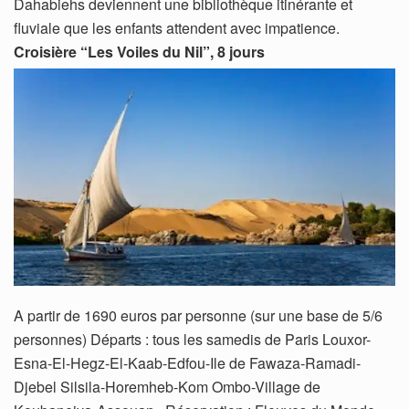
Dahabiehs deviennent une bibliothèque itinérante et
fluviale que les enfants attendent avec impatience.
Croisière “Les Voiles du Nil”, 8 jours
A partir de 1690 euros par personne (sur une base de 5/6
personnes) Départs : tous les samedis de Paris Louxor-
Esna-El-Hegz-El-Kaab-Edfou-Ile de Fawaza-Ramadi-
Djebel Silsila-Horemheb-Kom Ombo-Village de