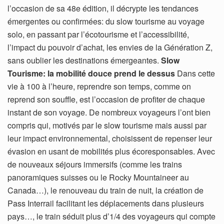
l’occasion de sa 48e édition, il décrypte les tendances
émergentes ou confirmées: du slow tourisme au voyage
solo, en passant par l’écotourisme et l’accessibilité,
l’impact du pouvoir d’achat, les envies de la Génération Z,
sans oublier les destinations émergeantes.
Slow
Tourisme: la mobilité douce prend le dessus
Dans cette
vie à 100 à l’heure, reprendre son temps, comme on
reprend son souffle, est l’occasion de profiter de chaque
instant de son voyage. De nombreux voyageurs l’ont bien
compris qui, motivés par le slow tourisme mais aussi par
leur impact environnemental, choisissent de repenser leur
évasion en usant de mobilités plus écoresponsables. Avec
de nouveaux séjours immersifs (comme les trains
panoramiques suisses ou le Rocky Mountaineer au
Canada…), le renouveau du train de nuit, la création de
Pass Interrail facilitant les déplacements dans plusieurs
pays…, le train séduit plus d’1/4 des voyageurs qui compte