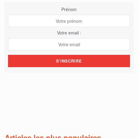
Prénom
Votre email :
Articles les plus populaires