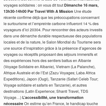
voyages solidaires : on vous dit tout
Dimanche 16 mars,
13h30-14h00 Par Travel With A Mission
Une étude
récente confirme déjà que les préoccupations concernant
le surtourisme et l’empreinte carbone influeront 14 % des
voyageurs d’ici 20304. Pour rencontrer des acteurs investis
dans une démarche durable respectueuse des populations
locales et de la nature, le Salon Mondial du Tourisme sera
une source d’inspiration grâce à la présence d’agences de
voyages ou réceptifs proposant des séjours immersifs et
des expériences hors des sentiers battus en Albanie
(Voyage Solidaire en Albanie), Vietnam (La Palanche),
Afrique Australe et de l’Est (Zazu Voyages; Laba Africa
Expeditions), Japon (Ougi), Tanzanie (Safari Celeb Tour;
Voyage solidaire et safaris en Tanzanie), et autres
destinations (Latin Experience; Shanti Travel, TDS
Voyage…)
L’accessibilité, une transformation
nécessaire
On estime qu’en France, le handicap touche