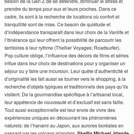
besoin de la Gen Z de se détendre, diminuer le stress et
prendre du temps pour eux et leurs proches. Dans ce
cadre, ils sont à la recherche de locations où confort et
tranquillité sont de mise. Ce besoin de quiétude et
d’indépendance transparaît dans leur choix de la Vanlife et
l’itinérance qui leur offrent la possibilité de parcourir les
territoires à leur rythme (Thellier Voyages; Roadsurfer).
Pop culture oblige, l’influence des décors de films et séries
influe dans leur choix de destinations pour y organiser un
séjour ou y faire une incursion. Leur quête d’authenticité et
d’originalité les fait aussi se tourner vers le shopping, à la
recherche d’objets typiques et traditionnels des pays qu’ils
visitent. De la gourmandise spécifique à l’artisanat local,
leur appétence de nouveauté et d’exclusif est sans faille.
Tout aussi exceptionnelle est leur envie de vivre des
expériences uniques en découvrant les phénomènes
naturels: de l’hanami au Japon, aux aurores boréales en
passant par les volcans islandais.
Skellig Michael, Irlande