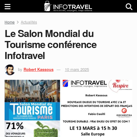
Home
Actualités
Le Salon Mondial du
Tourisme conférence
Infotravel
by
Robert Kassous
10 mars 2025