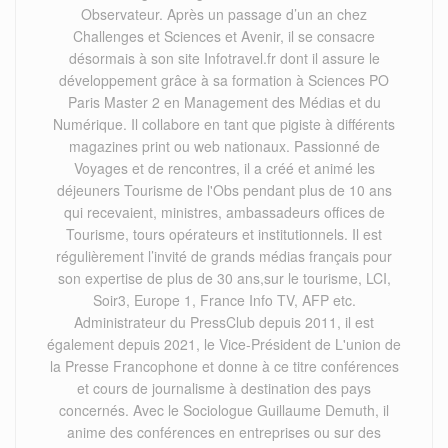
Observateur. Après un passage d’un an chez
Challenges et Sciences et Avenir, il se consacre
désormais à son site Infotravel.fr dont il assure le
développement grâce à sa formation à Sciences PO
Paris Master 2 en Management des Médias et du
Numérique. Il collabore en tant que pigiste à différents
magazines print ou web nationaux. Passionné de
Voyages et de rencontres, il a créé et animé les
déjeuners Tourisme de l'Obs pendant plus de 10 ans
qui recevaient, ministres, ambassadeurs offices de
Tourisme, tours opérateurs et institutionnels. Il est
régulièrement l’invité de grands médias français pour
son expertise de plus de 30 ans,sur le tourisme, LCI,
Soir3, Europe 1, France Info TV, AFP etc.
Administrateur du PressClub depuis 2011, il est
également depuis 2021, le Vice-Président de L'union de
la Presse Francophone et donne à ce titre conférences
et cours de journalisme à destination des pays
concernés. Avec le Sociologue Guillaume Demuth, il
anime des conférences en entreprises ou sur des