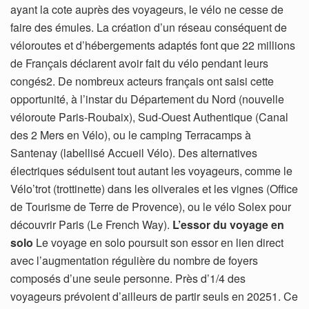
ayant la cote auprès des voyageurs, le vélo ne cesse de
faire des émules. La création d’un réseau conséquent de
véloroutes et d’hébergements adaptés font que 22 millions
de Français déclarent avoir fait du vélo pendant leurs
congés2. De nombreux acteurs français ont saisi cette
opportunité, à l’instar du Département du Nord (nouvelle
véloroute Paris-Roubaix), Sud-Ouest Authentique (Canal
des 2 Mers en Vélo), ou le camping Terracamps à
Santenay (labellisé Accueil Vélo). Des alternatives
électriques séduisent tout autant les voyageurs, comme le
Vélo’trot (trottinette) dans les oliveraies et les vignes (Office
de Tourisme de Terre de Provence), ou le vélo Solex pour
découvrir Paris (Le French Way).
L’essor du voyage en
solo
Le voyage en solo poursuit son essor en lien direct
avec l’augmentation régulière du nombre de foyers
composés d’une seule personne. Près d’1/4 des
voyageurs prévoient d’ailleurs de partir seuls en 20251. Ce