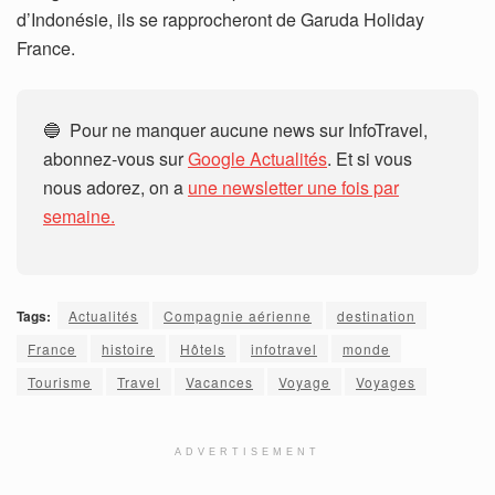
d’Indonésie, ils se rapprocheront de Garuda Holiday
France.
🔵 Pour ne manquer aucune news sur InfoTravel,
abonnez-vous sur
Google Actualités
. Et si vous
nous adorez, on a
une newsletter une fois par
semaine.
Tags:
Actualités
Compagnie aérienne
destination
France
histoire
Hôtels
infotravel
monde
Tourisme
Travel
Vacances
Voyage
Voyages
ADVERTISEMENT