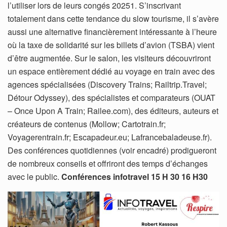
l’utiliser lors de leurs congés 20251. S’inscrivant
totalement dans cette tendance du slow tourisme, il s’avère
aussi une alternative financièrement intéressante à l’heure
où la taxe de solidarité sur les billets d’avion (TSBA) vient
d’être augmentée. Sur le salon, les visiteurs découvriront
un espace entièrement dédié au voyage en train avec des
agences spécialisées (Discovery Trains; Railtrip.Travel;
Détour Odyssey), des spécialistes et comparateurs (OUAT
– Once Upon A Train; Railee.com), des éditeurs, auteurs et
créateurs de contenus (Mollow; Cartotrain.fr;
Voyagerentrain.fr; Escapadeur.eu; Lafrancebaladeuse.fr).
Des conférences quotidiennes (voir encadré) prodigueront
de nombreux conseils et offriront des temps d’échanges
avec le public.
Conférences infotravel 15 H 30 16 H30