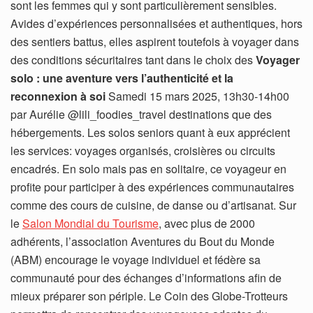
sont les femmes qui y sont particulièrement sensibles.
Avides d’expériences personnalisées et authentiques, hors
des sentiers battus, elles aspirent toutefois à voyager dans
des conditions sécuritaires tant dans le choix des
Voyager
solo : une aventure vers l’authenticité et la
reconnexion à soi
Samedi 15 mars 2025, 13h30-14h00
par Aurélie @lili_foodies_travel destinations que des
hébergements. Les solos seniors quant à eux apprécient
les services: voyages organisés, croisières ou circuits
encadrés. En solo mais pas en solitaire, ce voyageur en
profite pour participer à des expériences communautaires
comme des cours de cuisine, de danse ou d’artisanat. Sur
le
Salon Mondial du Tourisme
, avec plus de 2000
adhérents, l’association Aventures du Bout du Monde
(ABM) encourage le voyage individuel et fédère sa
communauté pour des échanges d’informations afin de
mieux préparer son périple. Le Coin des Globe-Trotteurs