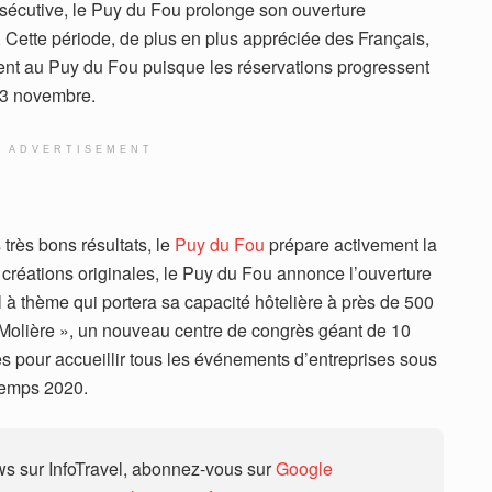
sécutive, le Puy du Fou prolonge son ouverture
 Cette période, de plus en plus appréciée des Français,
ent au Puy du Fou puisque les réservations progressent
 3 novembre.
ADVERTISEMENT
 très bons résultats, le
Puy du Fou
prépare activement la
réations originales, le Puy du Fou annonce l’ouverture
 à thème qui portera sa capacité hôtelière à près de 500
 Molière », un nouveau centre de congrès géant de 10
s pour accueillir tous les événements d’entreprises sous
ntemps 2020.
 sur InfoTravel, abonnez-vous sur
Google