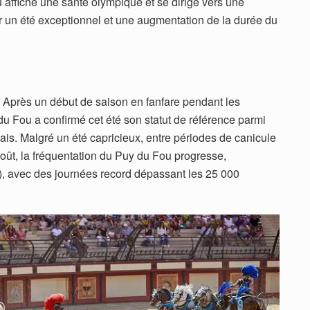
affiche une santé olympique et se dirige vers une
 un été exceptionnel et une augmentation de la durée du
Après un début de saison en fanfare pendant les
 Fou a confirmé cet été son statut de référence parmi
ais. Malgré un été capricieux, entre périodes de canicule
ût, la fréquentation du Puy du Fou progresse,
), avec des journées record dépassant les 25 000