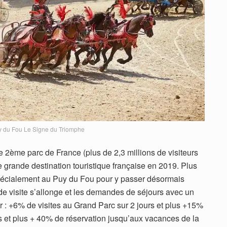
 du Fou Le Signe du Triomphe
 2ème parc de France (plus de 2,3 millions de visiteurs
e grande destination touristique française en 2019. Plus
spécialement au Puy du Fou pour y passer désormais
 de visite s’allonge et les demandes de séjours avec un
: +6% de visites au Grand Parc sur 2 jours et plus +15%
s et plus + 40% de réservation jusqu’aux vacances de la