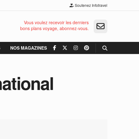
Soutenez Infotravel
Vous voulez recevoir les derniers
bons plans voyage, abonnez-vous.
S
NOS MAGAZINES
national