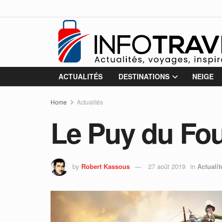
ACTUALITÉS
DESTINATIONS
NEIGE
Home
Actualités
Le Puy du Fou 
by
Robert Kassous
27 août 2019
in
Actualit