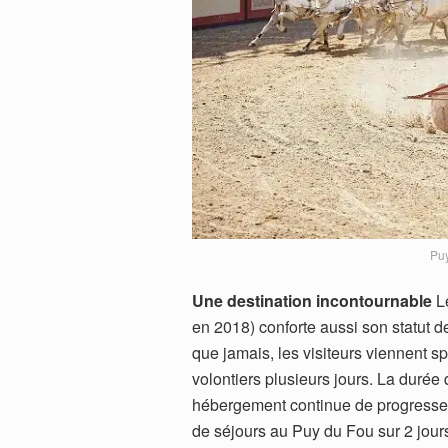
Puy
Une destination incontournable
Le
en 2018) conforte aussi son statut d
que jamais, les visiteurs viennent 
volontiers plusieurs jours. La durée
hébergement continue de progresser 
de séjours au Puy du Fou sur 2 jour