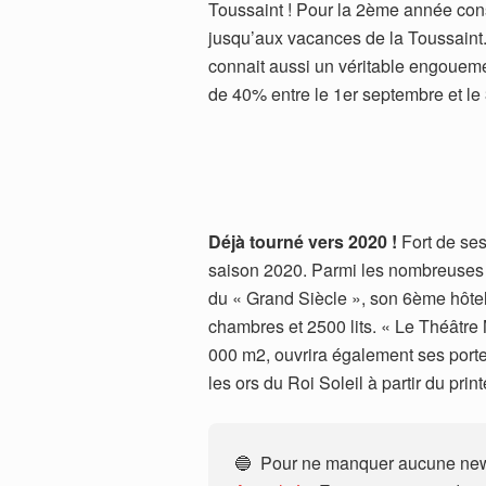
Toussaint ! Pour la 2ème année con
jusqu’aux vacances de la Toussaint.
connait aussi un véritable engouem
de 40% entre le 1er septembre et le
Déjà tourné vers 2020 !
Fort de ses
saison 2020. Parmi les nombreuses c
du « Grand Siècle », son 6ème hôtel
chambres et 2500 lits. « Le Théâtre
000 m2, ouvrira également ses porte
les ors du Roi Soleil à partir du pri
🔵 Pour ne manquer aucune news