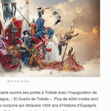
@ le Puy du Fou
aña ouvrira ses portes à Tolède avec l’inauguration de
agne, « El Sueño de Toledo ». Plus de 4000 invités sont
ue nocturne qui retracera 1500 ans d’Histoire d’Espagne.