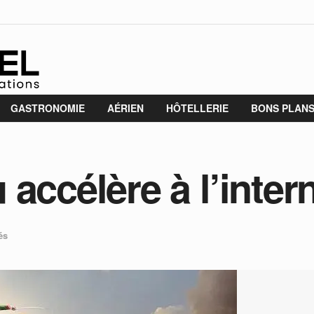
GASTRONOMIE
AÉRIEN
HÔTELLERIE
BONS PLAN
accélère à l’inter
és