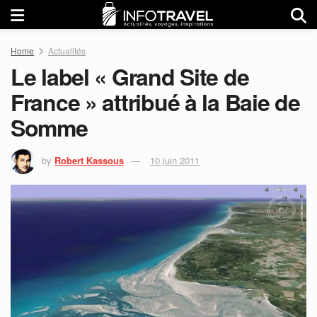
Home
Actualités
Le label « Grand Site de
France » attribué à la Baie de
Somme
by
Robert Kassous
10 juin 2011