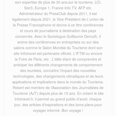
son expertise de plus de 30 ans,sur le tourisme, LCI,
Soir3, Europe 1, France Info TV, AFP etc.
Administrateur du PressClub depuis 2011, il est
également depuis 2021, le Vice-Président de L'union de
la Presse Francophone et donne à ce titre conférences
et cours de journalisme à destination des pays
concernés. Avec le Sociologue Guillaume Demuth, il
anime des conférences en entreprises ou sur des
salons comme le Salon Mondial du Tourisme dont son
site Infotravel est partenaire officiel, L'IFTM ou encore
la Foire de Paris, etc . L'idée étant de comprendre et
anticiper les différents changements de comportement
des touristes, connaître l’impact des nouvelles
technologies, des changements climatiques et de leurs
applications et implications dans le monde du Tourisme.
Robert est membre de l’Association des Journalistes de
Tourisme (AJT) depuis plus de 15 ans. En créant le site
Infotravel.fr, il permet au grand public d'avoir, chaque
jour, des articles d'inspirations et des bons plans pour
voyager informé. Bon voyage !