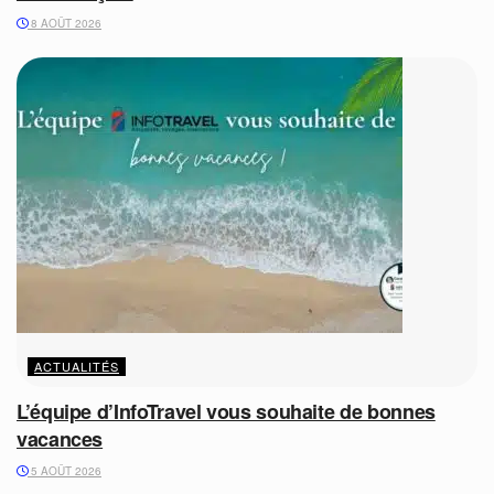
8 AOÛT 2026
ACTUALITÉS
L’équipe d’InfoTravel vous souhaite de bonnes
vacances
5 AOÛT 2026