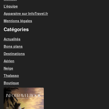
L’équipe
Apparaitre sur InfoTravel.fr
Mentions légales
Catégories
Actualités
Bons plans
Destinations
Aérien
Neige
Thalasso
Boutique