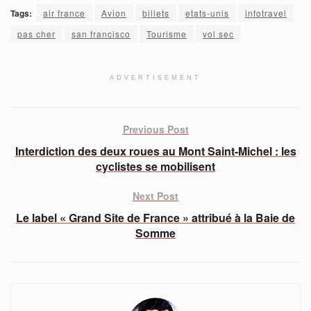
Tags:
air france
Avion
billets
etats-unis
infotravel
pas cher
san francisco
Tourisme
vol sec
ADVERTISEMENT
Previous Post
Interdiction des deux roues au Mont Saint-Michel : les
cyclistes se mobilisent
Next Post
Le label « Grand Site de France » attribué à la Baie de
Somme