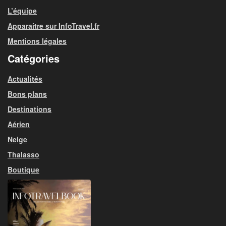
L’équipe
Apparaitre sur InfoTravel.fr
Mentions légales
Catégories
Actualités
Bons plans
Destinations
Aérien
Neige
Thalasso
Boutique