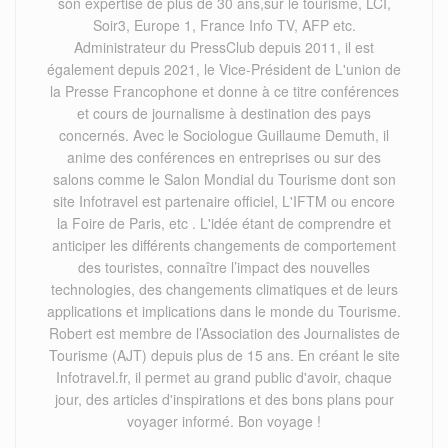
son expertise de plus de 30 ans,sur le tourisme, LCI,
Soir3, Europe 1, France Info TV, AFP etc.
Administrateur du PressClub depuis 2011, il est
également depuis 2021, le Vice-Président de L'union de
la Presse Francophone et donne à ce titre conférences
et cours de journalisme à destination des pays
concernés. Avec le Sociologue Guillaume Demuth, il
anime des conférences en entreprises ou sur des
salons comme le Salon Mondial du Tourisme dont son
site Infotravel est partenaire officiel, L'IFTM ou encore
la Foire de Paris, etc . L'idée étant de comprendre et
anticiper les différents changements de comportement
des touristes, connaître l’impact des nouvelles
technologies, des changements climatiques et de leurs
applications et implications dans le monde du Tourisme.
Robert est membre de l’Association des Journalistes de
Tourisme (AJT) depuis plus de 15 ans. En créant le site
Infotravel.fr, il permet au grand public d'avoir, chaque
jour, des articles d'inspirations et des bons plans pour
voyager informé. Bon voyage !