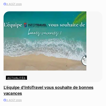
8 AOÛT 2026
ACTUALITÉS
L’équipe d’InfoTravel vous souhaite de bonnes
vacances
5 AOÛT 2026