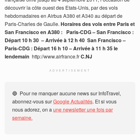
découvrir la côte ouest des Etats-Unis, par des vols
hebdomadaires en Airbus A380 et A340 au départ de
Paris-Charles de Gaulle.
Horaires des vols entre Paris et
San Francisco en A380 : Paris-CDG – San Francisco :
Départ 10 h 30 – Arrivée à 12 h 40 San Francisco –
Paris-CDG : Départ 16 h 10 – Arrivée à 11 h 35 le
lendemain
http://www.airfrance.fr
C.NJ
ADVERTISEMENT
🔵 Pour ne manquer aucune news sur InfoTravel,
abonnez-vous sur
Google Actualités
. Et si vous
nous adorez, on a
une newsletter une fois par
semaine.