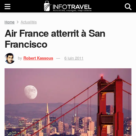
Home
Actualités
Air France atterrit à San
Francisco
by
Robert Kassous
6 juin 2011