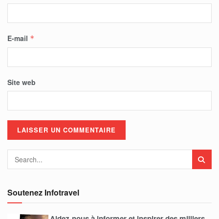
E-mail
*
Site web
Soutenez Infotravel
Aidez-nous à informer et inspirer des milliers