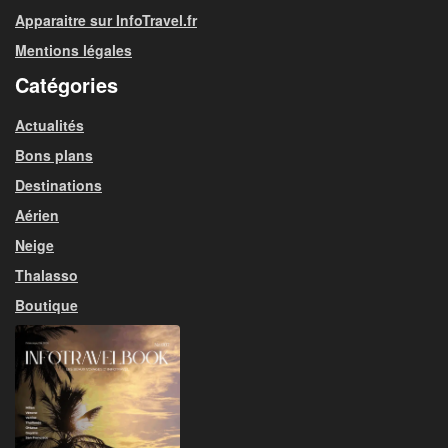
Apparaitre sur InfoTravel.fr
Mentions légales
Catégories
Actualités
Bons plans
Destinations
Aérien
Neige
Thalasso
Boutique