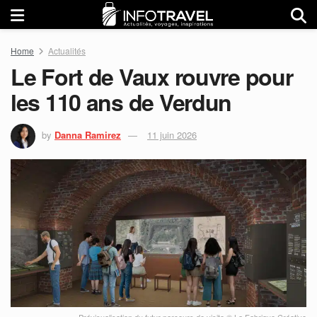
Home
Actualités
Le Fort de Vaux rouvre pour
les 110 ans de Verdun
by
Danna Ramirez
11 juin 2026
Prévisualisation du futur parcours de visite © La Fabrique Créative