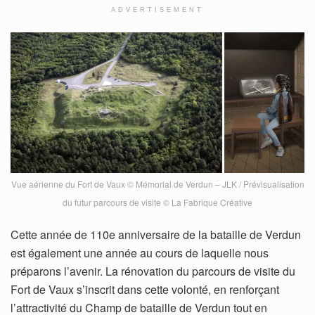
ADVERTISEMENT
Vue aérienne du Fort de Vaux © Mémorial de Verdun – JLK / Prévisualisation
du futur parcours de visite © La Fabrique Créative
Cette année de 110e anniversaire de la bataille de Verdun
est également une année au cours de laquelle nous
préparons l’avenir. La rénovation du parcours de visite du
Fort de Vaux s’inscrit dans cette volonté, en renforçant
l’attractivité du Champ de bataille de Verdun tout en