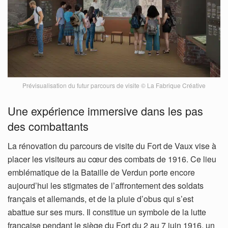
Prévisualisation du futur parcours de visite © La Fabrique Créative
Une expérience immersive dans les pas
des combattants
La rénovation du parcours de visite du Fort de Vaux vise à
placer les visiteurs au cœur des combats de 1916. Ce lieu
emblématique de la Bataille de Verdun porte encore
aujourd’hui les stigmates de l’affrontement des soldats
français et allemands, et de la pluie d’obus qui s’est
abattue sur ses murs. Il constitue un symbole de la lutte
française pendant le siège du Fort du 2 au 7 juin 1916, un