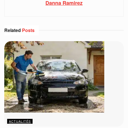
Danna Ramirez
Related
Posts
ACTUALITÉS