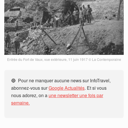
Entrée du Fort de Vaux, vue extérieure, 11 juin 1917 © La Contemporaine
🔵 Pour ne manquer aucune news sur InfoTravel,
abonnez-vous sur
Google Actualités
. Et si vous
nous adorez, on a
une newsletter une fois par
semaine.