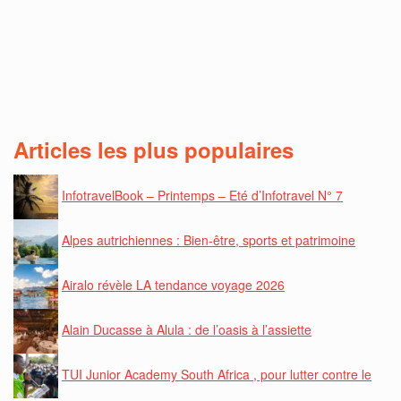
Articles les plus populaires
InfotravelBook – Printemps – Eté d’Infotravel N° 7
Alpes autrichiennes : Bien-être, sports et patrimoine
Airalo révèle LA tendance voyage 2026
Alain Ducasse à Alula : de l’oasis à l’assiette
TUI Junior Academy South Africa , pour lutter contre le