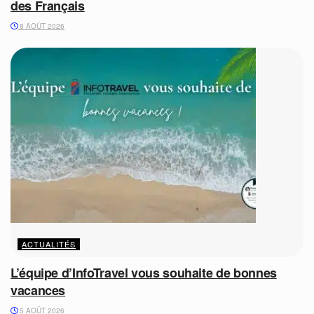
des Français
8 AOÛT 2026
ACTUALITÉS
L’équipe d’InfoTravel vous souhaite de bonnes
vacances
5 AOÛT 2026