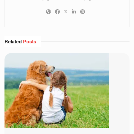
Related
Posts