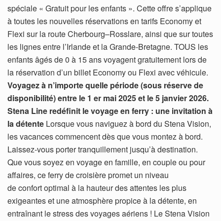
spéciale « Gratuit pour les enfants ». Cette offre s’applique
à toutes les nouvelles réservations en tarifs Economy et
Flexi sur la route Cherbourg–Rosslare, ainsi que sur toutes
les lignes entre l’Irlande et la Grande-Bretagne. TOUS les
enfants âgés de 0 à 15 ans voyagent gratuitement lors de
la réservation d’un billet Economy ou Flexi avec véhicule.
Voyagez à n’importe quelle période (sous réserve de
disponibilité) entre le 1 er mai 2025 et le 5 janvier 2026.
Stena Line redéfinit le voyage en ferry : une invitation à
la détente
Lorsque vous naviguez à bord du Stena Vision,
les vacances commencent dès que vous montez à bord.
Laissez-vous porter tranquillement jusqu’à destination.
Que vous soyez en voyage en famille, en couple ou pour
affaires, ce ferry de croisière promet un niveau
de confort optimal à la hauteur des attentes les plus
exigeantes et une atmosphère propice à la détente, en
entraînant le stress des voyages aériens ! Le Stena Vision