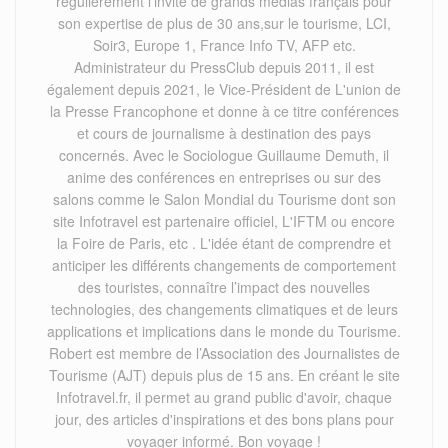
régulièrement l’invité de grands médias français pour
son expertise de plus de 30 ans,sur le tourisme, LCI,
Soir3, Europe 1, France Info TV, AFP etc.
Administrateur du PressClub depuis 2011, il est
également depuis 2021, le Vice-Président de L'union de
la Presse Francophone et donne à ce titre conférences
et cours de journalisme à destination des pays
concernés. Avec le Sociologue Guillaume Demuth, il
anime des conférences en entreprises ou sur des
salons comme le Salon Mondial du Tourisme dont son
site Infotravel est partenaire officiel, L'IFTM ou encore
la Foire de Paris, etc . L'idée étant de comprendre et
anticiper les différents changements de comportement
des touristes, connaître l’impact des nouvelles
technologies, des changements climatiques et de leurs
applications et implications dans le monde du Tourisme.
Robert est membre de l’Association des Journalistes de
Tourisme (AJT) depuis plus de 15 ans. En créant le site
Infotravel.fr, il permet au grand public d'avoir, chaque
jour, des articles d'inspirations et des bons plans pour
voyager informé. Bon voyage !