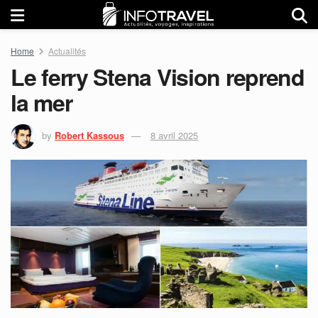
Home
Actualités
Le ferry Stena Vision reprend
la mer
by
Robert Kassous
8 avril 2025