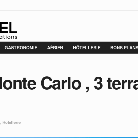
GASTRONOMIE
AÉRIEN
HÔTELLERIE
BONS PLAN
onte Carlo , 3 ter
,
Hôtellerie