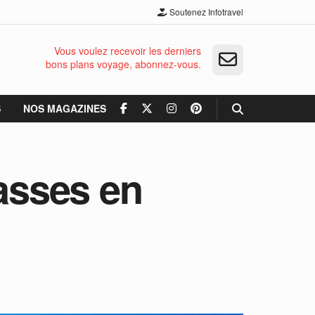
Soutenez Infotravel
Vous voulez recevoir les derniers
bons plans voyage, abonnez-vous.
S
NOS MAGAZINES
rasses en