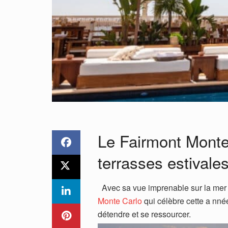
Le Fairmont Monte 
terrasses estivale
Avec sa vue imprenable sur la mer 
Monte Carlo
qui célèbre cette a nnée
détendre et se ressourcer.