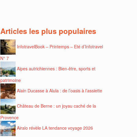
Articles les plus populaires
InfotravelBook – Printemps – Eté d’Infotravel
N° 7
Alpes autrichiennes : Bien-être, sports et
patrimoine
Alain Ducasse à Alula : de l’oasis à l’assiette
Château de Berne : un joyau caché de la
Provence
Airalo révèle LA tendance voyage 2026