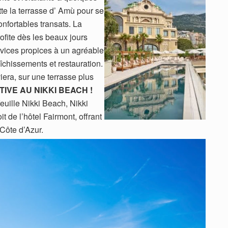
itte la terrasse d’ Amù pour se
nfortables transats. La
ofite dès les beaux jours
rvices propices à un agréable
raîchissements et restauration.
viera, sur une terrasse plus
IVE AU NIKKI BEACH !
euille Nikki Beach, Nikki
t de l’hôtel Fairmont, offrant
 Côte d’Azur.