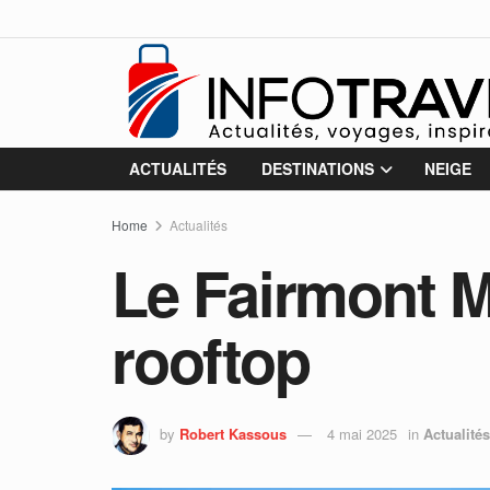
ACTUALITÉS
DESTINATIONS
NEIGE
Home
Actualités
Le Fairmont M
rooftop
by
Robert Kassous
4 mai 2025
in
Actualités