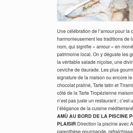
Une célébration de l’amour pour la 
harmonieusement les traditions de la
nom, qui signifie « amour » en mon
patrimoine local. On y déguste les
la véritable salade niçoise, une divi
ceviche de daurade. Les plus gourmand
signature de la maison ou encore le
chocolat praliné, Tarte tatin et Tira
côté de la Tarte Tropézienne maison q
n’est pas juste un restaurant ; c’e
l’élégance de la cuisine méditerrané
AMÙ AU BORD DE LA PISCINE 
PLAISIR
Direction la piscine avec 
parenthèse gourmande, rafraîchissa