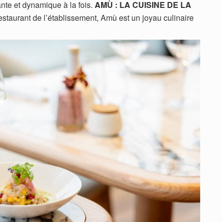
nte et dynamique à la fois.
AMÙ : LA CUISINE DE LA
estaurant de l’établissement, Amù est un joyau culinaire