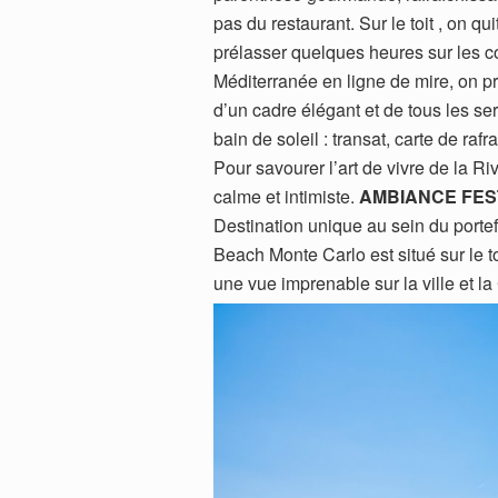
pas du restaurant. Sur le toit , on qu
prélasser quelques heures sur les co
Méditerranée en ligne de mire, on pr
d’un cadre élégant et de tous les se
bain de soleil : transat, carte de raf
Pour savourer l’art de vivre de la Ri
calme et intimiste.
AMBIANCE FEST
Destination unique au sein du portef
Beach Monte Carlo est situé sur le toi
une vue imprenable sur la ville et la