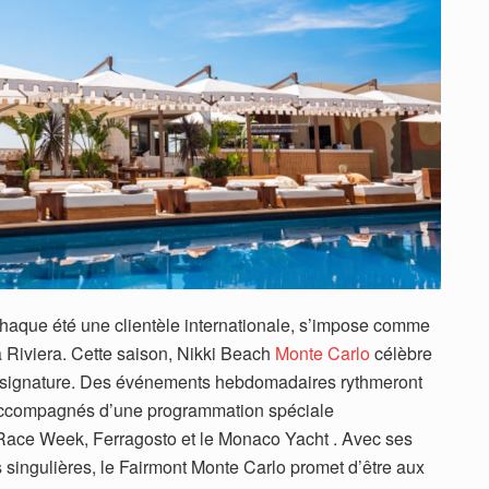
haque été une clientèle internationale, s’impose comme
a Riviera. Cette saison, Nikki Beach
Monte Carlo
célèbre
és signature. Des événements hebdomadaires rythmeront
 accompagnés d’une programmation spéciale
 Race Week, Ferragosto et le Monaco Yacht . Avec ses
s singulières, le Fairmont Monte Carlo promet d’être aux