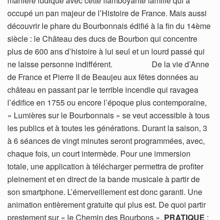
manière ludique avec cette flamboyante famille qui a
occupé un pan majeur de l’Histoire de France. Mais aussi
découvrir le phare du Bourbonnais édifié à la fin du 14ème
siècle : le Château des ducs de Bourbon qui concentre
plus de 600 ans d’histoire à lui seul et un lourd passé qui
ne laisse personne indifférent. De la vie d’Anne
de France et Pierre II de Beaujeu aux fêtes données au
château en passant par le terrible incendie qui ravagea
l’édifice en 1755 ou encore l’époque plus contemporaine,
« Lumières sur le Bourbonnais » se veut accessible à tous
les publics et à toutes les générations. Durant la saison, 3
à 6 séances de vingt minutes seront programmées, avec,
chaque fois, un court intermède. Pour une immersion
totale, une application à télécharger permettra de profiter
pleinement et en direct de la bande musicale à partir de
son smartphone. L’émerveillement est donc garanti. Une
animation entièrement gratuite qui plus est. De quoi partir
prestement sur « le Chemin des Bourbons ».
PRATIQUE
: