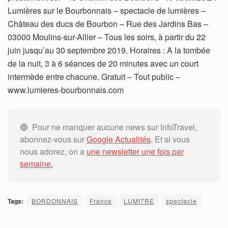
Lumières sur le Bourbonnais – spectacle de lumières –
Château des ducs de Bourbon – Rue des Jardins Bas –
03000 Moulins-sur-Allier – Tous les soirs, à partir du 22
juin jusqu’au 30 septembre 2019. Horaires : A la tombée
de la nuit, 3 à 6 séances de 20 minutes avec un court
intermède entre chacune. Gratuit – Tout public –
www.lumieres-bourbonnais.com
🔵 Pour ne manquer aucune news sur InfoTravel,
abonnez-vous sur
Google Actualités
. Et si vous
nous adorez, on a
une newsletter une fois par
semaine.
Tags:
BORDONNAIS
France
LUMI7RE
spectacle