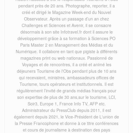
pendant près de 20 ans. Photographe, reporter, il a
créé et dirigé le Magazine Week-end du Nouvel
Observateur. Après un passage d’un an chez
Challenges et Sciences et Avenir, il se consacre
désormais à son site Infotravel.fr dont il assure le
développement grâce à sa formation à Sciences PO
Paris Master 2 en Management des Médias et du
Numérique. Il collabore en tant que pigiste à différents
magazines print ou web nationaux. Passionné de
Voyages et de rencontres, il a créé et animé les
déjeuners Tourisme de l'Obs pendant plus de 10 ans
qui recevaient, ministres, ambassadeurs offices de
Tourisme, tours opérateurs et institutionnels. Il est
régulièrement l’invité de grands médias français pour
son expertise de plus de 30 ans,sur le tourisme, LCI,
Soir3, Europe 1, France Info TV, AFP etc.
Administrateur du PressClub depuis 2011, il est
également depuis 2021, le Vice-Président de L'union de
la Presse Francophone et donne à ce titre conférences
et cours de journalisme à destination des pays