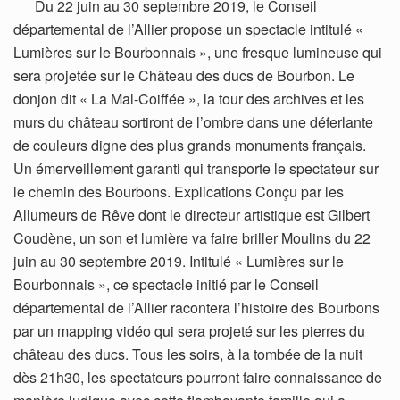
Du 22 juin au 30 septembre 2019, le Conseil
départemental de l’Allier propose un spectacle intitulé «
Lumières sur le Bourbonnais », une fresque lumineuse qui
sera projetée sur le Château des ducs de Bourbon. Le
donjon dit « La Mal-Coiffée », la tour des archives et les
murs du château sortiront de l’ombre dans une déferlante
de couleurs digne des plus grands monuments français.
Un émerveillement garanti qui transporte le spectateur sur
le chemin des Bourbons. Explications Conçu par les
Allumeurs de Rêve dont le directeur artistique est Gilbert
Coudène, un son et lumière va faire briller Moulins du 22
juin au 30 septembre 2019. Intitulé « Lumières sur le
Bourbonnais », ce spectacle initié par le Conseil
départemental de l’Allier racontera l’histoire des Bourbons
par un mapping vidéo qui sera projeté sur les pierres du
château des ducs. Tous les soirs, à la tombée de la nuit
dès 21h30, les spectateurs pourront faire connaissance de