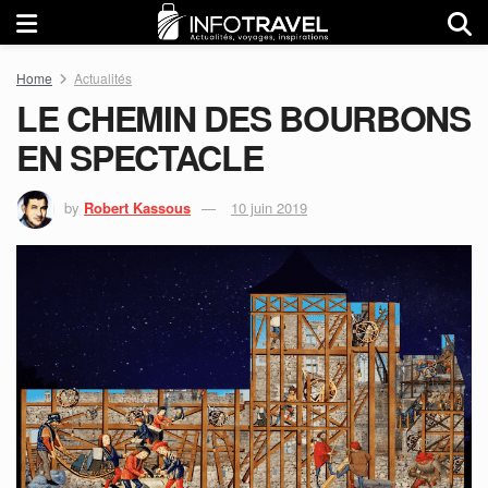
Home
Actualités
LE CHEMIN DES BOURBONS
EN SPECTACLE
by
Robert Kassous
10 juin 2019