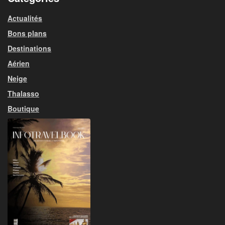
Actualités
Bons plans
Destinations
Aérien
Neige
Thalasso
Boutique