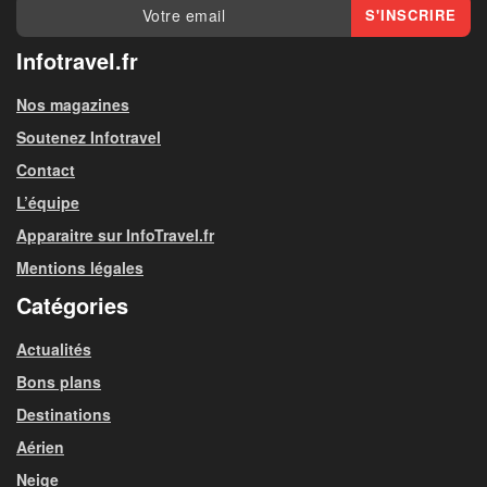
Infotravel.fr
Nos magazines
Soutenez Infotravel
Contact
L’équipe
Apparaitre sur InfoTravel.fr
Mentions légales
Catégories
Actualités
Bons plans
Destinations
Aérien
Neige