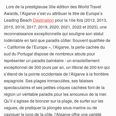
Lors de la prestigieuse 30e édition des World Travel
Awards, l’Algarve s’est vu attribuer le titre de Europe’s
Leading Beach
Destination
pour la 10e fois (2012, 2013,
2015, 2016, 2017, 2019, 2020, 2021, 2022 et 2023), une
reconnaissance exceptionnelle qui souligne son statut
indéniable en tant que paradis côtier. Souvent qualifiée de
« Californie de l’Europe », l’Algarve, la perle cachée du
sud du Portugal dispose de nombreux atouts pour
représenter un paradis balnéaire : un ensoleillement
exceptionnel de 300 jours par an, un littoral de 200 km qui
s’étend de la pointe occidentale de l’Algarve à la frontière
espagnole. Ses plages immaculées, ses falaises
spectaculaires et ses petites criques cachées font de la
région un véritable paradis pour les amoureux de la mer.
Qu’il s’agisse de bronzer sur la plage, de surfer sur les
vagues, de pratiquer la plongée sous-marine ou de
naviguer le long de la côte, l’Algarve offre une variété