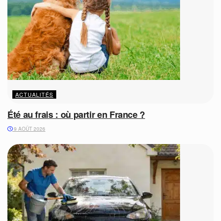
ACTUALITÉS
Été au frais : où partir en France ?
9 AOÛT 2026