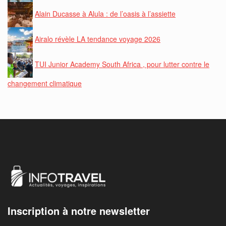
Alain Ducasse à Alula : de l’oasis à l’assiette
Airalo révèle LA tendance voyage 2026
TUI Junior Academy South Africa , pour lutter contre le
changement climatique
Inscription à notre newsletter