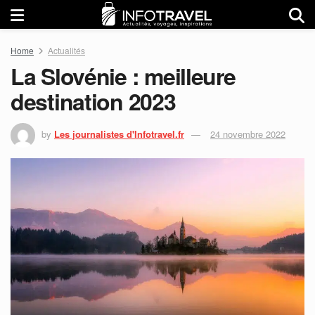
Home
Actualités
La Slovénie : meilleure
destination 2023
by
Les journalistes d'Infotravel.fr
24 novembre 2022