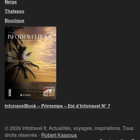
Neige
Thalasso
Boutique
InfotravelBook – Printemps – Eté d’Infotravel N° 7
© 2026 Infotravel.fr, Actualités, voyages, inspirations. Tous
droits réservés -
Robert Kassous