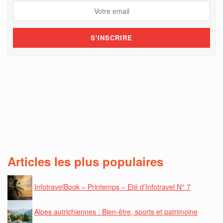
Articles les plus populaires
InfotravelBook – Printemps – Eté d’Infotravel N° 7
Alpes autrichiennes : Bien-être, sports et patrimoine