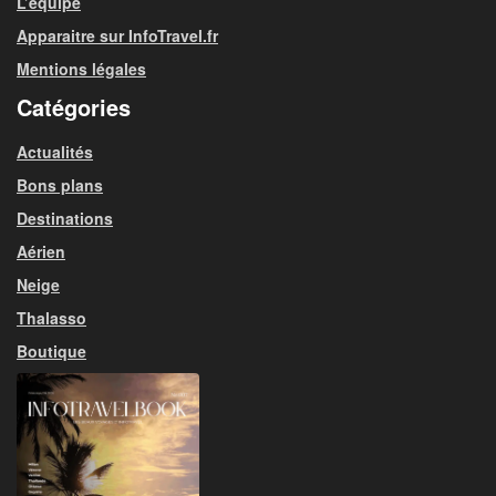
L’équipe
Apparaitre sur InfoTravel.fr
Mentions légales
Catégories
Actualités
Bons plans
Destinations
Aérien
Neige
Thalasso
Boutique