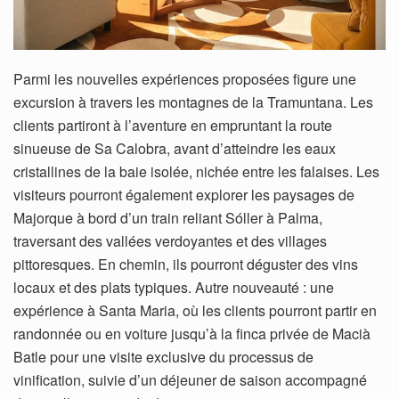
Parmi les nouvelles expériences proposées figure une
excursion à travers les montagnes de la Tramuntana. Les
clients partiront à l’aventure en empruntant la route
sinueuse de Sa Calobra, avant d’atteindre les eaux
cristallines de la baie isolée, nichée entre les falaises. Les
visiteurs pourront également explorer les paysages de
Majorque à bord d’un train reliant Sóller à Palma,
traversant des vallées verdoyantes et des villages
pittoresques. En chemin, ils pourront déguster des vins
locaux et des plats typiques. Autre nouveauté : une
expérience à Santa Maria, où les clients pourront partir en
randonnée ou en voiture jusqu’à la finca privée de Macià
Batle pour une visite exclusive du processus de
vinification, suivie d’un déjeuner de saison accompagné