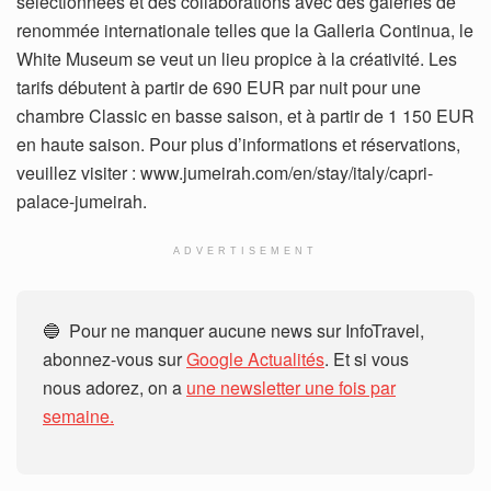
sélectionnées et des collaborations avec des galeries de
renommée internationale telles que la Galleria Continua, le
White Museum se veut un lieu propice à la créativité. Les
tarifs débutent à partir de 690 EUR par nuit pour une
chambre Classic en basse saison, et à partir de 1 150 EUR
en haute saison. Pour plus d’informations et réservations,
veuillez visiter : www.jumeirah.com/en/stay/italy/capri-
palace-jumeirah.
ADVERTISEMENT
🔵 Pour ne manquer aucune news sur InfoTravel,
abonnez-vous sur
Google Actualités
. Et si vous
nous adorez, on a
une newsletter une fois par
semaine.