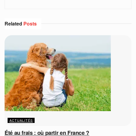
Related
Posts
ACTUALITÉS
Été au frais : où partir en France ?