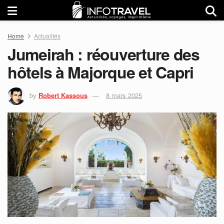
Home
Actualités
Jumeirah : réouverture des
hôtels à Majorque et Capri
by
Robert Kassous
8 mars 2025