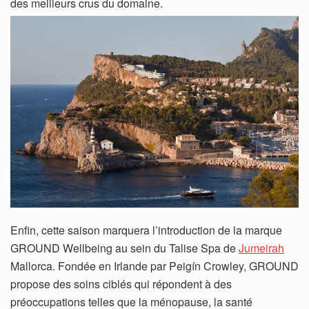
des meilleurs crus du domaine.
Enfin, cette saison marquera l’introduction de la marque
GROUND Wellbeing au sein du Talise Spa de
Jumeirah
Mallorca. Fondée en Irlande par Peigín Crowley, GROUND
propose des soins ciblés qui répondent à des
préoccupations telles que la ménopause, la santé