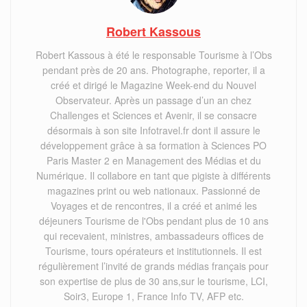
Robert Kassous
Robert Kassous à été le responsable Tourisme à l’Obs
pendant près de 20 ans. Photographe, reporter, il a
créé et dirigé le Magazine Week-end du Nouvel
Observateur. Après un passage d’un an chez
Challenges et Sciences et Avenir, il se consacre
désormais à son site Infotravel.fr dont il assure le
développement grâce à sa formation à Sciences PO
Paris Master 2 en Management des Médias et du
Numérique. Il collabore en tant que pigiste à différents
magazines print ou web nationaux. Passionné de
Voyages et de rencontres, il a créé et animé les
déjeuners Tourisme de l'Obs pendant plus de 10 ans
qui recevaient, ministres, ambassadeurs offices de
Tourisme, tours opérateurs et institutionnels. Il est
régulièrement l’invité de grands médias français pour
son expertise de plus de 30 ans,sur le tourisme, LCI,
Soir3, Europe 1, France Info TV, AFP etc.