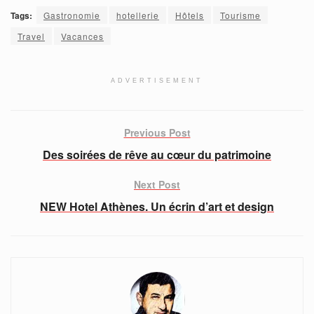
Tags:
Gastronomie
hotellerie
Hôtels
Tourisme
Travel
Vacances
ADVERTISEMENT
Previous Post
Des soirées de rêve au cœur du patrimoine
Next Post
NEW Hotel Athènes. Un écrin d’art et design