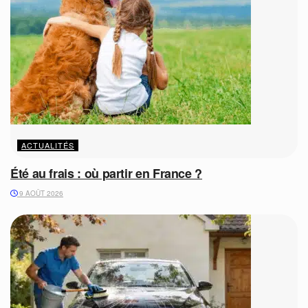
ACTUALITÉS
Été au frais : où partir en France ?
9 AOÛT 2026