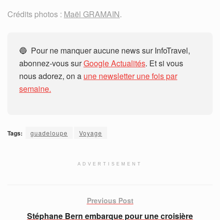
Crédits photos :
Maël GRAMAIN
.
🔵 Pour ne manquer aucune news sur InfoTravel,
abonnez-vous sur
Google Actualités
. Et si vous
nous adorez, on a
une newsletter une fois par
semaine.
Tags:
guadeloupe
Voyage
ADVERTISEMENT
Previous Post
Stéphane Bern embarque pour une croisière