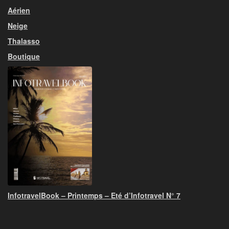
Aérien
Neige
Thalasso
Boutique
InfotravelBook – Printemps – Eté d’Infotravel N° 7