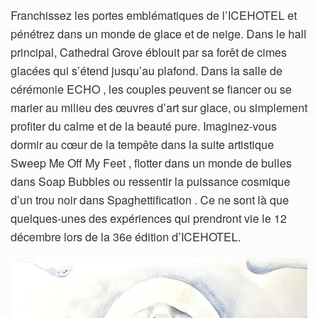
Franchissez les portes emblématiques de l’ICEHOTEL et
pénétrez dans un monde de glace et de neige. Dans le hall
principal, Cathedral Grove éblouit par sa forêt de cimes
glacées qui s’étend jusqu’au plafond. Dans la salle de
cérémonie ECHO , les couples peuvent se fiancer ou se
marier au milieu des œuvres d’art sur glace, ou simplement
profiter du calme et de la beauté pure. Imaginez-vous
dormir au cœur de la tempête dans la suite artistique
Sweep Me Off My Feet , flotter dans un monde de bulles
dans Soap Bubbles ou ressentir la puissance cosmique
d’un trou noir dans Spaghettification . Ce ne sont là que
quelques-unes des expériences qui prendront vie le 12
décembre lors de la 36e édition d’ICEHOTEL.