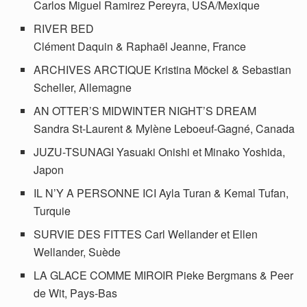
Carlos Miguel Ramirez Pereyra, USA/Mexique
RIVER BED
Clément Daquin & Raphaël Jeanne, France
ARCHIVES ARCTIQUE Kristina Möckel & Sebastian
Scheller, Allemagne
AN OTTER’S MIDWINTER NIGHT’S DREAM
Sandra St-Laurent & Mylène Leboeuf-Gagné, Canada
JUZU-TSUNAGI Yasuaki Onishi et Minako Yoshida,
Japon
IL N’Y A PERSONNE ICI Ayla Turan & Kemal Tufan,
Turquie
SURVIE DES FITTES Carl Wellander et Ellen
Wellander, Suède
LA GLACE COMME MIROIR Pieke Bergmans & Peer
de Wit, Pays-Bas