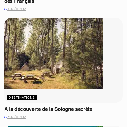
des Français
8 AOÛT 2026
DESTINATIONS
A la découverte de la Sologne secrète
7 AOÛT 2026