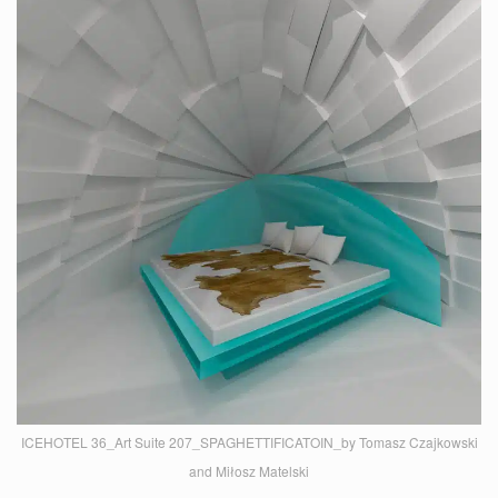
ICEHOTEL 36_Art Suite 207_SPAGHETTIFICATOIN_by Tomasz Czajkowski
and Miłosz Matelski