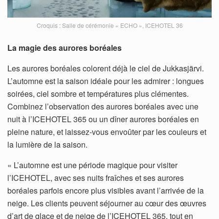
Croquis : Salle de cérémonie « ECHO », ICEHOTEL 36
La magie des aurores boréales
Les aurores boréales colorent déjà le ciel de Jukkasjärvi.
L’automne est la saison idéale pour les admirer : longues
soirées, ciel sombre et températures plus clémentes.
Combinez l’observation des aurores boréales avec une
nuit à l’ICEHOTEL 365 ou un dîner aurores boréales en
pleine nature, et laissez-vous envoûter par les couleurs et
la lumière de la saison.
« L’automne est une période magique pour visiter
l’ICEHOTEL, avec ses nuits fraîches et ses aurores
boréales parfois encore plus visibles avant l’arrivée de la
neige. Les clients peuvent séjourner au cœur des œuvres
d’art de glace et de neige de l’ICEHOTEL 365, tout en