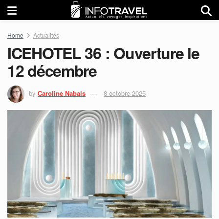
Home
Actualités
ICEHOTEL 36 : Ouverture le
12 décembre
by
Caroline Nabais
8 octobre 2025