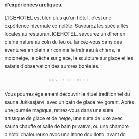
d’expériences arctiques.
L’ICEHOTEL est bien plus qu’un hôtel : c’est une
expérience hivernale complète. Savourez les spécialités
locales au restaurant ICEHOTEL, savourez un dîner en
pleine nature au coin du feu ou lancez-vous dans des
aventures en plein air comme le traîneau à chiens, la
motoneige, la pêche sur glace, la sculpture sur glace et les
safaris d’observation des aurores boréales.
ADVERTISEMENT
Vous pourrez également découvrir le rituel traditionnel du
sauna Jukkasjärvi, avec un bain de glace revigorant. Après
une journée magique, retirez-vous dans une suite
artistique de glace et de neige, une suite de luxe avec
sauna chauffé et salle de bain privative, ou une chambre
d’hôtel chaleureuse avec une literie douillette, avant de