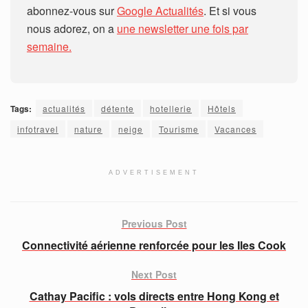
abonnez-vous sur
Google Actualités
. Et si vous
nous adorez, on a
une newsletter une fois par
semaine.
Tags:
actualités
détente
hotellerie
Hôtels
infotravel
nature
neige
Tourisme
Vacances
ADVERTISEMENT
Previous Post
Connectivité aérienne renforcée pour les Iles Cook
Next Post
Cathay Pacific : vols directs entre Hong Kong et