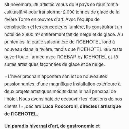
Mi-novembre, 29 artistes venus de 9 pays se réuniront à
Jukkasjärvi pour transformer 2 000 tonnes de glace de la
rivière Torne en œuvres d’art. Avec l’équipe de
construction et les concepteurs lumière, ils construiront un
hôtel de 2 800 m² entièrement fait de neige et de glace. Au
printemps, la partie saisonnière de l’ICEHOTEL fond à
nouveau dans la rivière, tandis que l’ICEHOTEL 365 reste
ouvert toute l’année avec l’ICEBAR by ICEHOTEL et 18
suites artistiques façonnées de glace et de neige.
« L’hiver prochain apportera son lot de nouveautés
passionnantes, d’une magnifique installation extérieure à
deux projets artistiques inédits dans le hall principal de
l’hôtel. Nous avons hâte de découvrir les réactions de nos
clients ! », déclare
Luca Roccoroni, directeur artistique
de l’ICEHOTEL.
Un paradis hivernal d’art, de gastronomie et