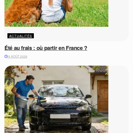
ACTUALITÉS
Été au frais : où partir en France ?
9 AOÛT 2026