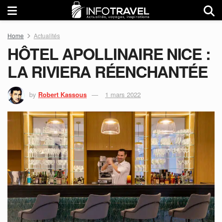
Home
Actualités
HÔTEL APOLLINAIRE NICE :
LA RIVIERA RÉENCHANTÉE
by
Robert Kassous
1 mars 2022