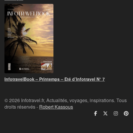
InfotravelBook – Printemps – Eté d’Infotravel N° 7
© 2026 Infotravel.fr, Actualités, voyages, inspirations. Tous
droits réservés -
Robert Kassous