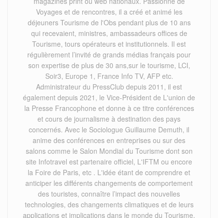
magazines print ou web nationaux. Passionné de
Voyages et de rencontres, il a créé et animé les
déjeuners Tourisme de l'Obs pendant plus de 10 ans
qui recevaient, ministres, ambassadeurs offices de
Tourisme, tours opérateurs et institutionnels. Il est
régulièrement l’invité de grands médias français pour
son expertise de plus de 30 ans,sur le tourisme, LCI,
Soir3, Europe 1, France Info TV, AFP etc.
Administrateur du PressClub depuis 2011, il est
également depuis 2021, le Vice-Président de L'union de
la Presse Francophone et donne à ce titre conférences
et cours de journalisme à destination des pays
concernés. Avec le Sociologue Guillaume Demuth, il
anime des conférences en entreprises ou sur des
salons comme le Salon Mondial du Tourisme dont son
site Infotravel est partenaire officiel, L'IFTM ou encore
la Foire de Paris, etc . L'idée étant de comprendre et
anticiper les différents changements de comportement
des touristes, connaître l’impact des nouvelles
technologies, des changements climatiques et de leurs
applications et implications dans le monde du Tourisme.