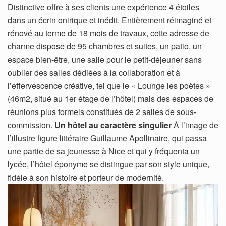
Distinctive offre à ses clients une expérience 4 étoiles
dans un écrin onirique et inédit. Entièrement réimaginé et
rénové au terme de 18 mois de travaux, cette adresse de
charme dispose de 95 chambres et suites, un patio, un
espace bien-être, une salle pour le petit-déjeuner sans
oublier des salles dédiées à la collaboration et à
l’effervescence créative, tel que le « Lounge les poètes »
(46m2, situé au 1er étage de l’hôtel) mais des espaces de
réunions plus formels constitués de 2 salles de sous-
commission.
Un hôtel au caractère singulier
À l’image de
l’illustre figure littéraire Guillaume Apollinaire, qui passa
une partie de sa jeunesse à Nice et qui y fréquenta un
lycée, l’hôtel éponyme se distingue par son style unique,
fidèle à son histoire et porteur de modernité.