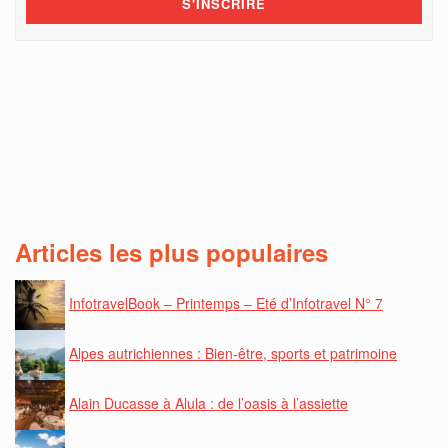
Articles les plus populaires
InfotravelBook – Printemps – Eté d’Infotravel N° 7
Alpes autrichiennes : Bien-être, sports et patrimoine
Alain Ducasse à Alula : de l’oasis à l’assiette