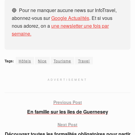
🔵 Pour ne manquer aucune news sur InfoTravel,
abonnez-vous sur
Google Actualités
. Et si vous
nous adorez, on a
une newsletter une fois par
semaine.
Tags:
Hôtels
Nice
Tourisme
Travel
ADVERTISEMENT
Previous Post
En famille sur les îles de Guernesey
Next Post
Découvrez toutes les formalités obligatoires pour partir