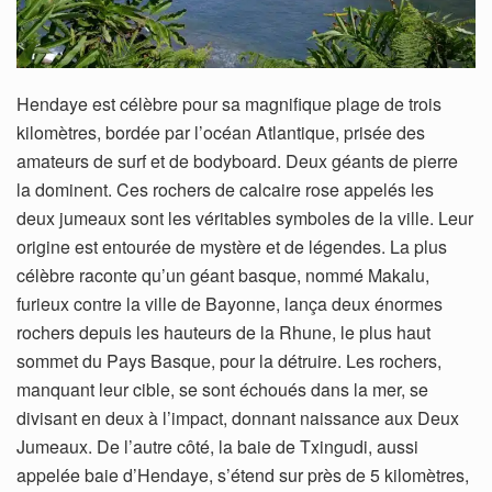
Hendaye est célèbre pour sa magnifique plage de trois
kilomètres, bordée par l’océan Atlantique, prisée des
amateurs de surf et de bodyboard. Deux géants de pierre
la dominent. Ces rochers de calcaire rose appelés les
deux jumeaux sont les véritables symboles de la ville. Leur
origine est entourée de mystère et de légendes. La plus
célèbre raconte qu’un géant basque, nommé Makalu,
furieux contre la ville de Bayonne, lança deux énormes
rochers depuis les hauteurs de la Rhune, le plus haut
sommet du Pays Basque, pour la détruire. Les rochers,
manquant leur cible, se sont échoués dans la mer, se
divisant en deux à l’impact, donnant naissance aux Deux
Jumeaux. De l’autre côté, la baie de Txingudi, aussi
appelée baie d’Hendaye, s’étend sur près de 5 kilomètres,