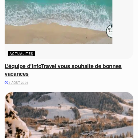
ACTUALITÉS
L’équipe d’InfoTravel vous souhaite de bonnes
vacances
5 AOÛT 2026