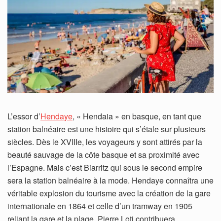
L’essor d’
Hendaye
, « Hendaia » en basque, en tant que
station balnéaire est une histoire qui s’étale sur plusieurs
siècles. Dès le XVIIIe, les voyageurs y sont attirés par la
beauté sauvage de la côte basque et sa proximité avec
l’Espagne. Mais c’est Biarritz qui sous le second empire
sera la station balnéaire à la mode. Hendaye connaîtra une
véritable explosion du tourisme avec la création de la gare
internationale en 1864 et celle d’un tramway en 1905
reliant la gare et la plage. Pierre Loti contribuera