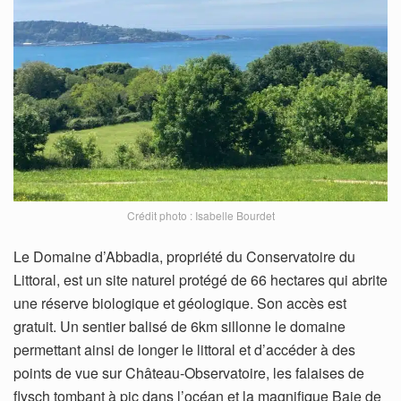
Crédit photo : Isabelle Bourdet
Le Domaine d’Abbadia, propriété du Conservatoire du
Littoral, est un site naturel protégé de 66 hectares qui abrite
une réserve biologique et géologique. Son accès est
gratuit. Un sentier balisé de 6km sillonne le domaine
permettant ainsi de longer le littoral et d’accéder à des
points de vue sur Château-Observatoire, les falaises de
flysch tombant à pic dans l’océan et la magnifique Baie de