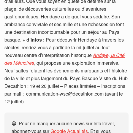
d’ailleurs. Que vous soyez en quête de détente sur la
plage, de découvertes culturelles ou d’aventures
gastronomiques, Hendaye a de quoi vous séduire. Son
ambiance conviviale et ses mille et une richesses en font
une destination incontournable pour un séjour au Pays
basque.
+ d’infos :
Pour découvrir Hendaye à travers les
siècles, rendez-vous à partir de la mi-juillet au tout
nouveau centre d’interprétation historique
Andaye, la Cité
des Mémoires
, qui propose une exploration immersive.
Neuf salles relatent les évènements marquants et l’histoire
de la ville et plus largement du Pays Basque Visite du Hub
Decathlon : 19 et 20 juillet – Places limitées – Inscriptions
par mail : communication-wsc@decathlon.com (avant le
12 juillet)
🔵 Pour ne manquer aucune news sur InfoTravel,
abonnez-vous sur
Google Actualités
. Et si vous