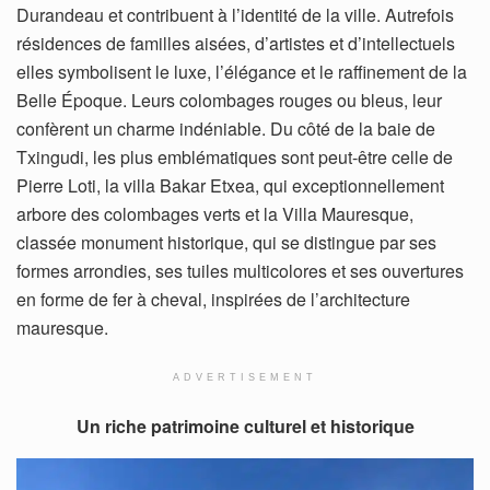
Durandeau et contribuent à l’identité de la ville. Autrefois
résidences de familles aisées, d’artistes et d’intellectuels
elles symbolisent le luxe, l’élégance et le raffinement de la
Belle Époque. Leurs colombages rouges ou bleus, leur
confèrent un charme indéniable. Du côté de la baie de
Txingudi, les plus emblématiques sont peut-être celle de
Pierre Loti, la villa Bakar Etxea, qui exceptionnellement
arbore des colombages verts et la Villa Mauresque,
classée monument historique, qui se distingue par ses
formes arrondies, ses tuiles multicolores et ses ouvertures
en forme de fer à cheval, inspirées de l’architecture
mauresque.
ADVERTISEMENT
Un riche patrimoine culturel et historique