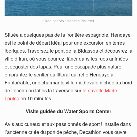
Crédit photo : Isabelle Bourdet
Située à quelques pas de la frontière espagnole, Hendaye
est le point de départ idéal pour une excursion en terres
ibériques. Traversez le pont de la Bidassoa et découvrez la
ville d’Irun, où vous pourrez flâner dans les rues animées
et déguster des tapas. Pour une escapade plus nature,
empruntez le sentier du littoral qui relie Hendaye à
Fontarrabie, une charmante ville médiévale nichée au bord
de l’océan ou faites la traversée sur
la navette Marie-
Louise
en 10 minutes.
Visite guidée du Water Sports Center
Avis aux curieux et aux passionnés de sport ! Installé dans
l’ancienne criée du port de pêche, Decathlon vous ouvre