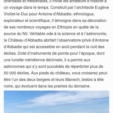
orientales et médiévales, il invite les amateurs d’histoire à
un voyage dans le temps. Construit par l’architecte Eugène
Viollet-le-Duc pour Antoine d’Abbadie, ethnologue,
explorateur et scientifique, il témoigne dans sa décoration
de ses nombreux voyages en Ethiopie en quête de la
source du Nil. Véritable ode à la science et à l’astronomie,
le Château d’Abbadia abritait l’observatoire privé d’Antoine
d’Abbadie qui est accessible en août pendant la nuit des
étoiles. Doté d’instruments de pointe pour l’époque, dont
une lunette méridienne décimale, il a permis aux
astronomes qui s’y sont succédés de répertorier plus de
50 000 étoiles. Aux pieds du château, vous croiserez peut-
être l’un des deux bergers et leurs Manech, brebis à tête
noire, qui évoluent dans les prairies du domaine.