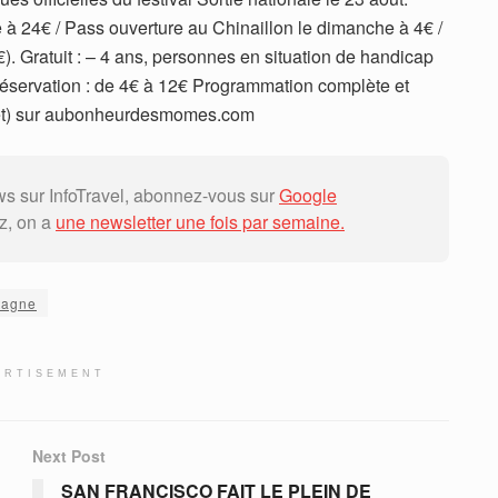
 à 24€ / Pass ouverture au Chinaillon le dimanche à 4€ /
). Gratuit : – 4 ans, personnes en situation de handicap
 réservation : de 4€ à 12€ Programmation complète et
uillet) sur aubonheurdesmomes.com
 sur InfoTravel, abonnez-vous sur
Google
ez, on a
une newsletter une fois par semaine.
tagne
ERTISEMENT
Next Post
SAN FRANCISCO FAIT LE PLEIN DE