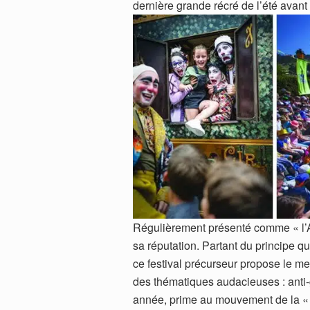
dernière grande récré de l’été avant 
Régulièrement présenté comme « l’
sa réputation. Partant du principe qu
ce festival précurseur propose le me
des thématiques audacieuses : anti-
année, prime au mouvement de la « 