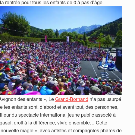
la rentrée pour tous les enfants de 0 à pas d’âge.
Avignon des enfants », Le
Grand-Bornand
n’a pas usurpé
e les enfants sont, d’abord et avant tout, des personnes,
illeur du spectacle international jeune public associé à
gaspi, droit à la différence, vivre ensemble… Cette
nouvelle magie », avec artistes et compagnies phares de