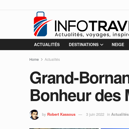
ACTUALITÉS
DESTINATIONS
NEIGE
Home
Actualités
Grand-Bornand
Bonheur des
by
Robert Kassous
3 juin 2022
in
Actualités