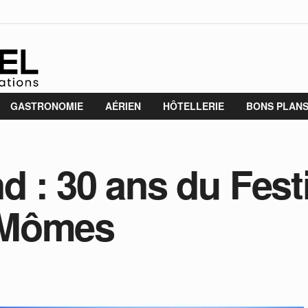
GASTRONOMIE
AÉRIEN
HÔTELLERIE
BONS PLAN
 : 30 ans du Fest
 Mômes