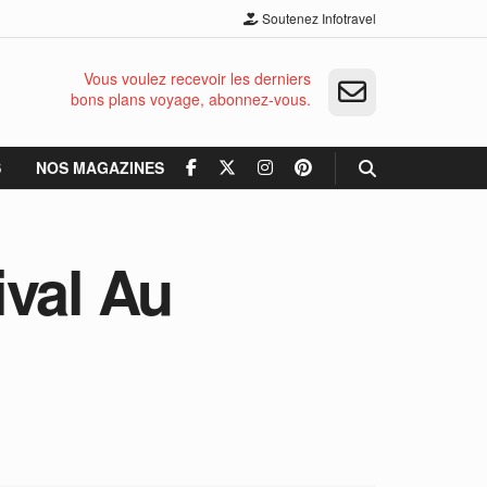
Soutenez Infotravel
Vous voulez recevoir les derniers
bons plans voyage, abonnez-vous.
S
NOS MAGAZINES
ival Au