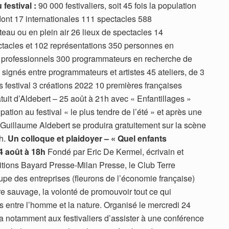
 festival :
90 000 festivaliers, soit 45 fois la population
nt 17 internationales 111 spectacles 588
teau ou en plein air 26 lieux de spectacles 14
tacles et 102 représentations 350 personnes en
0 professionnels 300 programmateurs en recherche de
signés entre programmateurs et artistes 45 ateliers, de 3
s festival 3 créations 2022 10 premières françaises
uit d’Aldebert – 25 août à 21h avec « Enfantillages »
ation au festival « le plus tendre de l’été » et après une
Guillaume Aldebert se produira gratuitement sur la scène
1h.
Un colloque et plaidoyer – « Quel enfants
4 août à 18h
Fondé par Eric De Kermel, écrivain et
ditions Bayard Presse-Milan Presse, le Club Terre
e des entreprises (fleurons de l’économie française)
re sauvage, la volonté de promouvoir tout ce qui
s entre l’homme et la nature. Organisé le mercredi 24
a notamment aux festivaliers d’assister à une conférence