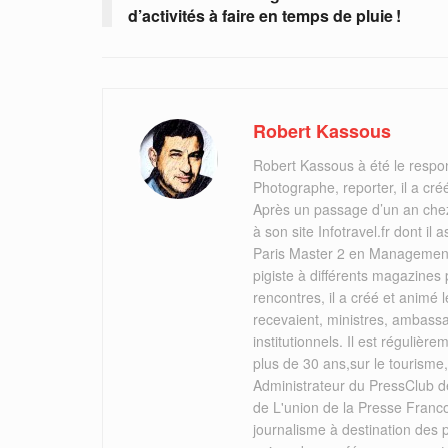
d’activités à faire en temps de pluie !
Robert Kassous
Robert Kassous à été le respo
Photographe, reporter, il a cr
Après un passage d’un an chez
à son site Infotravel.fr dont 
Paris Master 2 en Management 
pigiste à différents magazines
rencontres, il a créé et animé
recevaient, ministres, ambassa
institutionnels. Il est réguliè
plus de 30 ans,sur le tourisme
Administrateur du PressClub de
de L'union de la Presse Franc
journalisme à destination des