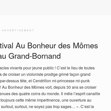
ADVERTISEMENT
stival Au Bonheur des Mômes
 au Grand-Bornand
es vivants pour jeune public ! C’est le lieu de toutes
s de croiser un violoniste prodige grimé façon grand
 par-dessus tête, et Cendrillon mi-princesse mi-punk
 Au Bonheur des Mômes voit, depuis 30 ans se croiser
ues des quatre coins du monde. Il mêle l’esprit canaille
 toujours cette même impertinence, une ouverture au
« surtout, surtout, ne soyez pas trop sages… ». C’est la