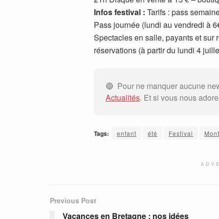
Infos festival :
Tarifs : pass semaine
Pass journée (lundi au vendredi à 6€
Spectacles en salle, payants et sur
réservations (à partir du lundi 4 j
🔵 Pour ne manquer aucune news
Actualités
. Et si vous nous ador
Tags:
enfant
été
Festival
Mon
ADV
Previous Post
Vacances en Bretagne : nos idées