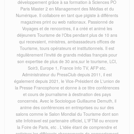
développement grâce à sa formation à Sciences PO
Paris Master 2 en Management des Médias et du
Numérique. Il collabore en tant que pigiste à différents
magazines print ou web nationaux. Passionné de
Voyages et de rencontres, il a créé et animé les
déjeuners Tourisme de l'Obs pendant plus de 10 ans
qui recevaient, ministres, ambassadeurs offices de
Tourisme, tours opérateurs et institutionnels. Il est
régulièrement l’invité de grands médias français pour
son expertise de plus de 30 ans,sur le tourisme, LCI,
Soir3, Europe 1, France Info TV, AFP etc.
Administrateur du PressClub depuis 2011, il est
également depuis 2021, le Vice-Président de L'union de
la Presse Francophone et donne à ce titre conférences
et cours de journalisme à destination des pays
concernés. Avec le Sociologue Guillaume Demuth, il
anime des conférences en entreprises ou sur des
salons comme le Salon Mondial du Tourisme dont son
site Infotravel est partenaire officiel, L'IFTM ou encore
la Foire de Paris, etc . L'idée étant de comprendre et
anticiper les différents changements de comportement