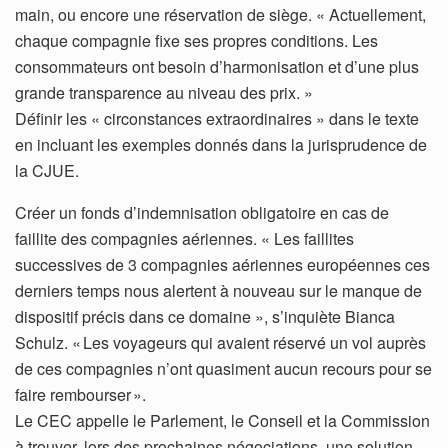
main, ou encore une réservation de siège. « Actuellement,
chaque compagnie fixe ses propres conditions. Les
consommateurs ont besoin d’harmonisation et d’une plus
grande transparence au niveau des prix. »
Définir les « circonstances extraordinaires » dans le texte
en incluant les exemples donnés dans la jurisprudence de
la CJUE.
Créer un fonds d’indemnisation obligatoire en cas de
faillite des compagnies aériennes. « Les faillites
successives de 3 compagnies aériennes européennes ces
derniers temps nous alertent à nouveau sur le manque de
dispositif précis dans ce domaine », s’inquiète Bianca
Schulz. « Les voyageurs qui avaient réservé un vol auprès
de ces compagnies n’ont quasiment aucun recours pour se
faire rembourser ».
Le CEC appelle le Parlement, le Conseil et la Commission
à trouver, lors des prochaines négociations, une solution