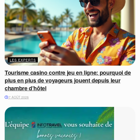
LES EXPERTS
Tourisme casino contre jeu en ligne: pourquoi de
plus en plus de voyageurs jouent depuis leur
chambre d’hôtel
7 AOÛT 2026