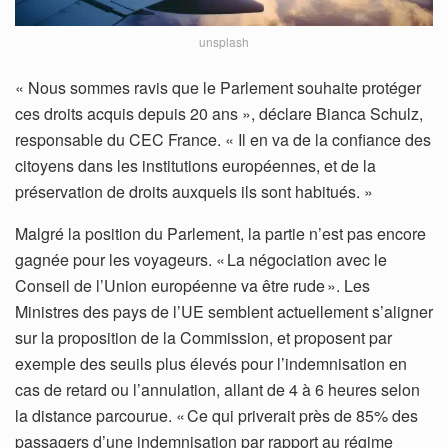
unsplash
« Nous sommes ravis que le Parlement souhaite protéger
ces droits acquis depuis 20 ans », déclare Bianca Schulz,
responsable du CEC France. « Il en va de la confiance des
citoyens dans les institutions européennes, et de la
préservation de droits auxquels ils sont habitués. »
Malgré la position du Parlement, la partie n’est pas encore
gagnée pour les voyageurs. « La négociation avec le
Conseil de l’Union européenne va être rude ». Les
Ministres des pays de l’UE semblent actuellement s’aligner
sur la proposition de la Commission, et proposent par
exemple des seuils plus élevés pour l’indemnisation en
cas de retard ou l’annulation, allant de 4 à 6 heures selon
la distance parcourue. « Ce qui priverait près de 85% des
passagers d’une indemnisation par rapport au régime