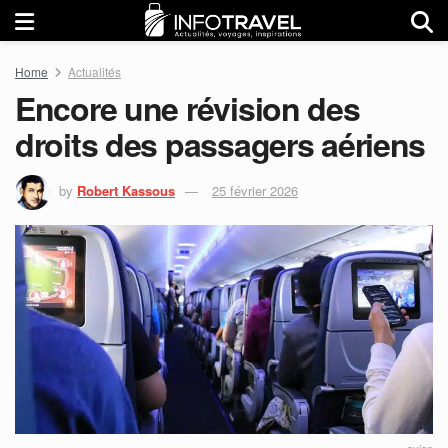
Home
Actualités
Encore une révision des
droits des passagers aériens
by
Robert Kassous
25 février 2026
avion