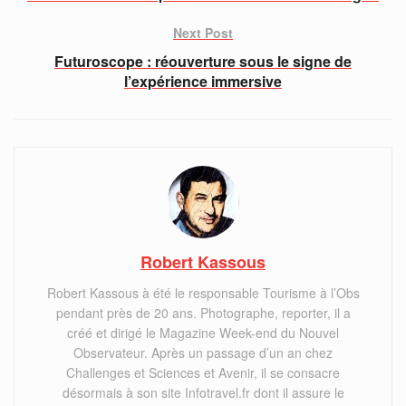
Next Post
Futuroscope : réouverture sous le signe de
l’expérience immersive
Robert Kassous
Robert Kassous à été le responsable Tourisme à l’Obs
pendant près de 20 ans. Photographe, reporter, il a
créé et dirigé le Magazine Week-end du Nouvel
Observateur. Après un passage d’un an chez
Challenges et Sciences et Avenir, il se consacre
désormais à son site Infotravel.fr dont il assure le