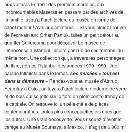
aux voitures Ferrari : des premiers modèles, aux
incontournables Maserati en passant par des archives de
la famille jusqu’à l’architecture du musée en forme de
capot moteur ! Avis aux amateurs… Si vous aimez l’œuvre
de l’écrivain turc Orhan Pamuk, faites un petit détour au
quartier Cukurcuma pour découvrir Le musée de
l’innocence à Istanbul, inspiré par l’un de ses romans, du
même nom. Une collection qui, à travers les personnages
du livre, retrace l’Istanbul des années 1970-1980. Une
balade intimiste dans le temps.
Les musées « tout est
dans la démesure »
Rendez-vous au musée d’Astrup
Fearnley à Oslo : un joyau d’architecture moderne de verre
et de bois qui se jette sur le fjord en plein centre trendy de
la capitale. On retrouve ici un pêle-mêle de pièces
contemporaines, toutes plus conceptuelles les unes que
les autres. Une vraie découverte. Vous risquez d’avoir le
vertige au Musée Soumaya, à Mexico. Il s’agit de 6 000 m²