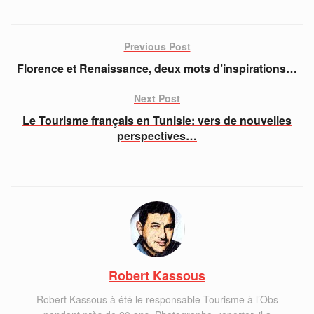
Previous Post
Florence et Renaissance, deux mots d’inspirations…
Next Post
Le Tourisme français en Tunisie: vers de nouvelles
perspectives…
Robert Kassous
Robert Kassous à été le responsable Tourisme à l’Obs