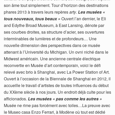
son âme tout simplement. Tour d’horizon des destinations
phares 2013 à travers leurs repères
arty
.
Les musées «
tous nouveaux, tous beaux »
Ouvert l’an dernier, le Eli
and Edythe Broad Museum, à East Lansing, dénote par
ses courbes droites, sa structure d’acier, ses ouvertures
interminables de lumières et de profondeurs… Une
nouvelle dimension des perspectives dans ce musée
attenant à l’Université du Michigan. Un ovni niché dans le
Midwest américain. Une ancienne centrale électrique
reconvertie en Musée d’art contemporain, voici le défi
relevé avec brio à Shanghai, avec La Power Station of Art.
Ouvert à l’occasion de la Biennale de Shanghai en 2012, il
accueille le travail d’artistes de toutes influences du début
du XXème siècle à nos jours. Un endroit déjà culte pour les
afficionados.
Les musées « pas comme les autres »
Musée ne rime pas forcément avec toiles…La preuve avec
le Museo casa Enzo Ferrari, à Modène où tout est dédié