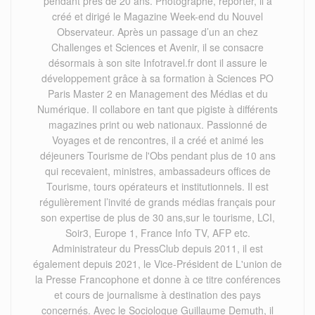
pendant près de 20 ans. Photographe, reporter, il a
créé et dirigé le Magazine Week-end du Nouvel
Observateur. Après un passage d’un an chez
Challenges et Sciences et Avenir, il se consacre
désormais à son site Infotravel.fr dont il assure le
développement grâce à sa formation à Sciences PO
Paris Master 2 en Management des Médias et du
Numérique. Il collabore en tant que pigiste à différents
magazines print ou web nationaux. Passionné de
Voyages et de rencontres, il a créé et animé les
déjeuners Tourisme de l'Obs pendant plus de 10 ans
qui recevaient, ministres, ambassadeurs offices de
Tourisme, tours opérateurs et institutionnels. Il est
régulièrement l’invité de grands médias français pour
son expertise de plus de 30 ans,sur le tourisme, LCI,
Soir3, Europe 1, France Info TV, AFP etc.
Administrateur du PressClub depuis 2011, il est
également depuis 2021, le Vice-Président de L'union de
la Presse Francophone et donne à ce titre conférences
et cours de journalisme à destination des pays
concernés. Avec le Sociologue Guillaume Demuth, il