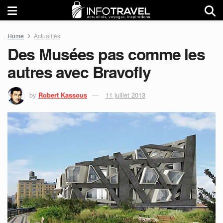
Home
Actualités
Des Musées pas comme les
autres avec Bravofly
by
Robert Kassous
11 juillet 2013