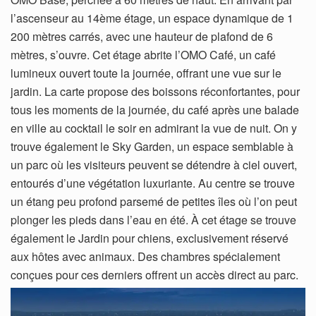
l’ascenseur au 14ème étage, un espace dynamique de 1
200 mètres carrés, avec une hauteur de plafond de 6
mètres, s’ouvre. Cet étage abrite l’OMO Café, un café
lumineux ouvert toute la journée, offrant une vue sur le
jardin. La carte propose des boissons réconfortantes, pour
tous les moments de la journée, du café après une balade
en ville au cocktail le soir en admirant la vue de nuit. On y
trouve également le Sky Garden, un espace semblable à
un parc où les visiteurs peuvent se détendre à ciel ouvert,
entourés d’une végétation luxuriante. Au centre se trouve
un étang peu profond parsemé de petites îles où l’on peut
plonger les pieds dans l’eau en été. À cet étage se trouve
également le Jardin pour chiens, exclusivement réservé
aux hôtes avec animaux. Des chambres spécialement
conçues pour ces derniers offrent un accès direct au parc.