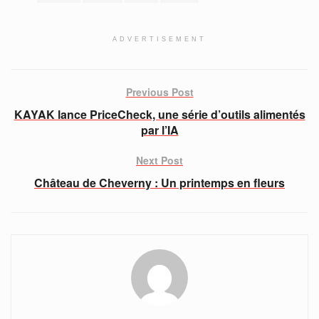
ADVERTISEMENT
Previous Post
KAYAK lance PriceCheck, une série d’outils alimentés
par l’IA
Next Post
Château de Cheverny : Un printemps en fleurs