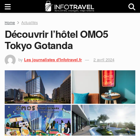
Home
Actualités
Découvrir l’hôtel OMO5
Tokyo Gotanda
by
Les journalistes d'Infotravel.fr
2 avril 2024