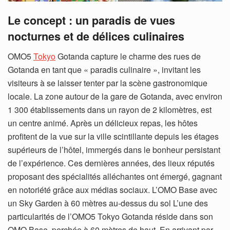
Le concept : un paradis de vues
nocturnes et de délices culinaires
OMO5
Tokyo
Gotanda capture le charme des rues de
Gotanda en tant que « paradis culinaire », invitant les
visiteurs à se laisser tenter par la scène gastronomique
locale. La zone autour de la gare de Gotanda, avec environ
1 300 établissements dans un rayon de 2 kilomètres, est
un centre animé. Après un délicieux repas, les hôtes
profitent de la vue sur la ville scintillante depuis les étages
supérieurs de l’hôtel, immergés dans le bonheur persistant
de l’expérience. Ces dernières années, des lieux réputés
proposant des spécialités alléchantes ont émergé, gagnant
en notoriété grâce aux médias sociaux. L’OMO Base avec
un Sky Garden à 60 mètres au-dessus du sol L’une des
particularités de l’OMO5 Tokyo Gotanda réside dans son
OMO Base, perchée à 60 mètres de haut. En arrivant par