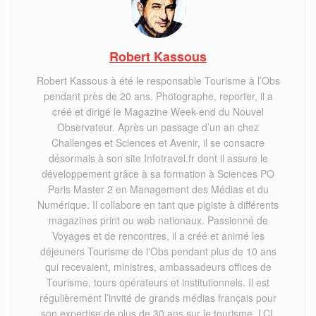
Robert Kassous
Robert Kassous à été le responsable Tourisme à l’Obs
pendant près de 20 ans. Photographe, reporter, il a
créé et dirigé le Magazine Week-end du Nouvel
Observateur. Après un passage d’un an chez
Challenges et Sciences et Avenir, il se consacre
désormais à son site Infotravel.fr dont il assure le
développement grâce à sa formation à Sciences PO
Paris Master 2 en Management des Médias et du
Numérique. Il collabore en tant que pigiste à différents
magazines print ou web nationaux. Passionné de
Voyages et de rencontres, il a créé et animé les
déjeuners Tourisme de l'Obs pendant plus de 10 ans
qui recevaient, ministres, ambassadeurs offices de
Tourisme, tours opérateurs et institutionnels. Il est
régulièrement l’invité de grands médias français pour
son expertise de plus de 30 ans,sur le tourisme, LCI,