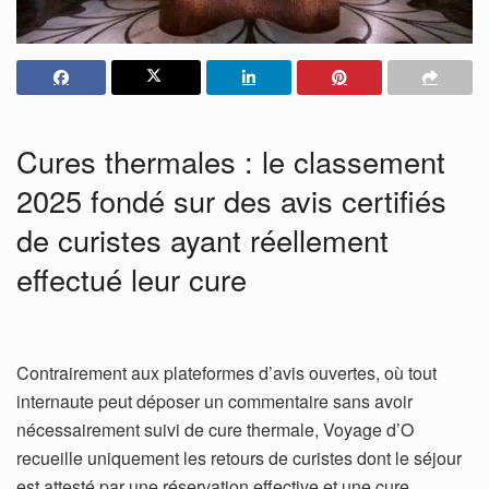
Cures thermales : le classement
2025 fondé sur des avis certifiés
de curistes ayant réellement
effectué leur cure
Contrairement aux plateformes d’avis ouvertes, où tout
internaute peut déposer un commentaire sans avoir
nécessairement suivi de cure thermale, Voyage d’O
recueille uniquement les retours de curistes dont le séjour
est attesté par une réservation effective et une cure