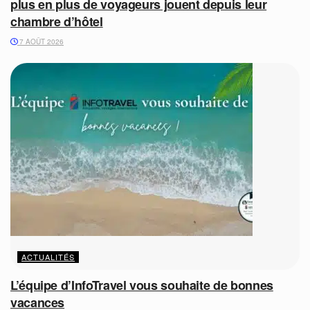
plus en plus de voyageurs jouent depuis leur
chambre d’hôtel
7 AOÛT 2026
ACTUALITÉS
L’équipe d’InfoTravel vous souhaite de bonnes
vacances