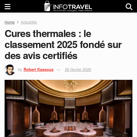
Home
Actualités
Cures thermales : le
classement 2025 fondé sur
des avis certifiés
by
Robert Kassous
26 février 2026