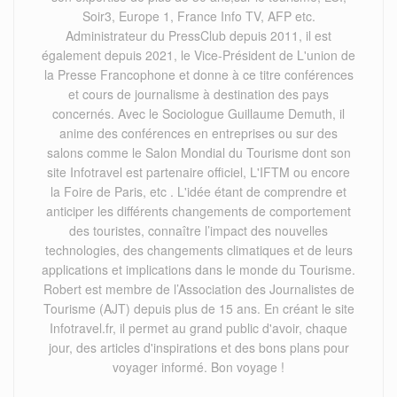
Soir3, Europe 1, France Info TV, AFP etc.
Administrateur du PressClub depuis 2011, il est
également depuis 2021, le Vice-Président de L'union de
la Presse Francophone et donne à ce titre conférences
et cours de journalisme à destination des pays
concernés. Avec le Sociologue Guillaume Demuth, il
anime des conférences en entreprises ou sur des
salons comme le Salon Mondial du Tourisme dont son
site Infotravel est partenaire officiel, L'IFTM ou encore
la Foire de Paris, etc . L'idée étant de comprendre et
anticiper les différents changements de comportement
des touristes, connaître l’impact des nouvelles
technologies, des changements climatiques et de leurs
applications et implications dans le monde du Tourisme.
Robert est membre de l’Association des Journalistes de
Tourisme (AJT) depuis plus de 15 ans. En créant le site
Infotravel.fr, il permet au grand public d'avoir, chaque
jour, des articles d'inspirations et des bons plans pour
voyager informé. Bon voyage !