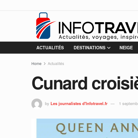
ACTUALITÉS
DESTINATIONS
NEIGE
Home
Actualités
Cunard croisi
by
Les journalistes d'Infotravel.fr
1 septemb