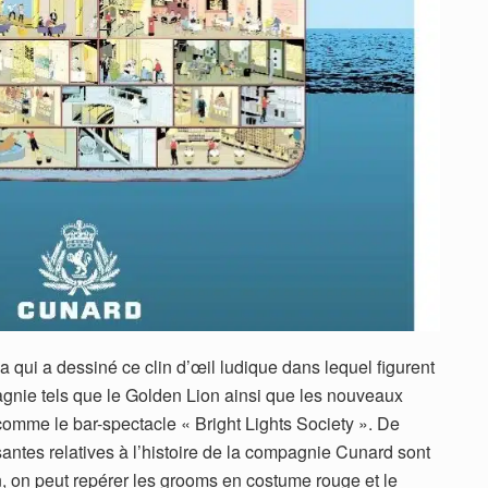
a qui a dessiné ce clin d’œil ludique dans lequel figurent
pagnie tels que le Golden Lion ainsi que les nouveaux
omme le bar-spectacle « Bright Lights Society ». De
ntes relatives à l’histoire de la compagnie Cunard sont
n, on peut repérer les grooms en costume rouge et le