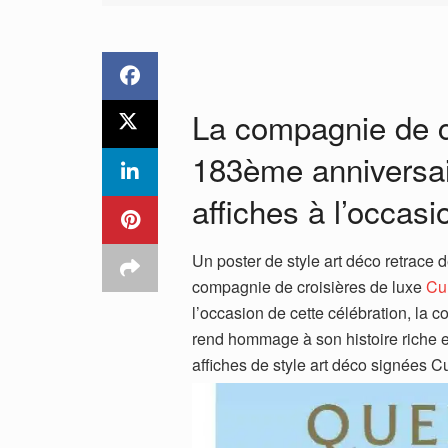
La compagnie de c
183ème anniversai
affiches à l’occasi
Un poster de style art déco retrace
compagnie de croisières de luxe
Cu
l’occasion de cette célébration, l
rend hommage à son histoire riche 
affiches de style art déco signées C