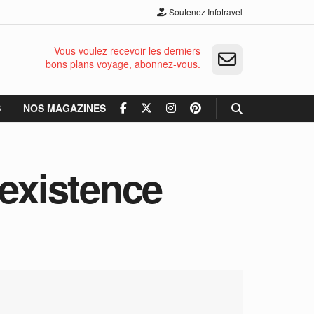
Soutenez Infotravel
Vous voulez recevoir les derniers
bons plans voyage, abonnez-vous.
S
NOS MAGAZINES
’existence