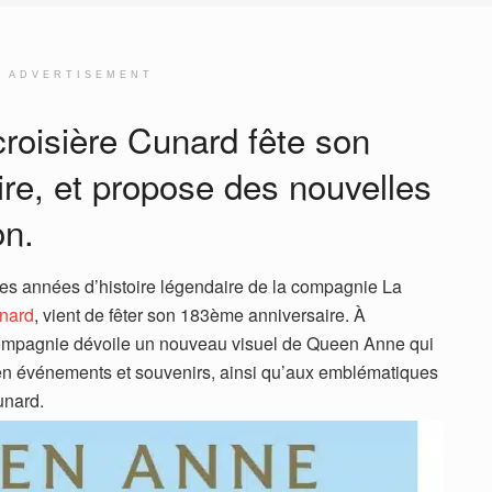
ADVERTISEMENT
roisière Cunard fête son
re, et propose des nouvelles
on.
 des années d’histoire légendaire de la compagnie La
nard
, vient de fêter son 183ème anniversaire. À
a compagnie dévoile un nouveau visuel de Queen Anne qui
en événements et souvenirs, ainsi qu’aux emblématiques
unard.