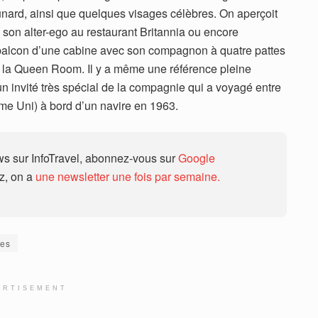
nard, ainsi que quelques visages célèbres. On aperçoit
on alter-ego au restaurant Britannia ou encore
le balcon d’une cabine avec son compagnon à quatre pattes
 la Queen Room. Il y a même une référence pleine
n invité très spécial de la compagnie qui a voyagé entre
me Uni) à bord d’un navire en 1963.
 sur InfoTravel, abonnez-vous sur
Google
ez, on a
une newsletter une fois par semaine.
es
ERTISEMENT