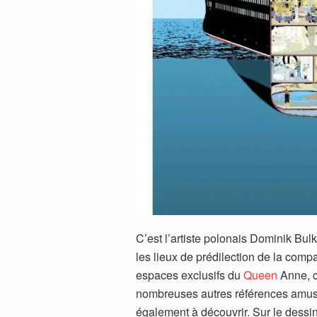
C’est l’artiste polonais Dominik Bulk
les lieux de prédilection de la com
espaces exclusifs du
Queen
Anne, c
nombreuses autres références amusa
également à découvrir. Sur le dessi