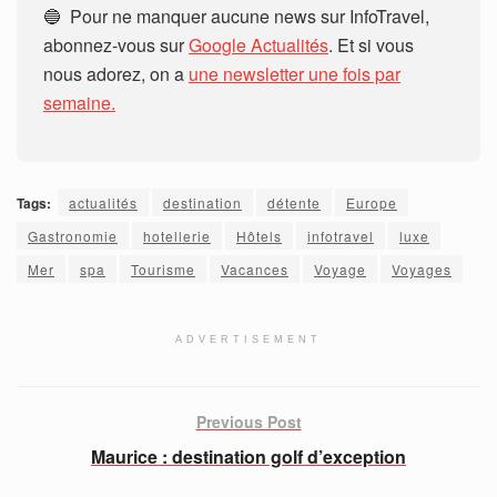
🔵 Pour ne manquer aucune news sur InfoTravel,
abonnez-vous sur
Google Actualités
. Et si vous
nous adorez, on a
une newsletter une fois par
semaine.
Tags:
actualités
destination
détente
Europe
Gastronomie
hotellerie
Hôtels
infotravel
luxe
Mer
spa
Tourisme
Vacances
Voyage
Voyages
ADVERTISEMENT
Previous Post
Maurice : destination golf d’exception