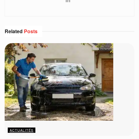
Related
Posts
ACTUALITÉS