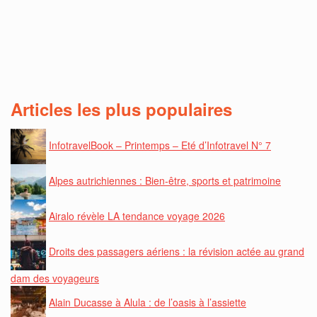
Articles les plus populaires
InfotravelBook – Printemps – Eté d’Infotravel N° 7
Alpes autrichiennes : Bien-être, sports et patrimoine
Airalo révèle LA tendance voyage 2026
Droits des passagers aériens : la révision actée au grand
dam des voyageurs
Alain Ducasse à Alula : de l’oasis à l’assiette