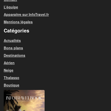
L’équipe
Apparaitre sur InfoTravel.fr
Mentions légales
Catégories
Actualités
Bons plans
Destinations
Aérien
Neige
Thalasso
Boutique