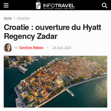
Home
Actualités
Croatie : ouverture du Hyatt
Regency Zadar
by
Caroline Nabais
24 août 2025