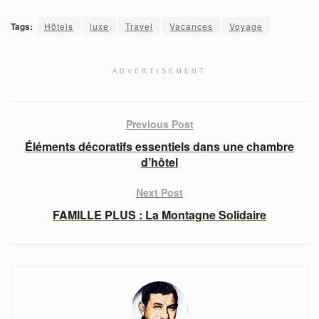
Tags:
Hôtels
luxe
Travel
Vacances
Voyage
ADVERTISEMENT
Previous Post
Éléments décoratifs essentiels dans une chambre
d’hôtel
Next Post
FAMILLE PLUS : La Montagne Solidaire