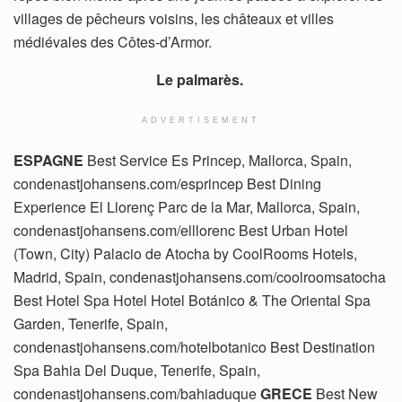
villages de pêcheurs voisins, les châteaux et villes
médiévales des Côtes-d’Armor.
Le palmarès.
ADVERTISEMENT
ESPAGNE
Best Service Es Princep, Mallorca, Spain,
condenastjohansens.com/esprincep Best Dining
Experience El Llorenç Parc de la Mar, Mallorca, Spain,
condenastjohansens.com/elllorenc Best Urban Hotel
(Town, City) Palacio de Atocha by CoolRooms Hotels,
Madrid, Spain, condenastjohansens.com/coolroomsatocha
Best Hotel Spa Hotel Hotel Botánico & The Oriental Spa
Garden, Tenerife, Spain,
condenastjohansens.com/hotelbotanico Best Destination
Spa Bahia Del Duque, Tenerife, Spain,
condenastjohansens.com/bahiaduque
GRECE
Best New