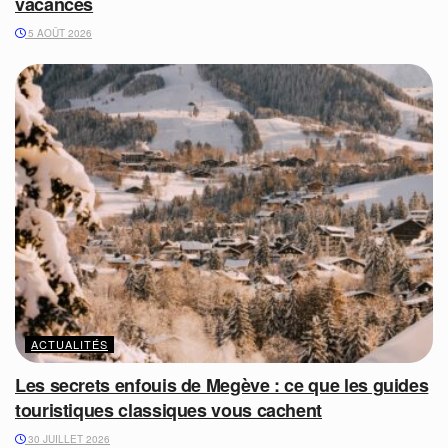
vacances
5 AOÛT 2026
ACTUALITÉS
Les secrets enfouis de Megève : ce que les guides
touristiques classiques vous cachent
30 JUILLET 2026