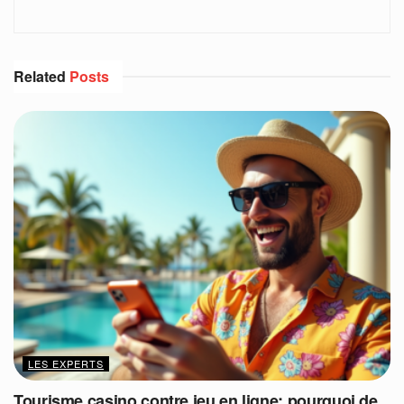
Related
Posts
LES EXPERTS
Tourisme casino contre jeu en ligne: pourquoi de