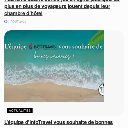
plus en plus de voyageurs jouent depuis leur
chambre d’hôtel
7 AOÛT 2026
ACTUALITÉS
L’équipe d’InfoTravel vous souhaite de bonnes