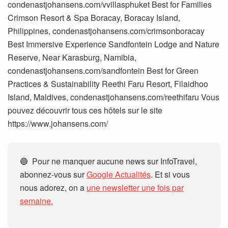
condenastjohansens.com/vvillasphuket Best for Families
Crimson Resort & Spa Boracay, Boracay Island,
Philippines, condenastjohansens.com/crimsonboracay
Best Immersive Experience Sandfontein Lodge and Nature
Reserve, Near Karasburg, Namibia,
condenastjohansens.com/sandfontein Best for Green
Practices & Sustainability Reethi Faru Resort, Filaidhoo
Island, Maldives, condenastjohansens.com/reethifaru Vous
pouvez découvrir tous ces hôtels sur le site
https://www.johansens.com/
🔵 Pour ne manquer aucune news sur InfoTravel,
abonnez-vous sur
Google Actualités
. Et si vous
nous adorez, on a
une newsletter une fois par
semaine.