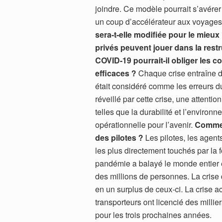
joindre. Ce modèle pourrait s’avére
un coup d’accélérateur aux voyages 
sera-t-elle modifiée pour le mieux
privés peuvent jouer dans la rest
COVID-19 pourrait-il obliger les 
efficaces ?
Chaque crise entraîne de
était considéré comme les erreurs du
réveillé par cette crise, une attent
telles que la durabilité et l’environ
opérationnelle pour l’avenir.
Comment
des pilotes ?
Les pilotes, les agent
les plus directement touchés par la
pandémie a balayé le monde entier 
des millions de personnes. La crise
en un surplus de ceux-ci. La crise ac
transporteurs ont licencié des millie
pour les trois prochaines années.