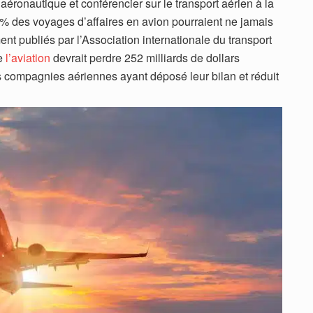
aéronautique et conférencier sur le transport aérien à la
8 % des voyages d’affaires en avion pourraient ne jamais
nt publiés par l’Association internationale du transport
e
l’aviation
devrait perdre 252 milliards de dollars
compagnies aériennes ayant déposé leur bilan et réduit