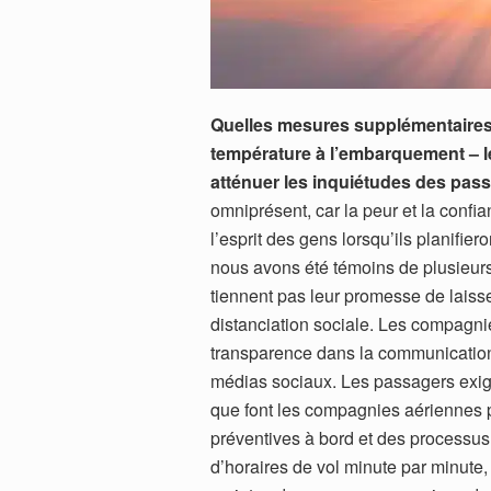
Quelles mesures supplémentaires –
température à l’embarquement – 
atténuer les inquiétudes des pas
omniprésent, car la peur et la conf
l’esprit des gens lorsqu’ils planifi
nous avons été témoins de plusieur
tiennent pas leur promesse de laiss
distanciation sociale. Les compagni
transparence dans la communication d
médias sociaux. Les passagers exige
que font les compagnies aériennes 
préventives à bord et des processu
d’horaires de vol minute par minute, 