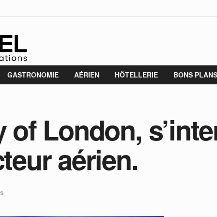
GASTRONOMIE
AÉRIEN
HÔTELLERIE
BONS PLAN
y of London, s’int
cteur aérien.
és