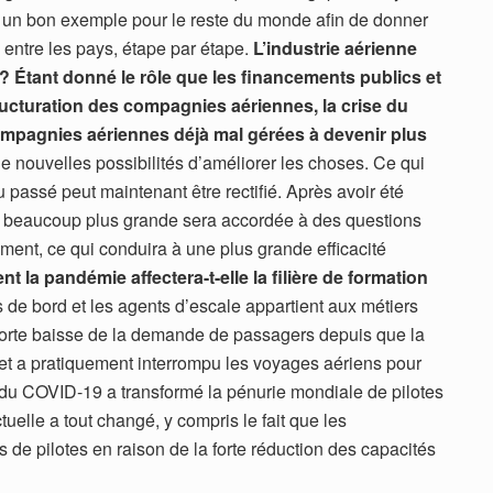
r un bon exemple pour le reste du monde afin de donner
entre les pays, étape par étape.
L’industrie aérienne
 ? Étant donné le rôle que les financements publics et
ructuration des compagnies aériennes, la crise du
compagnies aériennes déjà mal gérées à devenir plus
 nouvelles possibilités d’améliorer les choses. Ce qui
 passé peut maintenant être rectifié. Après avoir été
ion beaucoup plus grande sera accordée à des questions
nement, ce qui conduira à une plus grande efficacité
 la pandémie affectera-t-elle la filière de formation
s de bord et les agents d’escale appartient aux métiers
 forte baisse de la demande de passagers depuis que la
et a pratiquement interrompu les voyages aériens pour
 du COVID-19 a transformé la pénurie mondiale de pilotes
tuelle a tout changé, y compris le fait que les
rs de pilotes en raison de la forte réduction des capacités