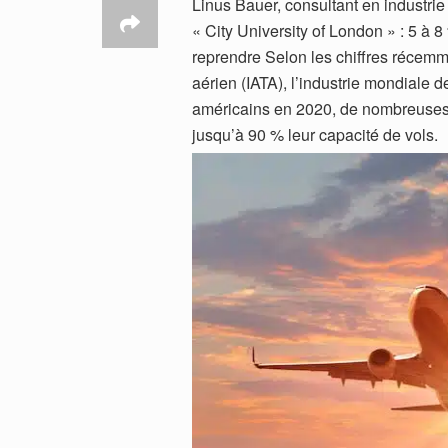
Linus Bauer, consultant en industrie 
« City University of London » : 5 à 
reprendre Selon les chiffres récemme
aérien (IATA), l’industrie mondiale d
américains en 2020, de nombreuses 
jusqu’à 90 % leur capacité de vols.