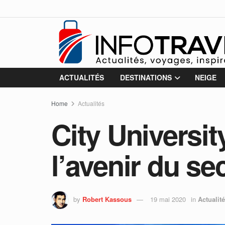
ACTUALITÉS
DESTINATIONS
NEIGE
Home
Actualités
City Universit
l’avenir du se
by
Robert Kassous
19 mai 2020
in
Actualit