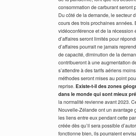
consommation de carburant seront pl
Du côté de la demande, le secteur 
cours des trois prochaines années.
vidéoconférence et de la récession é
d’affaires seront limités pour répon
d’affaires pourrait ne jamais repre
de capacité, diminution de la deman
contribueront à une augmentation de
s’attendre à des tarifs aériens moin
méthodes seront mises au point pour
reprise.
Existe-t-il des zones gé
dans le monde qui sont mieux pré
la normalité revienne avant 2023. Ce
Nouvelle-Zélande ont un avantage gé
les liens entre eux pendant cette p
créée dès qu’il sera possible d’autor
fonctionne bien, ils pourraient envis