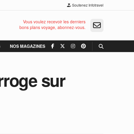
Soutenez Infotravel
Vous voulez recevoir les derniers
bons plans voyage, abonnez-vous.
S
NOS MAGAZINES
erroge sur