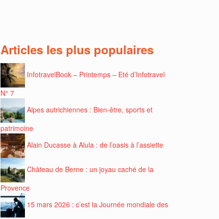
Articles les plus populaires
InfotravelBook – Printemps – Eté d’Infotravel
N° 7
Alpes autrichiennes : Bien-être, sports et
patrimoine
Alain Ducasse à Alula : de l’oasis à l’assiette
Château de Berne : un joyau caché de la
Provence
15 mars 2026 : c’est la Journée mondiale des