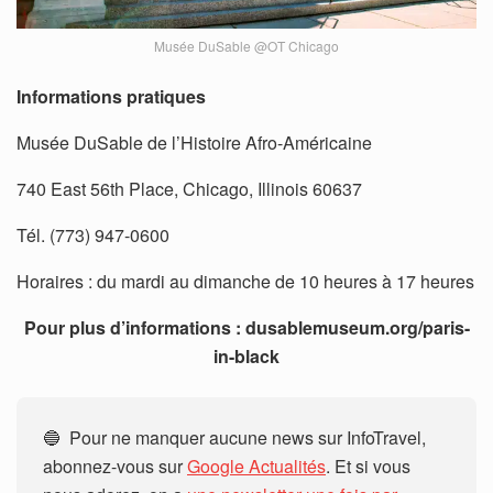
Musée DuSable @OT Chicago
Informations pratiques
Musée DuSable de l’Histoire Afro-Américaine
740 East 56th Place, Chicago, Illinois 60637
Tél. (773) 947-0600
Horaires : du mardi au dimanche de 10 heures à 17 heures
Pour plus d’informations : dusablemuseum.org/paris-
in-black
🔵 Pour ne manquer aucune news sur InfoTravel,
abonnez-vous sur
Google Actualités
. Et si vous