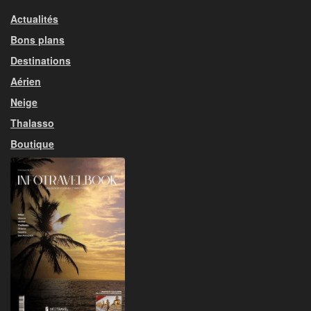
Actualités
Bons plans
Destinations
Aérien
Neige
Thalasso
Boutique