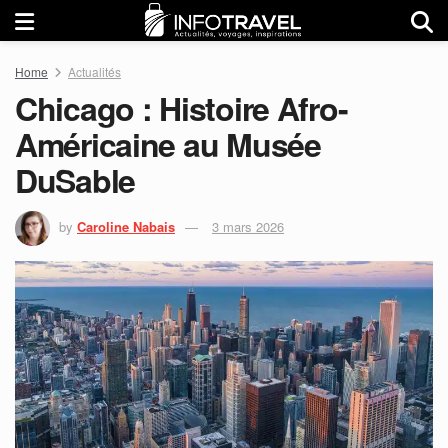
Home
Actualités
Chicago : Histoire Afro-
Américaine au Musée
DuSable
by
Caroline Nabais
3 mars 2026