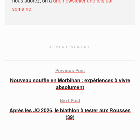
nous adorez, on a
une newsletter une fois par
semaine.
ADVERTISEMENT
Previous Post
Nouveau souffle en Morbihan : expériences à vivre
absolument
Next Post
Après les JO 2026, le biathlon à tester aux Rousses
(39)