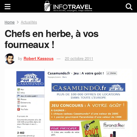
Home
Actualités
Chefs en herbe, à vos
fourneaux !
by
Robert Kassous
20 octobre 2011