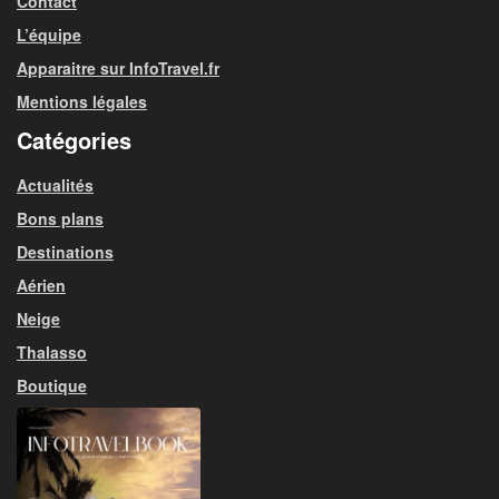
Contact
L’équipe
Apparaitre sur InfoTravel.fr
Mentions légales
Catégories
Actualités
Bons plans
Destinations
Aérien
Neige
Thalasso
Boutique