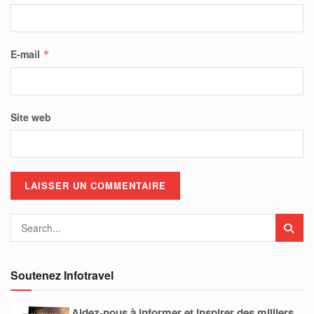
E-mail
*
Site web
Soutenez Infotravel
Aidez-nous à informer et inspirer des milliers