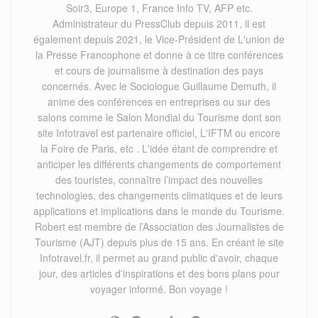
Soir3, Europe 1, France Info TV, AFP etc.
Administrateur du PressClub depuis 2011, il est
également depuis 2021, le Vice-Président de L'union de
la Presse Francophone et donne à ce titre conférences
et cours de journalisme à destination des pays
concernés. Avec le Sociologue Guillaume Demuth, il
anime des conférences en entreprises ou sur des
salons comme le Salon Mondial du Tourisme dont son
site Infotravel est partenaire officiel, L'IFTM ou encore
la Foire de Paris, etc . L'idée étant de comprendre et
anticiper les différents changements de comportement
des touristes, connaître l’impact des nouvelles
technologies, des changements climatiques et de leurs
applications et implications dans le monde du Tourisme.
Robert est membre de l’Association des Journalistes de
Tourisme (AJT) depuis plus de 15 ans. En créant le site
Infotravel.fr, il permet au grand public d'avoir, chaque
jour, des articles d'inspirations et des bons plans pour
voyager informé. Bon voyage !