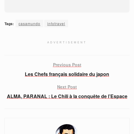
Tags:
casamundo
infotravel
ADVERTISEMENT
Previous Post
Les Chefs français solidaire du japon
Next Post
ALMA, PARANAL : Le Chili à la conquête de l’Espace