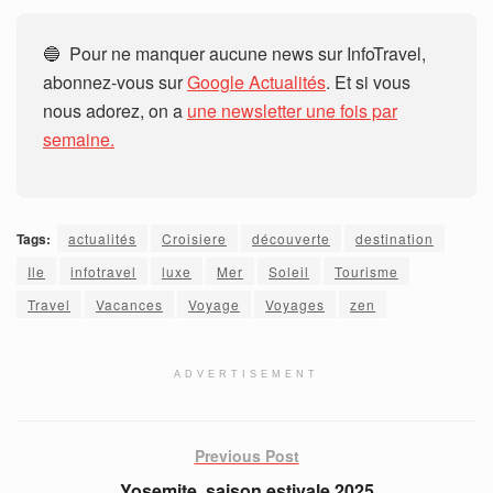
🔵 Pour ne manquer aucune news sur InfoTravel,
abonnez-vous sur
Google Actualités
. Et si vous
nous adorez, on a
une newsletter une fois par
semaine.
Tags:
actualités
Croisiere
découverte
destination
Ile
infotravel
luxe
Mer
Soleil
Tourisme
Travel
Vacances
Voyage
Voyages
zen
ADVERTISEMENT
Previous Post
Yosemite, saison estivale 2025