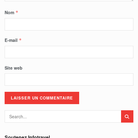
Nom
*
E-mail
*
Site web
Soutenez Infotravel