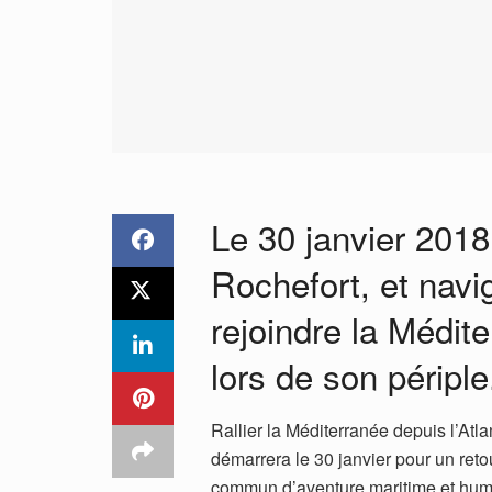
Le 30 janvier 2018
Rochefort, et navi
rejoindre la Médite
lors de son périple
Rallier la Méditerranée depuis l’Atla
démarrera le 30 janvier pour un retou
commun d’aventure maritime et huma