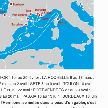
FORT 1er au 20 février : LA ROCHELLE 9 au 13 mars :
s au 2 avril : SETE 5 au 9 avril : TOULON 10 avril :
LLE 20 au 22 avril : PORT-VENDRES 27 au 29 avril :
 au 20 mai : PASAIA 10 au 13 juin : BORDEAUX 16 juin
l’Hermione, se mettre dans la peau d’un gabier, c’est