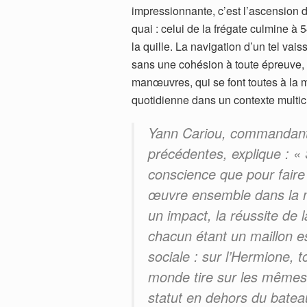
impressionnante, c’est l’ascension d
quai : celui de la frégate culmine à
la quille.
La navigation d’un tel vais
sans une cohésion à toute épreuve, 
manœuvres, qui se font toutes à la 
quotidienne dans un contexte multicu
Yann Cariou, commandant 
précédentes, explique :
« 
conscience que pour faire 
œuvre ensemble dans la mê
un impact, la réussite de
chacun étant un maillon ess
sociale : sur l’Hermione, t
monde tire sur les mêmes
statut en dehors du batea