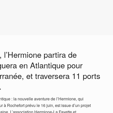
, l’Hermione partira de
guera en Atlantique pour
rranée, et traversera 11 ports
.
ntique : la nouvelle aventure de l’Hermione, qui
r à Rochefort prévu le 16 juin, est issue d’un projet
ine. L’association Hermione-La Fayette et