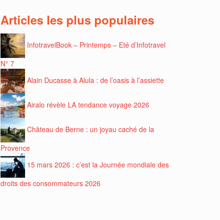
Articles les plus populaires
InfotravelBook – Printemps – Eté d’Infotravel
N° 7
Alain Ducasse à Alula : de l’oasis à l’assiette
Airalo révèle LA tendance voyage 2026
Château de Berne : un joyau caché de la
Provence
15 mars 2026 : c’est la Journée mondiale des
droits des consommateurs 2026