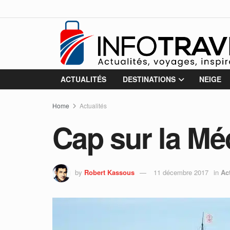
ACTUALITÉS
DESTINATIONS
NEIGE
Home
Actualités
Cap sur la Mé
by
Robert Kassous
11 décembre 2017
in
Ac