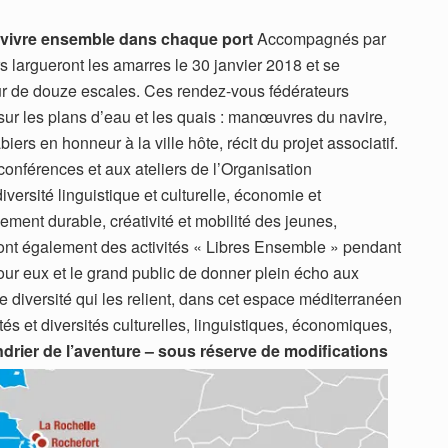
 vivre ensemble dans chaque port
Accompagnés par
s largueront les amarres le 30 janvier 2018 et se
ur de douze escales. Ces rendez-vous fédérateurs
sur les plans d’eau et les quais : manœuvres du navire,
ers en honneur à la ville hôte, récit du projet associatif.
conférences et aux ateliers de l’Organisation
iversité linguistique et culturelle, économie et
ement durable, créativité et mobilité des jeunes,
eront également des activités « Libres Ensemble » pendant
pour eux et le grand public de donner plein écho aux
de diversité qui les relient, dans cet espace méditerranéen
és et diversités culturelles, linguistiques, économiques,
drier de l’aventure – sous réserve de modifications