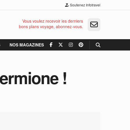
Soutenez Infotravel
Vous voulez recevoir les derniers
bons plans voyage, abonnez-vous.
S
NOS MAGAZINES
Hermione !