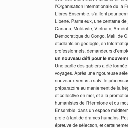
l’Organisation Internationale de la
Libres Ensemble, s’allient pour perm
Liberté. Parmi eux, une centaine d
Canada, Moldavie, Vietnam, Arméni
Démocratique du Congo, Mali, de Cap 
étudiants en géologie, en informatiq
professionnels, demandeurs d’empl
un nouveau défi pour le mouvem
Une partie des gabiers a été formée
voyages. Après une rigoureuse sélec
nouveaux venus a suivi le processu
préparatoire au maniement de la fréga
et collective en mer, et à la promoti
humanistes de l’Hermione et du mo
Ensemble, dans un espace méditerr
proie à tant de drames humains. Pou
épreuve de sélection, et certainemen