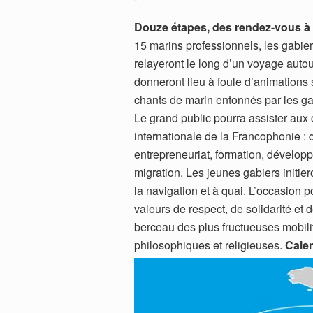
Douze étapes, des rendez-vous à
15 marins professionnels, les gabier
relayeront le long d’un voyage auto
donneront lieu à foule d’animations 
chants de marin entonnés par les gabi
Le grand public pourra assister aux 
internationale de la Francophonie : d
entrepreneuriat, formation, développ
migration. Les jeunes gabiers initi
la navigation et à quai. L’occasion 
valeurs de respect, de solidarité et 
berceau des plus fructueuses mobilit
philosophiques et religieuses.
Calen