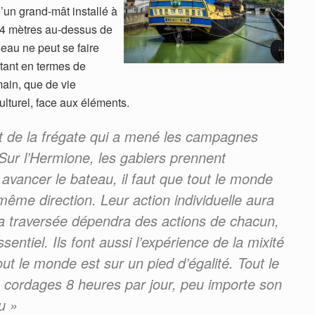
’un grand-mât installé à
 54 mètres au-dessus de
seau ne peut se faire
tant en termes de
main, que de vie
lturel, face aux éléments.
de la frégate qui a mené les campagnes
Sur l’Hermione, les gabiers prennent
avancer le bateau, il faut que tout le monde
me direction. Leur action individuelle aura
 la traversée dépendra des actions de chacun,
entiel. Ils font aussi l’expérience de la mixité
out le monde est sur un pied d’égalité. Tout le
 cordages 8 heures par jour, peu importe son
u »