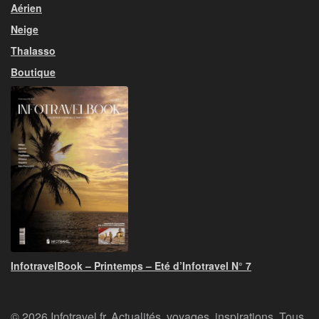
Aérien
Neige
Thalasso
Boutique
InfotravelBook – Printemps – Eté d’Infotravel N° 7
© 2026 Infotravel.fr, Actualités, voyages, inspirations. Tous