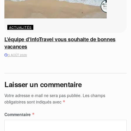
ACTUALITÉS
L’équipe d’InfoTravel vous souhaite de bonnes
vacances
5 AOÛT 2026
Laisser un commentaire
Votre adresse e-mail ne sera pas publiée.
Les champs
obligatoires sont indiqués avec
*
Commentaire
*