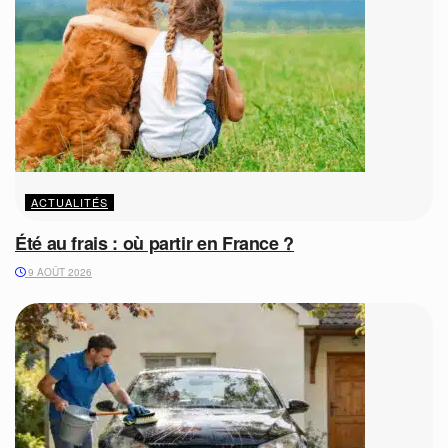
ACTUALITÉS
Été au frais : où partir en France ?
9 AOÛT 2026