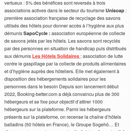
vertueux : 5% des bénéfices sont reversés à trois
associations actives dans le secteur du tourisme
Unisoap
:
première association française de recyclage des savons
utilisés des hôtels pour donner accès à l’hygiène aux plus
démunis
SapoCycle :
association européenne de collecte
de savons jetés par les hôtels. Les savons sont recyclés
par des personnes en situation de handicap puis distribués
aux démunis
Les Hôtels Solidaires
: association de lutte
contre le gaspillage par la collecte de produits alimentaires
et d’hygiène auprès des hôteliers. Elle met également à
disposition des hébergements solidaires pour les
personnes dans le besoin Depuis son lancement début
2022, Booking-better.com a déjà convaincu plus de 300
hébergeurs et se fixe pour objectif d’attirer 1000
hébergeurs sur la plateforme. Parmi les hébergeurs
présents sur la plateforme, on recense la chaîne d’hôtels
balladins (50 hôtels en France), le Groupe Sogehô… Et