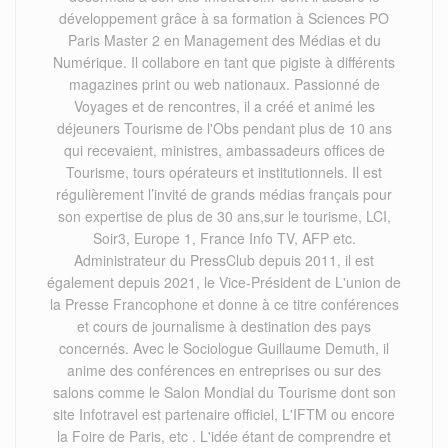
développement grâce à sa formation à Sciences PO
Paris Master 2 en Management des Médias et du
Numérique. Il collabore en tant que pigiste à différents
magazines print ou web nationaux. Passionné de
Voyages et de rencontres, il a créé et animé les
déjeuners Tourisme de l'Obs pendant plus de 10 ans
qui recevaient, ministres, ambassadeurs offices de
Tourisme, tours opérateurs et institutionnels. Il est
régulièrement l’invité de grands médias français pour
son expertise de plus de 30 ans,sur le tourisme, LCI,
Soir3, Europe 1, France Info TV, AFP etc.
Administrateur du PressClub depuis 2011, il est
également depuis 2021, le Vice-Président de L'union de
la Presse Francophone et donne à ce titre conférences
et cours de journalisme à destination des pays
concernés. Avec le Sociologue Guillaume Demuth, il
anime des conférences en entreprises ou sur des
salons comme le Salon Mondial du Tourisme dont son
site Infotravel est partenaire officiel, L'IFTM ou encore
la Foire de Paris, etc . L'idée étant de comprendre et