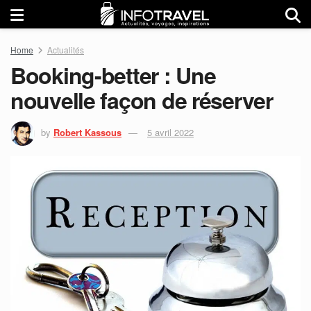
Home
Actualités
Booking-better : Une
nouvelle façon de réserver
by
Robert Kassous
5 avril 2022