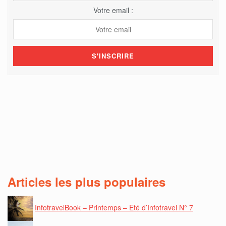
Votre email :
Articles les plus populaires
InfotravelBook – Printemps – Eté d’Infotravel N° 7