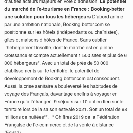
d’autres acteurs majeurs en voie d’adhésion.
Le potentiel
du marché de l’e-tourisme en France : Booking-better
une solution pour tous les hébergeurs
D’abord animé
par une ambition nationale, Booking-better.com se
positionne sur les hôtels (indépendants ou chaînistes),
gîtes et maisons d’hôtes de France. Sans oublier
l’hébergement insolite, dont le marché est en pleine
croissance et compte actuellement 1 500 sites et plus de 6
000 hébergeurs*. Avec un total de près de 50 000
établissements sur le territoire, le potentiel de
développement de Booking-better.com est conséquent.
Aussi, la crise sanitaire a bouleversé les habitudes de
voyage des Français, davantage enclins à voyager en
France qu’à l’étranger : 9 séjours sur 10 ont eu lieu sur le
territoire lors de la saison estivale 2021. Soit un total de 98
millions de nuitées**. * Chiffres 2019 de la Fédération
Française de l’e-commerce et de la vente à distance
(Fevad)