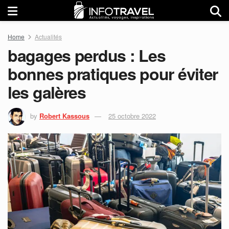
Home
Actualités
bagages perdus : Les
bonnes pratiques pour éviter
les galères
by
Robert Kassous
25 octobre 2022