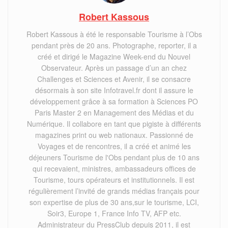
Robert Kassous
Robert Kassous à été le responsable Tourisme à l’Obs
pendant près de 20 ans. Photographe, reporter, il a
créé et dirigé le Magazine Week-end du Nouvel
Observateur. Après un passage d’un an chez
Challenges et Sciences et Avenir, il se consacre
désormais à son site Infotravel.fr dont il assure le
développement grâce à sa formation à Sciences PO
Paris Master 2 en Management des Médias et du
Numérique. Il collabore en tant que pigiste à différents
magazines print ou web nationaux. Passionné de
Voyages et de rencontres, il a créé et animé les
déjeuners Tourisme de l'Obs pendant plus de 10 ans
qui recevaient, ministres, ambassadeurs offices de
Tourisme, tours opérateurs et institutionnels. Il est
régulièrement l’invité de grands médias français pour
son expertise de plus de 30 ans,sur le tourisme, LCI,
Soir3, Europe 1, France Info TV, AFP etc.
Administrateur du PressClub depuis 2011, il est