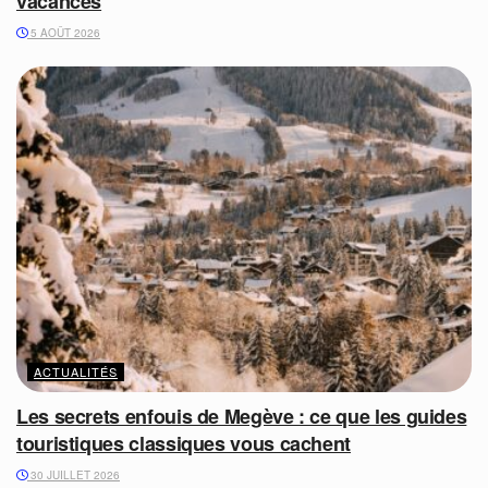
vacances
5 AOÛT 2026
ACTUALITÉS
Les secrets enfouis de Megève : ce que les guides
touristiques classiques vous cachent
30 JUILLET 2026