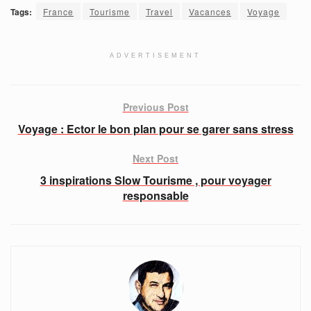
Tags:
France
Tourisme
Travel
Vacances
Voyage
ADVERTISEMENT
Previous Post
Voyage : Ector le bon plan pour se garer sans stress
Next Post
3 inspirations Slow Tourisme , pour voyager
responsable