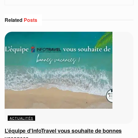
Related
Posts
ACTUALITÉS
L’équipe d’InfoTravel vous souhaite de bonnes