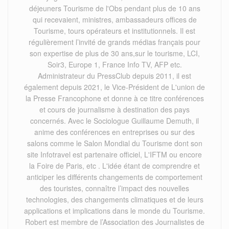
déjeuners Tourisme de l'Obs pendant plus de 10 ans
qui recevaient, ministres, ambassadeurs offices de
Tourisme, tours opérateurs et institutionnels. Il est
régulièrement l’invité de grands médias français pour
son expertise de plus de 30 ans,sur le tourisme, LCI,
Soir3, Europe 1, France Info TV, AFP etc.
Administrateur du PressClub depuis 2011, il est
également depuis 2021, le Vice-Président de L'union de
la Presse Francophone et donne à ce titre conférences
et cours de journalisme à destination des pays
concernés. Avec le Sociologue Guillaume Demuth, il
anime des conférences en entreprises ou sur des
salons comme le Salon Mondial du Tourisme dont son
site Infotravel est partenaire officiel, L'IFTM ou encore
la Foire de Paris, etc . L'idée étant de comprendre et
anticiper les différents changements de comportement
des touristes, connaître l’impact des nouvelles
technologies, des changements climatiques et de leurs
applications et implications dans le monde du Tourisme.
Robert est membre de l’Association des Journalistes de