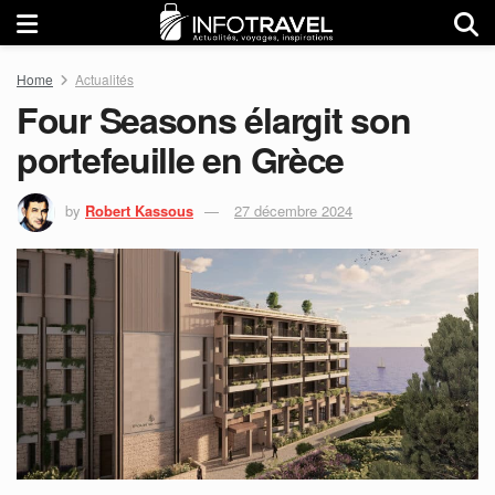
Home
Actualités
Four Seasons élargit son
portefeuille en Grèce
by
Robert Kassous
27 décembre 2024