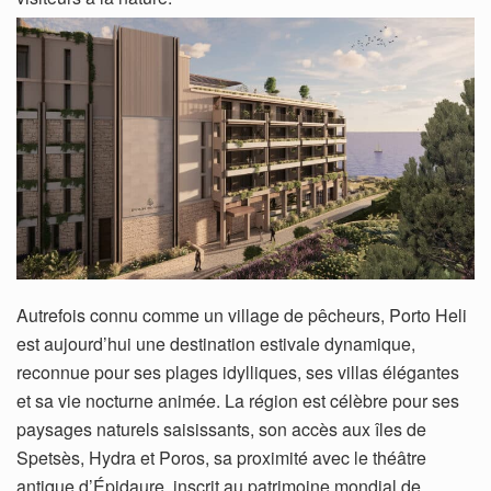
Autrefois connu comme un village de pêcheurs, Porto Heli
est aujourd’hui une destination estivale dynamique,
reconnue pour ses plages idylliques, ses villas élégantes
et sa vie nocturne animée. La région est célèbre pour ses
paysages naturels saisissants, son accès aux îles de
Spetsès, Hydra et Poros, sa proximité avec le théâtre
antique d’Épidaure, inscrit au patrimoine mondial de