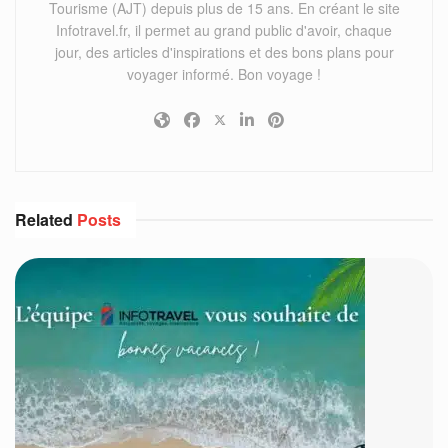
Tourisme (AJT) depuis plus de 15 ans. En créant le site
Infotravel.fr, il permet au grand public d'avoir, chaque
jour, des articles d'inspirations et des bons plans pour
voyager informé. Bon voyage !
Related
Posts