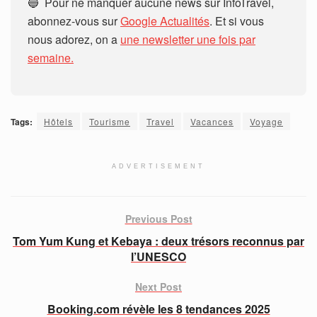
🔵 Pour ne manquer aucune news sur InfoTravel,
abonnez-vous sur
Google Actualités
. Et si vous
nous adorez, on a
une newsletter une fois par
semaine.
Tags:
Hôtels
Tourisme
Travel
Vacances
Voyage
ADVERTISEMENT
Previous Post
Tom Yum Kung et Kebaya : deux trésors reconnus par
l’UNESCO
Next Post
Booking.com révèle les 8 tendances 2025