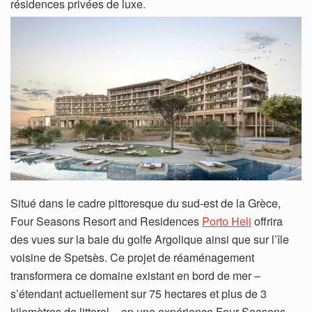
résidences privées de luxe.
Situé dans le cadre pittoresque du sud-est de la Grèce,
Four Seasons Resort and Residences
Porto Heli
offrira
des vues sur la baie du golfe Argolique ainsi que sur l’île
voisine de Spetsès. Ce projet de réaménagement
transformera ce domaine existant en bord de mer –
s’étendant actuellement sur 75 hectares et plus de 3
kilomètres de littoral – en une expérience Four Seasons