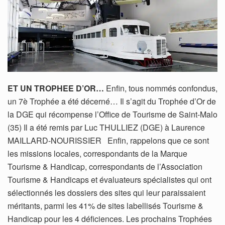
ET UN TROPHEE D’OR…
Enfin, tous nommés confondus,
un 7è Trophée a été décerné… Il s’agit du Trophée d’Or de
la DGE qui récompense l’Office de Tourisme de Saint-Malo
(35) Il a été remis par Luc THULLIEZ (DGE) à Laurence
MAILLARD-NOURISSIER Enfin, rappelons que ce sont
les missions locales, correspondants de la Marque
Tourisme & Handicap, correspondants de l’Association
Tourisme & Handicaps et évaluateurs spécialistes qui ont
sélectionnés les dossiers des sites qui leur paraissaient
méritants, parmi les 41% de sites labellisés Tourisme &
Handicap pour les 4 déficiences. Les prochains Trophées