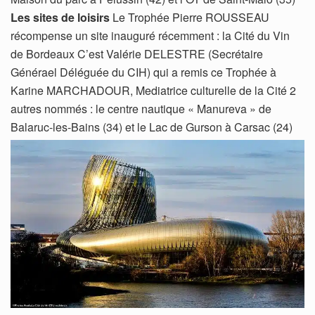
Les sites de loisirs
Le Trophée Pierre ROUSSEAU
récompense un site inauguré récemment : la Cité du Vin
de Bordeaux C’est Valérie DELESTRE (Secrétaire
Générael Déléguée du CIH) qui a remis ce Trophée à
Karine MARCHADOUR, Mediatrice culturelle de la Cité 2
autres nommés : le centre nautique « Manureva » de
Balaruc-les-Bains (34) et le Lac de Gurson à Carsac (24)