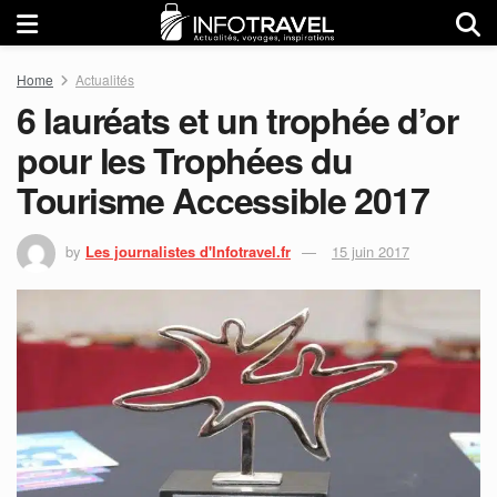
Home
Actualités
6 lauréats et un trophée d’or
pour les Trophées du
Tourisme Accessible 2017
by
Les journalistes d'Infotravel.fr
15 juin 2017