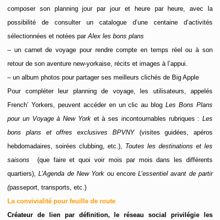
composer son planning jour par jour et heure par heure, avec la
possibilité de consulter un catalogue d’une centaine d’activités
sélectionnées et notées par
Alex les bons plans
– un carnet de voyage pour rendre compte en temps réel ou à son
retour de son aventure new-yorkaise, récits et images à l’appui.
– un album photos pour partager ses meilleurs clichés de Big Apple
Pour compléter leur planning de voyage, les utilisateurs, appelés
French’ Yorkers, peuvent accéder en un clic au blog
Les Bons Plans
pour un Voyage à New York
et à ses incontournables rubriques :
Les
bons plans et offres exclusives BPVNY
(visites guidées, apéros
hebdomadaires, soirées clubbing, etc.),
Toutes les destinations et les
saisons
(que faire et quoi voir mois par mois dans les différents
quartiers),
L’Agenda de New York
ou encore
L’essentiel avant de partir
(
passeport, transports, etc.)
La convivialité pour feuille de route
Créateur de lien par définition, le réseau social privilégie les