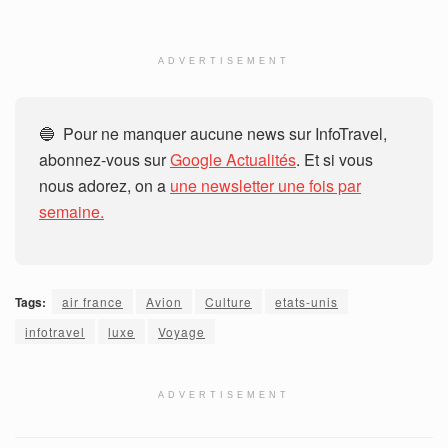
ADVERTISEMENT
🔵 Pour ne manquer aucune news sur InfoTravel,
abonnez-vous sur
Google Actualités
. Et si vous
nous adorez, on a
une newsletter une fois par
semaine.
Tags:
air france
Avion
Culture
etats-unis
infotravel
luxe
Voyage
ADVERTISEMENT