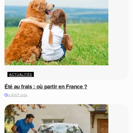
ACTUALITÉS
Été au frais : où partir en France ?
9 AOÛT 2026