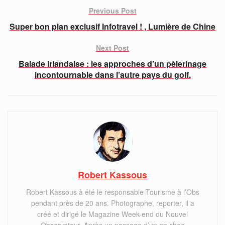
Previous Post
Super bon plan exclusif Infotravel ! , Lumière de Chine
Next Post
Balade irlandaise : les approches d’un pèlerinage
incontournable dans l’autre pays du golf.
Robert Kassous
Robert Kassous à été le responsable Tourisme à l’Obs
pendant près de 20 ans. Photographe, reporter, il a
créé et dirigé le Magazine Week-end du Nouvel