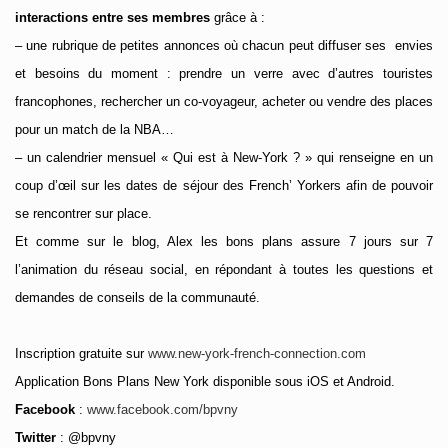
interactions entre ses membres
grâce à :
– une rubrique de petites annonces où chacun peut diffuser ses
envies
et besoins du moment : prendre un verre avec d’autres touristes
francophones, rechercher un co-voyageur, acheter ou vendre des places
pour un match de la NBA…
– un calendrier mensuel « Qui est à New-York ? » qui renseigne en un
coup d’œil sur les dates de séjour des French’ Yorkers afin de pouvoir
se rencontrer sur place.
Et comme sur le blog, Alex les bons plans assure 7 jours sur 7
l’animation du réseau social, en répondant à toutes les questions et
demandes de conseils de la communauté.
Inscription gratuite sur
www.new-york-french-connection.com
Application Bons Plans New York disponible sous iOS et Android.
Facebook
:
www.facebook.com/bpvny
Twitter
: @bpvny