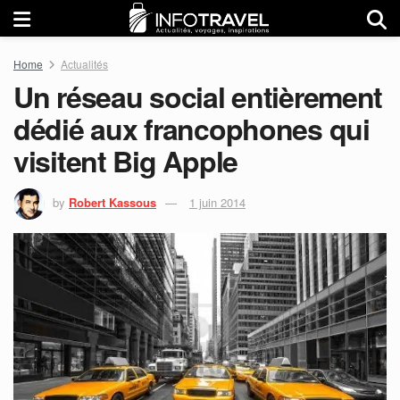
Home
Actualités
Un réseau social entièrement
dédié aux francophones qui
visitent Big Apple
by
Robert Kassous
1 juin 2014