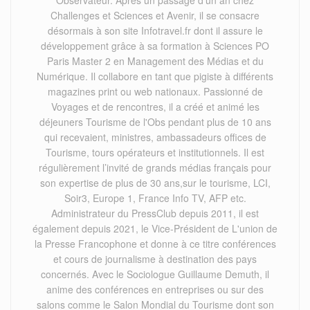
Observateur. Après un passage d’un an chez
Challenges et Sciences et Avenir, il se consacre
désormais à son site Infotravel.fr dont il assure le
développement grâce à sa formation à Sciences PO
Paris Master 2 en Management des Médias et du
Numérique. Il collabore en tant que pigiste à différents
magazines print ou web nationaux. Passionné de
Voyages et de rencontres, il a créé et animé les
déjeuners Tourisme de l'Obs pendant plus de 10 ans
qui recevaient, ministres, ambassadeurs offices de
Tourisme, tours opérateurs et institutionnels. Il est
régulièrement l’invité de grands médias français pour
son expertise de plus de 30 ans,sur le tourisme, LCI,
Soir3, Europe 1, France Info TV, AFP etc.
Administrateur du PressClub depuis 2011, il est
également depuis 2021, le Vice-Président de L'union de
la Presse Francophone et donne à ce titre conférences
et cours de journalisme à destination des pays
concernés. Avec le Sociologue Guillaume Demuth, il
anime des conférences en entreprises ou sur des
salons comme le Salon Mondial du Tourisme dont son